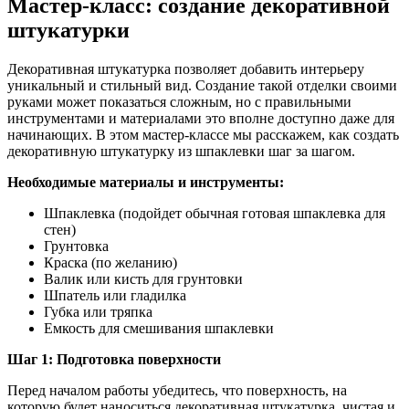
Мастер-класс: создание декоративной
штукатурки
Декоративная штукатурка позволяет добавить интерьеру
уникальный и стильный вид. Создание такой отделки своими
руками может показаться сложным, но с правильными
инструментами и материалами это вполне доступно даже для
начинающих. В этом мастер-классе мы расскажем, как создать
декоративную штукатурку из шпаклевки шаг за шагом.
Необходимые материалы и инструменты:
Шпаклевка (подойдет обычная готовая шпаклевка для
стен)
Грунтовка
Краска (по желанию)
Валик или кисть для грунтовки
Шпатель или гладилка
Губка или тряпка
Емкость для смешивания шпаклевки
Шаг 1: Подготовка поверхности
Перед началом работы убедитесь, что поверхность, на
которую будет наноситься декоративная штукатурка, чистая и