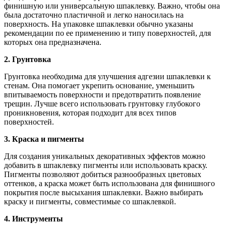
финишную или универсальную шпаклевку. Важно, чтобы она
была достаточно пластичной и легко наносилась на
поверхность. На упаковке шпаклевки обычно указаны
рекомендации по ее применению и типу поверхностей, для
которых она предназначена.
2. Грунтовка
Грунтовка необходима для улучшения адгезии шпаклевки к
стенам. Она помогает укрепить основание, уменьшить
впитываемость поверхности и предотвратить появление
трещин. Лучше всего использовать грунтовку глубокого
проникновения, которая подходит для всех типов
поверхностей.
3. Краска и пигменты
Для создания уникальных декоративных эффектов можно
добавить в шпаклевку пигменты или использовать краску.
Пигменты позволяют добиться разнообразных цветовых
оттенков, а краска может быть использована для финишного
покрытия после высыхания шпаклевки. Важно выбирать
краску и пигменты, совместимые со шпаклевкой.
4. Инструменты