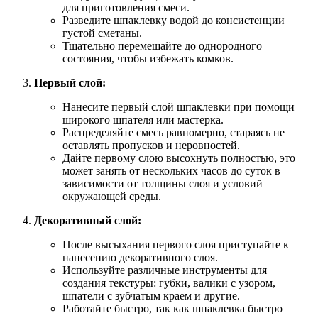
для приготовления смеси.
Разведите шпаклевку водой до консистенции
густой сметаны.
Тщательно перемешайте до однородного
состояния, чтобы избежать комков.
Первый слой:
Нанесите первый слой шпаклевки при помощи
широкого шпателя или мастерка.
Распределяйте смесь равномерно, стараясь не
оставлять пропусков и неровностей.
Дайте первому слою высохнуть полностью, это
может занять от нескольких часов до суток в
зависимости от толщины слоя и условий
окружающей среды.
Декоративный слой:
После высыхания первого слоя приступайте к
нанесению декоративного слоя.
Используйте различные инструменты для
создания текстуры: губки, валики с узором,
шпатели с зубчатым краем и другие.
Работайте быстро, так как шпаклевка быстро