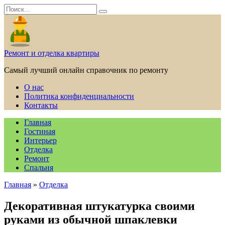
Перейти
Search
к
for:
содержанию
Ремонт и отделка квартиры
Самый лучший онлайн справочник по ремонту
О нас
Политика конфиденциальности
Контакты
Главная
Гостиная
Интерьер
Отделка
Ремонт
Спальня
Главная
»
Отделка
Декоративная штукатурка своими
руками из обычной шпаклевки