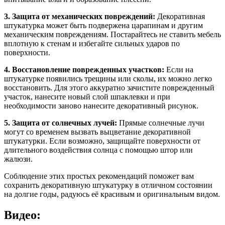
3. Защита от механических повреждений:
Декоративная
штукатурка может быть подвержена царапинам и другим
механическим повреждениям. Постарайтесь не ставить мебель
вплотную к стенам и избегайте сильных ударов по
поверхности.
4. Восстановление поврежденных участков:
Если на
штукатурке появились трещины или сколы, их можно легко
восстановить. Для этого аккуратно зачистите поврежденный
участок, нанесите новый слой шпаклевки и при
необходимости заново нанесите декоративный рисунок.
5. Защита от солнечных лучей:
Прямые солнечные лучи
могут со временем вызвать выцветание декоративной
штукатурки. Если возможно, защищайте поверхности от
длительного воздействия солнца с помощью штор или
жалюзи.
Соблюдение этих простых рекомендаций поможет вам
сохранить декоративную штукатурку в отличном состоянии
на долгие годы, радуюсь её красивым и оригинальным видом.
Видео: