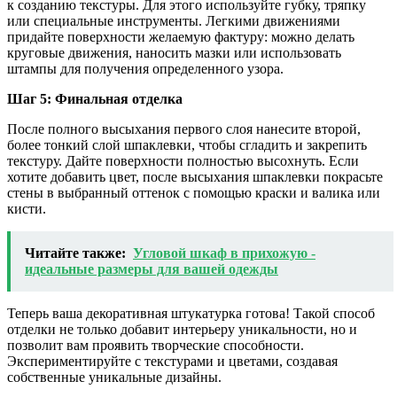
к созданию текстуры. Для этого используйте губку, тряпку
или специальные инструменты. Легкими движениями
придайте поверхности желаемую фактуру: можно делать
круговые движения, наносить мазки или использовать
штампы для получения определенного узора.
Шаг 5: Финальная отделка
После полного высыхания первого слоя нанесите второй,
более тонкий слой шпаклевки, чтобы сгладить и закрепить
текстуру. Дайте поверхности полностью высохнуть. Если
хотите добавить цвет, после высыхания шпаклевки покрасьте
стены в выбранный оттенок с помощью краски и валика или
кисти.
Читайте также:
Угловой шкаф в прихожую -
идеальные размеры для вашей одежды
Теперь ваша декоративная штукатурка готова! Такой способ
отделки не только добавит интерьеру уникальности, но и
позволит вам проявить творческие способности.
Экспериментируйте с текстурами и цветами, создавая
собственные уникальные дизайны.