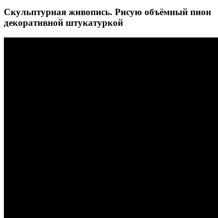
Скульптурная живопись. Рисую объёмный пион
декоративной штукатуркой