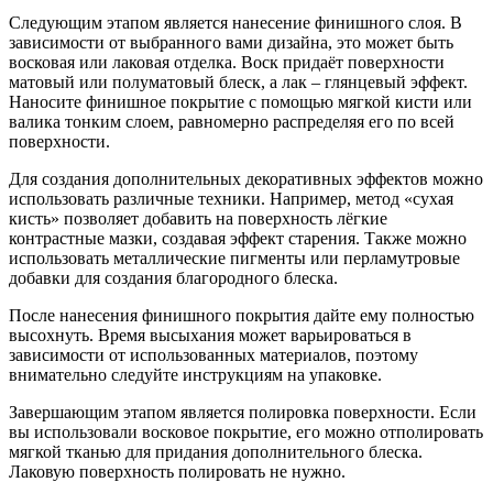
Следующим этапом является нанесение финишного слоя. В
зависимости от выбранного вами дизайна, это может быть
восковая или лаковая отделка. Воск придаёт поверхности
матовый или полуматовый блеск, а лак – глянцевый эффект.
Наносите финишное покрытие с помощью мягкой кисти или
валика тонким слоем, равномерно распределяя его по всей
поверхности.
Для создания дополнительных декоративных эффектов можно
использовать различные техники. Например, метод «сухая
кисть» позволяет добавить на поверхность лёгкие
контрастные мазки, создавая эффект старения. Также можно
использовать металлические пигменты или перламутровые
добавки для создания благородного блеска.
После нанесения финишного покрытия дайте ему полностью
высохнуть. Время высыхания может варьироваться в
зависимости от использованных материалов, поэтому
внимательно следуйте инструкциям на упаковке.
Завершающим этапом является полировка поверхности. Если
вы использовали восковое покрытие, его можно отполировать
мягкой тканью для придания дополнительного блеска.
Лаковую поверхность полировать не нужно.