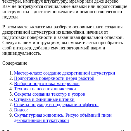
текстуры, имитируя штукатурку, мрамор или даже дерево.
Вам не потребуются специальные навыки или дорогостоящие
инструменты – достаточно желания и немного творческого
подхода.
В этом мастер-классе мы разберем основные шаги создания
декоративной штукатурки из шпаклёвки, начиная от
подготовки поверхности и заканчивая финальной отделкой.
Следуя нашим инструкциям, вы сможете легко преобразить
свой интерьер, добавив ему неповторимый шарм и
индивидуальность.
Содержание
Мастер-класс: создание декоративной штукатурки
Подготовка поверхности перед работой
Выбор и подготовка материалов
Техника нанесения шпаклевки
Секреты создания текстур и узоров
Отделка и финишные штрихи
Советы по уходу и поддержанию эффекта
Видео:
Скульптурная живопись. Рисую объёмный пион
декоративной штукатуркой