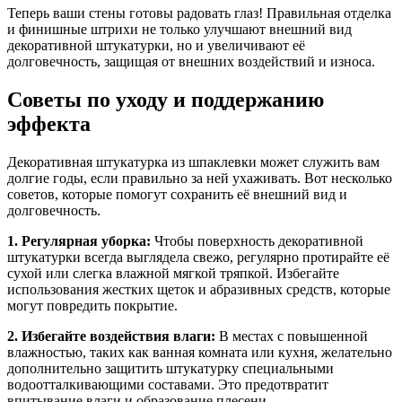
Теперь ваши стены готовы радовать глаз! Правильная отделка
и финишные штрихи не только улучшают внешний вид
декоративной штукатурки, но и увеличивают её
долговечность, защищая от внешних воздействий и износа.
Советы по уходу и поддержанию
эффекта
Декоративная штукатурка из шпаклевки может служить вам
долгие годы, если правильно за ней ухаживать. Вот несколько
советов, которые помогут сохранить её внешний вид и
долговечность.
1. Регулярная уборка:
Чтобы поверхность декоративной
штукатурки всегда выглядела свежо, регулярно протирайте её
сухой или слегка влажной мягкой тряпкой. Избегайте
использования жестких щеток и абразивных средств, которые
могут повредить покрытие.
2. Избегайте воздействия влаги:
В местах с повышенной
влажностью, таких как ванная комната или кухня, желательно
дополнительно защитить штукатурку специальными
водоотталкивающими составами. Это предотвратит
впитывание влаги и образование плесени.