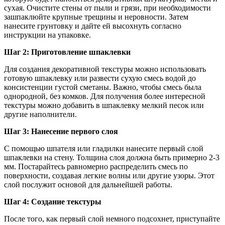
сухая. Очистите стены от пыли и грязи, при необходимости
зашпаклюйте крупные трещины и неровности. Затем
нанесите грунтовку и дайте ей высохнуть согласно
инструкции на упаковке.
Шаг 2: Приготовление шпаклевки
Для создания декоративной текстуры можно использовать
готовую шпаклевку или развести сухую смесь водой до
консистенции густой сметаны. Важно, чтобы смесь была
однородной, без комков. Для получения более интересной
текстуры можно добавить в шпаклевку мелкий песок или
другие наполнители.
Шаг 3: Нанесение первого слоя
С помощью шпателя или гладилки нанесите первый слой
шпаклевки на стену. Толщина слоя должна быть примерно 2-3
мм. Постарайтесь равномерно распределить смесь по
поверхности, создавая легкие волны или другие узоры. Этот
слой послужит основой для дальнейшей работы.
Шаг 4: Создание текстуры
После того, как первый слой немного подсохнет, приступайте