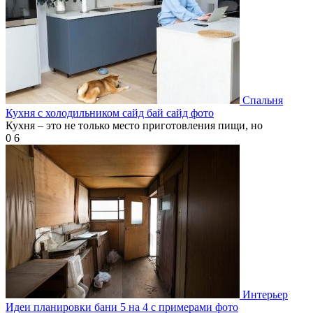
Спальня
Кухня с холодильником сайд бай сайд фото
Кухня – это не только место приготовления пищи, но
0
6
Интерьер
Идеи планировки бани 5 на 4 с примерами фото