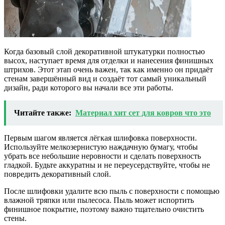
Когда базовый слой декоративной штукатурки полностью
высох, наступает время для отделки и нанесения финишных
штрихов. Этот этап очень важен, так как именно он придаёт
стенам завершённый вид и создаёт тот самый уникальный
дизайн, ради которого вы начали все эти работы.
Читайте также:
Материал хит сет для ковров что это
Первым шагом является лёгкая шлифовка поверхности.
Используйте мелкозернистую наждачную бумагу, чтобы
убрать все небольшие неровности и сделать поверхность
гладкой. Будьте аккуратны и не переусердствуйте, чтобы не
повредить декоративный слой.
После шлифовки удалите всю пыль с поверхности с помощью
влажной тряпки или пылесоса. Пыль может испортить
финишное покрытие, поэтому важно тщательно очистить
стены.