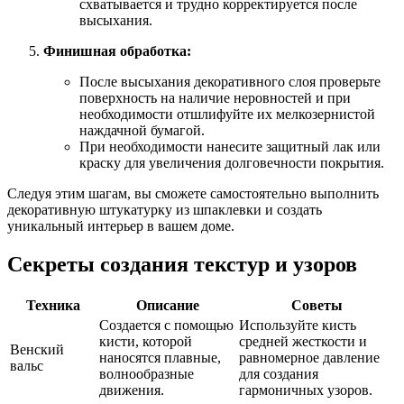
схватывается и трудно корректируется после
высыхания.
Финишная обработка:
После высыхания декоративного слоя проверьте
поверхность на наличие неровностей и при
необходимости отшлифуйте их мелкозернистой
наждачной бумагой.
При необходимости нанесите защитный лак или
краску для увеличения долговечности покрытия.
Следуя этим шагам, вы сможете самостоятельно выполнить
декоративную штукатурку из шпаклевки и создать
уникальный интерьер в вашем доме.
Секреты создания текстур и узоров
Техника
Описание
Советы
Создается с помощью
Используйте кисть
кисти, которой
средней жесткости и
Венский
наносятся плавные,
равномерное давление
вальс
волнообразные
для создания
движения.
гармоничных узоров.