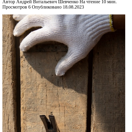
Автор
Андрей Витальевич Шевченко
На чтение
10 мин.
Просмотров
6
Опубликовано
18.08.2023