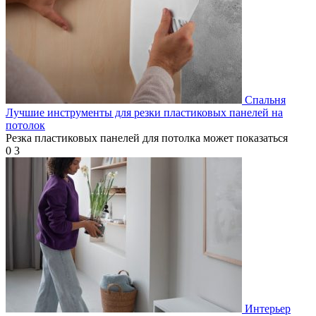
Спальня
Лучшие инструменты для резки пластиковых панелей на
потолок
Резка пластиковых панелей для потолка может показаться
0
3
Интерьер