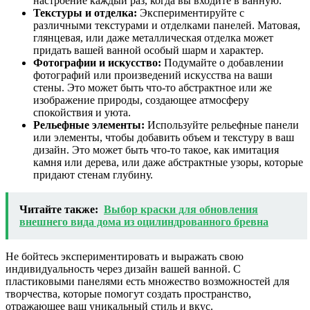
настроение каждый раз, когда вы входите в ванную.
Текстуры и отделка:
Экспериментируйте с
различными текстурами и отделками панелей. Матовая,
глянцевая, или даже металлическая отделка может
придать вашей ванной особый шарм и характер.
Фотографии и искусство:
Подумайте о добавлении
фотографий или произведений искусства на ваши
стены. Это может быть что-то абстрактное или же
изображение природы, создающее атмосферу
спокойствия и уюта.
Рельефные элементы:
Используйте рельефные панели
или элементы, чтобы добавить объем и текстуру в ваш
дизайн. Это может быть что-то такое, как имитация
камня или дерева, или даже абстрактные узоры, которые
придают стенам глубину.
Читайте также:
Выбор краски для обновления
внешнего вида дома из оцилиндрованного бревна
Не бойтесь экспериментировать и выражать свою
индивидуальность через дизайн вашей ванной. С
пластиковыми панелями есть множество возможностей для
творчества, которые помогут создать пространство,
отражающее ваш уникальный стиль и вкус.