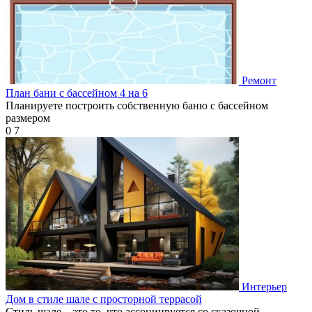
Ремонт
План бани с бассейном 4 на 6
Планируете построить собственную баню с бассейном
размером
0
7
Интерьер
Дом в стиле шале с просторной террасой
Стиль шале – это то, что ассоциируется со сказочной