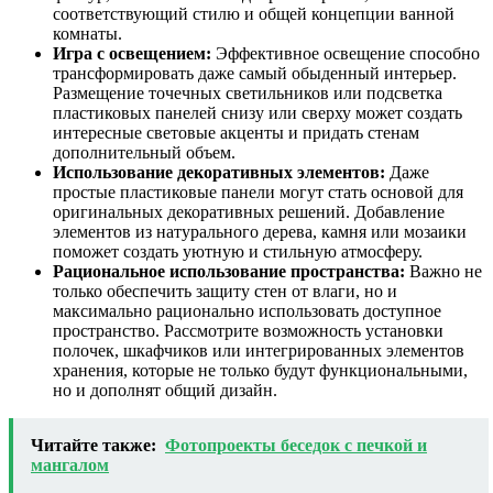
соответствующий стилю и общей концепции ванной
комнаты.
Игра с освещением:
Эффективное освещение способно
трансформировать даже самый обыденный интерьер.
Размещение точечных светильников или подсветка
пластиковых панелей снизу или сверху может создать
интересные световые акценты и придать стенам
дополнительный объем.
Использование декоративных элементов:
Даже
простые пластиковые панели могут стать основой для
оригинальных декоративных решений. Добавление
элементов из натурального дерева, камня или мозаики
поможет создать уютную и стильную атмосферу.
Рациональное использование пространства:
Важно не
только обеспечить защиту стен от влаги, но и
максимально рационально использовать доступное
пространство. Рассмотрите возможность установки
полочек, шкафчиков или интегрированных элементов
хранения, которые не только будут функциональными,
но и дополнят общий дизайн.
Читайте также:
Фотопроекты беседок с печкой и
мангалом