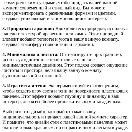
геометрическими узорами, чтобы придать вашей ванной
комнате современный и стильный вид. Вы можете
экспериментировать с различными формами и цветами,
создавая уникальный и запоминающийся интерьер.
3. Природная гармония:
Вдохновитесь природой, используя
панели с текстурой древесины или камня. Этот природный
элемент добавит теплоты и уюта в вашу ванную комнату,
создавая атмосферу спокойствия и гармонии.
4. Минимализм и чистота:
Оптимизируйте пространство,
используя однотонные пластиковые панели с
минималистичным дизайном. Этот подход создаст ощущение
чистоты и простора, делая вашу ванную комнату
функциональной и стильной.
5. Игра света и тени:
Экспериментируйте с освещением,
чтобы создать игру света и тени на поверхности пластиковых
панелей. Этот эффект добавит глубину и динамику в ваш
интерьер, делая его более привлекательным и загадочным.
Выберите тот дизайн, который отражает вашу
индивидуальность и придает вашей ванной комнате характер.
И помните, что дизайн стен с пластиковыми панелями может
быть не только красивым, но и практичным и легким в уходе.