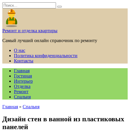
Перейти
Search
к
for:
содержанию
Ремонт и отделка квартиры
Самый лучший онлайн справочник по ремонту
О нас
Политика конфиденциальности
Контакты
Главная
Гостиная
Интерьер
Отделка
Ремонт
Спальня
Главная
»
Спальня
Дизайн стен в ванной из пластиковых
панелей