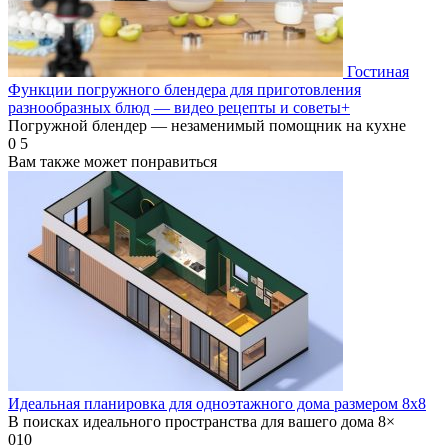
Гостиная
Функции погружного блендера для приготовления
разнообразных блюд — видео рецепты и советы+
Погружной блендер — незаменимый помощник на кухне
0
5
Вам также может понравиться
Идеальная планировка для одноэтажного дома размером 8х8
В поисках идеального пространства для вашего дома 8×
0
10