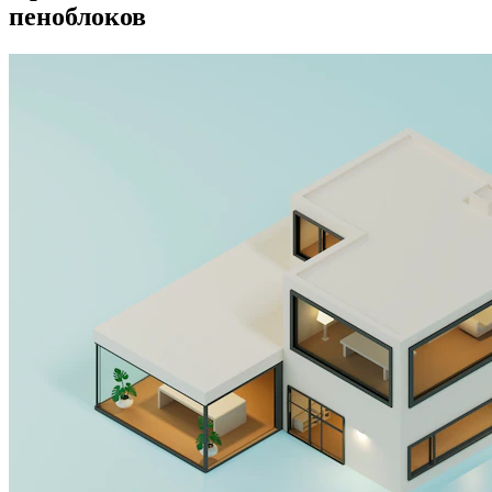
пеноблоков