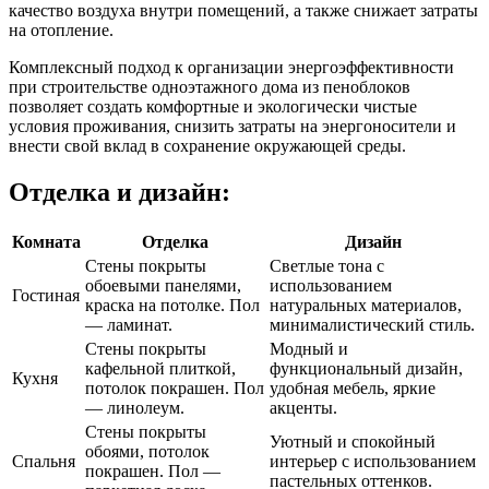
качество воздуха внутри помещений, а также снижает затраты
на отопление.
Комплексный подход к организации энергоэффективности
при строительстве одноэтажного дома из пеноблоков
позволяет создать комфортные и экологически чистые
условия проживания, снизить затраты на энергоносители и
внести свой вклад в сохранение окружающей среды.
Отделка и дизайн:
Комната
Отделка
Дизайн
Стены покрыты
Светлые тона с
обоевыми панелями,
использованием
Гостиная
краска на потолке. Пол
натуральных материалов,
— ламинат.
минималистический стиль.
Стены покрыты
Модный и
кафельной плиткой,
функциональный дизайн,
Кухня
потолок покрашен. Пол
удобная мебель, яркие
— линолеум.
акценты.
Стены покрыты
Уютный и спокойный
обоями, потолок
Спальня
интерьер с использованием
покрашен. Пол —
пастельных оттенков.