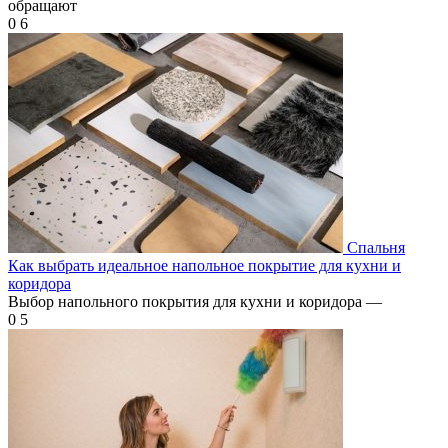
обращают
0
6
Спальня
Как выбрать идеальное напольное покрытие для кухни и
коридора
Выбор напольного покрытия для кухни и коридора —
0
5