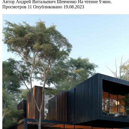
Автор
Андрей Витальевич Шевченко
На чтение
9 мин.
Просмотров
11
Опубликовано
19.08.2023