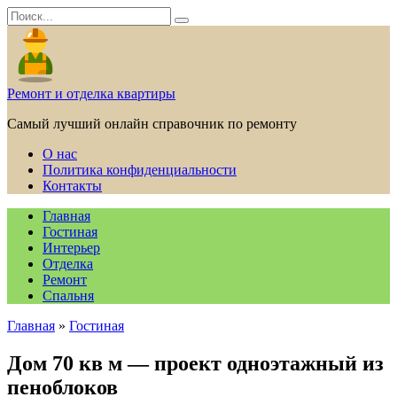
Перейти
Search
к
for:
содержанию
Ремонт и отделка квартиры
Самый лучший онлайн справочник по ремонту
О нас
Политика конфиденциальности
Контакты
Главная
Гостиная
Интерьер
Отделка
Ремонт
Спальня
Главная
»
Гостиная
Дом 70 кв м — проект одноэтажный из
пеноблоков