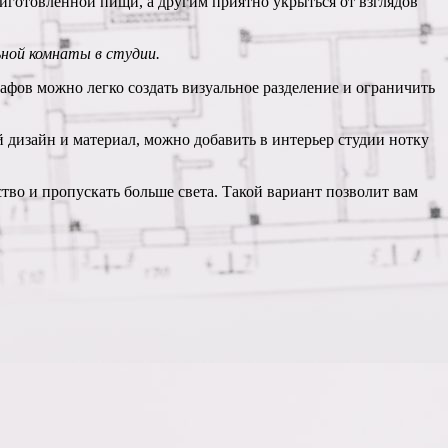
риготовленной пищи, а другим приятно укрыться от взглядов
ной комнаты в студии.
фов можно легко создать визуальное разделение и ограничить
й дизайн и материал, можно добавить в интерьер студии нотку
тво и пропускать больше света. Такой вариант позволит вам