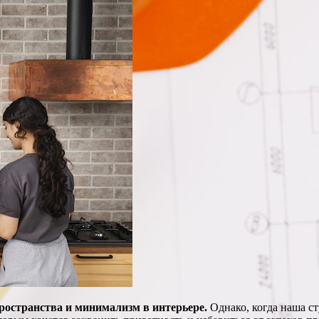
пространства и минимализм в интерьере.
Однако, когда наша ст