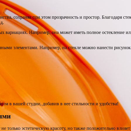
нства, сохраняя при этом прозрачность и простор. Благодаря сте
д.
ных вариациях. Например, она может иметь полное остекление ил
ичными элементами. Например, на стекле можно нанести рисунок
нтом в вашей студии, добавив в нее стильности и удобства!
иями
не только эстетическую красоту, но также положительно влияет