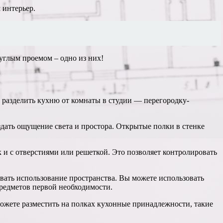
 интерьер.
углым проемом – одно из них!
в разделить кухню от комнаты в студии — перегородку-
здать ощущение света и простора. Открытые полки в стенке
к и с отверстиями или решеткой. Это позволяет контролировать
вать использование пространства. Вы можете использовать
предметов первой необходимости.
ожете разместить на полках кухонные принадлежности, такие