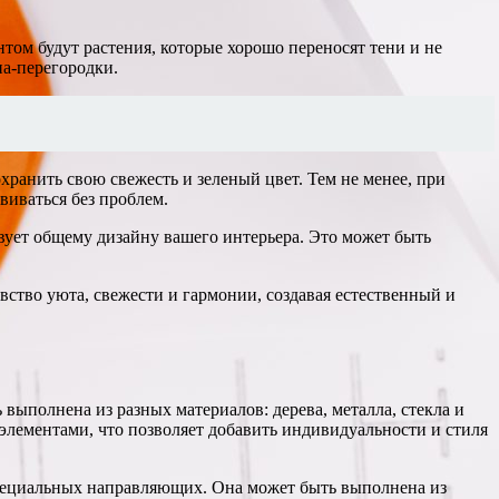
ом будут растения, которые хорошо переносят тени и не
на-перегородки.
ранить свою свежесть и зеленый цвет. Тем не менее, при
виваться без проблем.
вует общему дизайну вашего интерьера. Это может быть
вство уюта, свежести и гармонии, создавая естественный и
выполнена из разных материалов: дерева, металла, стекла и
элементами, что позволяет добавить индивидуальности и стиля
ь специальных направляющих. Она может быть выполнена из