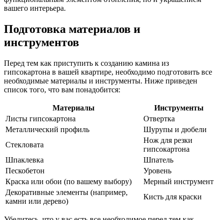
вашего интерьера.
Подготовка материалов и
инструментов
Перед тем как приступить к созданию камина из
гипсокартона в вашей квартире, необходимо подготовить все
необходимые материалы и инструменты. Ниже приведен
список того, что вам понадобится:
Материалы
Инструменты
Листы гипсокартона
Отвертка
Металлический профиль
Шурупы и дюбели
Нож для резки
Стекловата
гипсокартона
Шпаклевка
Шпатель
Пескобетон
Уровень
Краска или обои (по вашему выбору)
Мерный инструмент
Декоративные элементы (например,
Кисть для краски
камни или дерево)
Убедитесь, что у вас есть все необходимое перед тем как