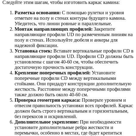
Следуйте этим шагам, чтобы изготовить каркас камина:
Разметка основания:
С помощью рулетки и уровня
отметьте на полу и стенах контуры будущего камина.
Убедитесь, что линии ровные и параллельные.
Монтаж направляющих профилей:
Закрепите
направляющие профили UD по размеченным линиям на
полу и стенах. Используйте дюбеля и анкеры для
надежной фиксации.
Установка стоек:
Вставьте вертикальные профили CD в
направляющие профили UD. Профили CD должны быть
установлены с шагом 40-60 см, чтобы обеспечить
достаточную прочность конструкции.
Крепление поперечных профилей:
Установите
поперечные профили CD между вертикальными
стойками. Они придадут конструкции дополнительную
жесткость. Расстояние между поперечными профилями
также должно быть около 40-60 см.
Проверка геометрии каркаса:
Проверьте уровнем и
отвесом правильность установки всех профилей. Каркас
должен быть строго вертикальным и горизонтальным,
без перекосов и искривлений.
Дополнительное укрепление:
При необходимости
установите дополнительные ребра жесткости и
перемычки, особенно в местах, где будет крепиться