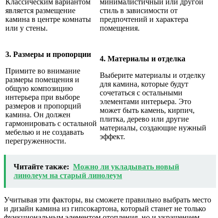
Классическим вариантом
минималистичный или другой
является размещение
стиль в зависимости от
камина в центре комнаты
предпочтений и характера
или у стены.
помещения.
3. Размеры и пропорции
4. Материалы и отделка
Примите во внимание
Выберите материалы и отделку
размеры помещения и
для камина, которые будут
общую композицию
сочетаться с остальными
интерьера при выборе
элементами интерьера. Это
размеров и пропорций
может быть камень, кирпич,
камина. Он должен
плитка, дерево или другие
гармонировать с остальной
материалы, создающие нужный
мебелью и не создавать
эффект.
перегруженности.
Читайте также:
Можно ли укладывать новый
линолеум на старый линолеум
Учитывая эти факторы, вы сможете правильно выбрать место
и дизайн камина из гипсокартона, который станет не только
функциональным элементом отопления, но и украшением