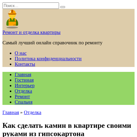
Перейти
Search
к
for:
содержанию
Ремонт и отделка квартиры
Самый лучший онлайн справочник по ремонту
О нас
Политика конфиденциальности
Контакты
Главная
Гостиная
Интерьер
Отделка
Ремонт
Спальня
Главная
»
Отделка
Как сделать камин в квартире своими
руками из гипсокартона