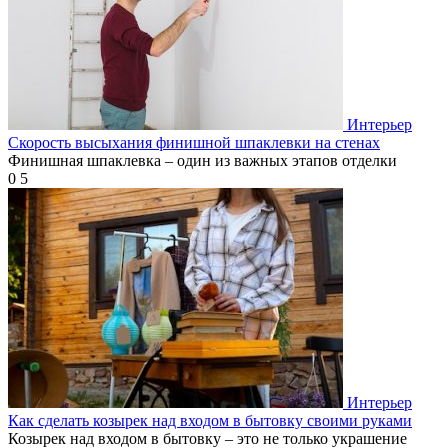
Интерьер
Скорость высыхания финишной шпаклевки на стенах
Финишная шпаклевка – один из важных этапов отделки
0
5
Интерьер
Как сделать козырек над входом в бытовку своими руками
Козырек над входом в бытовку – это не только украшение