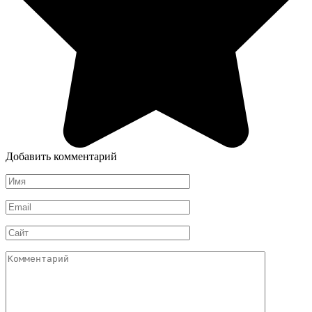
Добавить комментарий
Имя
*
Email
*
Сайт
Комментарий