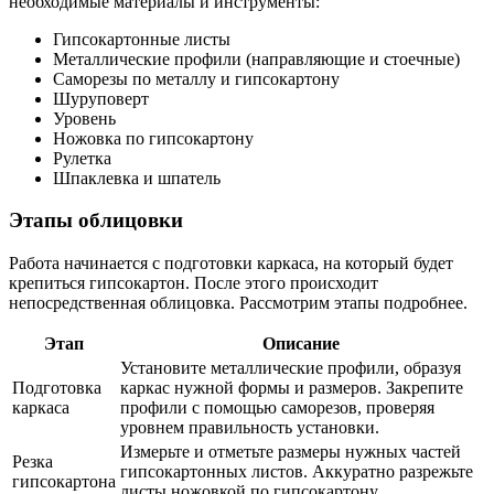
необходимые материалы и инструменты:
Гипсокартонные листы
Металлические профили (направляющие и стоечные)
Саморезы по металлу и гипсокартону
Шуруповерт
Уровень
Ножовка по гипсокартону
Рулетка
Шпаклевка и шпатель
Этапы облицовки
Работа начинается с подготовки каркаса, на который будет
крепиться гипсокартон. После этого происходит
непосредственная облицовка. Рассмотрим этапы подробнее.
Этап
Описание
Установите металлические профили, образуя
Подготовка
каркас нужной формы и размеров. Закрепите
каркаса
профили с помощью саморезов, проверяя
уровнем правильность установки.
Измерьте и отметьте размеры нужных частей
Резка
гипсокартонных листов. Аккуратно разрежьте
гипсокартона
листы ножовкой по гипсокартону.