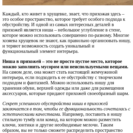
Каждый, кто живет в хрущевке, знает, что прихожая здесь –
это особое пространство, которое требует особого подхода к
обустройству. И одной из самых интересных деталей в
прихожей является ниша – небольшое углубление в стене,
которое можно использовать совершенно по-разному. Многие
хозяева хрущевок не знают, как правильно организовать нишу,
и теряют возможность создать уникальный и
функциональный элемент интерьера.
Ниша в прихожей – это не просто пустое место, которое
можно заполнить мусором или неиспользуемыми вещами.
На самом деле, она может стать настоящей жемчужиной
интерьера, если подходить к ее обустройству с творческим
подходом и фантазией. Можно использовать нишу для
хранения обуви, верхней одежды или даже для размещения
аксессуаров, которые придают прихожей своеобразный шарм.
Секрет успешного обустройства ниши в прихожей
заключается в том, чтобы ее функциональность сочеталась с
эстетическими качествами.
Например, поставить в нишу
стильную тумбу или комод, на котором можно разместить
ключи, зонтики и другие необходимые мелочи. Таким
образом, вы не только сможете распределить пространство