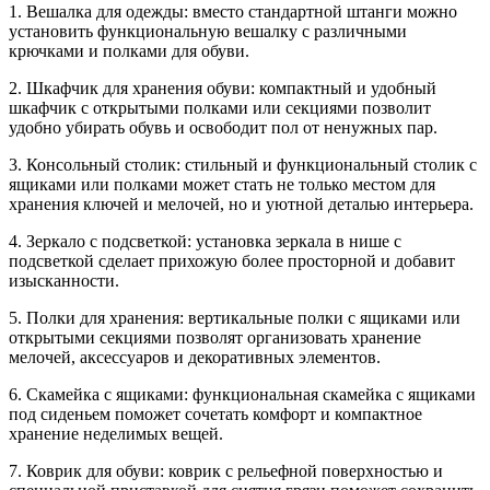
1. Вешалка для одежды: вместо стандартной штанги можно
установить функциональную вешалку с различными
крючками и полками для обуви.
2. Шкафчик для хранения обуви: компактный и удобный
шкафчик с открытыми полками или секциями позволит
удобно убирать обувь и освободит пол от ненужных пар.
3. Консольный столик: стильный и функциональный столик с
ящиками или полками может стать не только местом для
хранения ключей и мелочей, но и уютной деталью интерьера.
4. Зеркало с подсветкой: установка зеркала в нише с
подсветкой сделает прихожую более просторной и добавит
изысканности.
5. Полки для хранения: вертикальные полки с ящиками или
открытыми секциями позволят организовать хранение
мелочей, аксессуаров и декоративных элементов.
6. Скамейка с ящиками: функциональная скамейка с ящиками
под сиденьем поможет сочетать комфорт и компактное
хранение неделимых вещей.
7. Коврик для обуви: коврик с рельефной поверхностью и