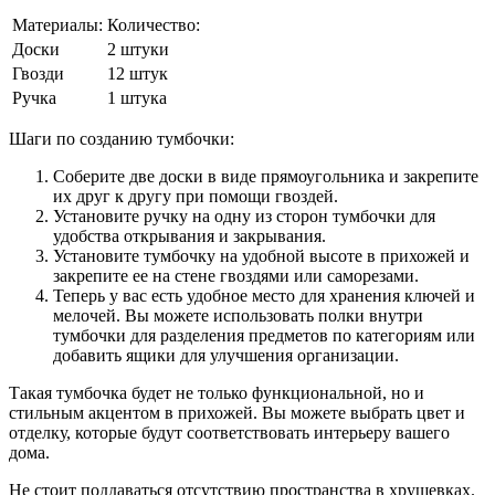
Материалы:
Количество:
Доски
2 штуки
Гвозди
12 штук
Ручка
1 штука
Шаги по созданию тумбочки:
Соберите две доски в виде прямоугольника и закрепите
их друг к другу при помощи гвоздей.
Установите ручку на одну из сторон тумбочки для
удобства открывания и закрывания.
Установите тумбочку на удобной высоте в прихожей и
закрепите ее на стене гвоздями или саморезами.
Теперь у вас есть удобное место для хранения ключей и
мелочей. Вы можете использовать полки внутри
тумбочки для разделения предметов по категориям или
добавить ящики для улучшения организации.
Такая тумбочка будет не только функциональной, но и
стильным акцентом в прихожей. Вы можете выбрать цвет и
отделку, которые будут соответствовать интерьеру вашего
дома.
Не стоит поддаваться отсутствию пространства в хрущевках.