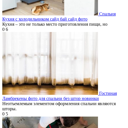
Спальня
Кухня с холодильником сайд бай сайд фото
Кухня – это не только место приготовления пищи, но
0
6
Гостиная
Ламбрекены фото для спальни без штор новинки
Неотъемлемым элементом оформления спальни являются
шторы.
0
5