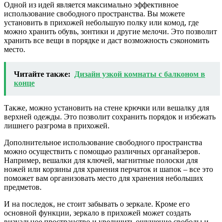
Одной из идей является максимально эффективное
использование свободного пространства. Вы можете
установить в прихожей небольшую полку или комод, где
можно хранить обувь, зонтики и другие мелочи. Это позволит
хранить все вещи в порядке и даст возможность сэкономить
место.
Читайте также:
Дизайн узкой комнаты с балконом в
конце
Также, можно установить на стене крючки или вешалку для
верхней одежды. Это позволит сохранить порядок и избежать
лишнего разгрома в прихожей.
Дополнительное использование свободного пространства
можно осуществить с помощью различных органайзеров.
Например, вешалки для ключей, магнитные полоски для
ножей или корзины для хранения перчаток и шапок – все это
поможет вам организовать место для хранения небольших
предметов.
И на последок, не стоит забывать о зеркале. Кроме его
основной функции, зеркало в прихожей может создать
визуальное пространство и увеличить ощущение свободы и