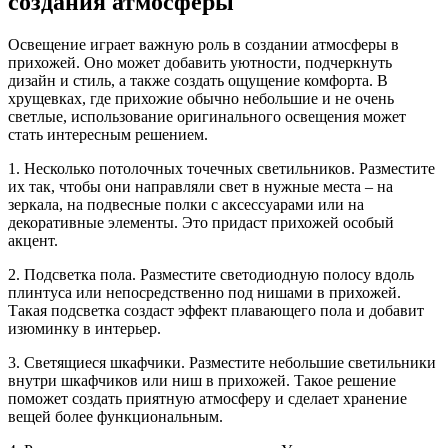
создания атмосферы
Освещение играет важную роль в создании атмосферы в
прихожей. Оно может добавить уютности, подчеркнуть
дизайн и стиль, а также создать ощущение комфорта. В
хрущевках, где прихожие обычно небольшие и не очень
светлые, использование оригинального освещения может
стать интересным решением.
1. Несколько потолочных точечных светильников. Разместите
их так, чтобы они направляли свет в нужные места – на
зеркала, на подвесные полки с аксессуарами или на
декоративные элементы. Это придаст прихожей особый
акцент.
2. Подсветка пола. Разместите светодиодную полосу вдоль
плинтуса или непосредственно под нишами в прихожей.
Такая подсветка создаст эффект плавающего пола и добавит
изюминку в интерьер.
3. Светящиеся шкафчики. Разместите небольшие светильники
внутри шкафчиков или ниш в прихожей. Такое решение
поможет создать приятную атмосферу и сделает хранение
вещей более функциональным.