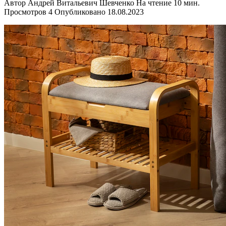
Автор
Андрей Витальевич Шевченко
На чтение
10 мин.
Просмотров
4
Опубликовано
18.08.2023