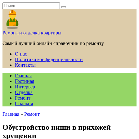
Перейти
Search
к
for:
содержанию
Ремонт и отделка квартиры
Самый лучший онлайн справочник по ремонту
О нас
Политика конфиденциальности
Контакты
Главная
Гостиная
Интерьер
Отделка
Ремонт
Спальня
Главная
»
Ремонт
Обустройство ниши в прихожей
хрущевки