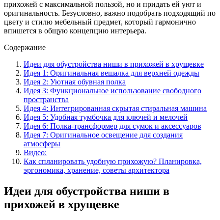
прихожей с максимальной пользой, но и придать ей уют и
оригинальность. Безусловно, важно подобрать подходящий по
цвету и стилю мебельный предмет, который гармонично
впишется в общую концепцию интерьера.
Содержание
Идеи для обустройства ниши в прихожей в хрущевке
Идея 1: Оригинальная вешалка для верхней одежды
Идея 2: Уютная обувная полка
Идея 3: Функциональное использование свободного
пространства
Идея 4: Интегрированная скрытая стиральная машина
Идея 5: Удобная тумбочка для ключей и мелочей
Идея 6: Полка-трансформер для сумок и аксессуаров
Идея 7: Оригинальное освещение для создания
атмосферы
Видео:
Как спланировать удобную прихожую? Планировка,
эргономика, хранение, советы архитектора
Идеи для обустройства ниши в
прихожей в хрущевке