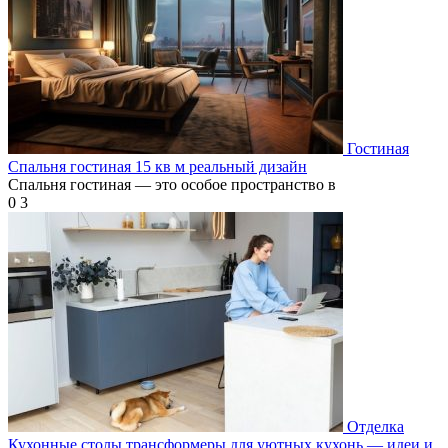
Гостиная
Спальня гостиная 15 кв м реальный дизайн
Спальня гостиная — это особое пространство в
0
3
Отделка
Кухонные столы трансформеры для уютных кухонь — идеи и