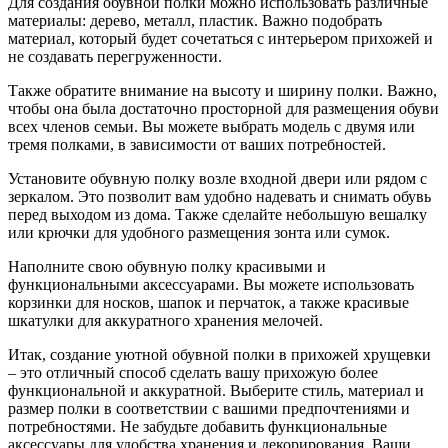
Для создания обувной полки можно использовать различные
материалы: дерево, металл, пластик. Важно подобрать
материал, который будет сочетаться с интерьером прихожей и
не создавать перегруженности.
Также обратите внимание на высоту и ширину полки. Важно,
чтобы она была достаточно просторной для размещения обуви
всех членов семьи. Вы можете выбрать модель с двумя или
тремя полками, в зависимости от ваших потребностей.
Установите обувную полку возле входной двери или рядом с
зеркалом. Это позволит вам удобно надевать и снимать обувь
перед выходом из дома. Также сделайте небольшую вешалку
или крючки для удобного размещения зонта или сумок.
Наполните свою обувную полку красивыми и
функциональными аксессуарами. Вы можете использовать
корзинки для носков, шапок и перчаток, а также красивые
шкатулки для аккуратного хранения мелочей.
Итак, создание уютной обувной полки в прихожей хрущевки
– это отличный способ сделать вашу прихожую более
функциональной и аккуратной. Выберите стиль, материал и
размер полки в соответствии с вашими предпочтениями и
потребностями. Не забудьте добавить функциональные
аксессуары для удобства хранения и декорирования. Ваши