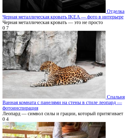
Отделка
Черная металлическая кровать IKEA — фото в интерьере
Черная металлическая кровать — это не просто
0
7
Спальня
Ванная комната с панелями на стены в стиле леопард —
фотоинспирация
Леопард — символ силы и грации, который притягивает
0
4