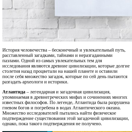
История человечества – бесконечный и увлекательный путь,
расставленный загадками, тайнами и неразгаданными
пазлами. Одной из самых увлекательных тем для
исследования являются древние цивилизации, которые долгие
столетия назад процветали на нашей планете и оставили
после себя множество загадок, которые по сей день пытаются
разгадать археологи и историки.
Атлантида
– легендарная и загадочная цивилизация,
упоминаемая в древнегреческих мифах и сочинениях многих
известных философов. По легенде, Атлантида была разрушена
гневом богов и погребена в водах Атлантического океана.
Множество исследователей пытались найти физическое
подтверждение существования этой загадочной цивилизации,
однако, пока такого подтверждения не получено.