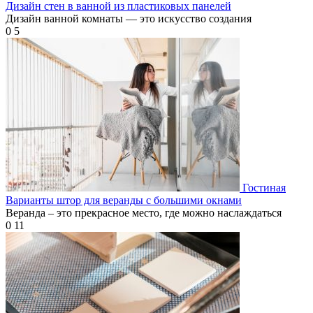
Дизайн стен в ванной из пластиковых панелей
Дизайн ванной комнаты — это искусство создания
0
5
Гостиная
Варианты штор для веранды с большими окнами
Веранда – это прекрасное место, где можно наслаждаться
0
11