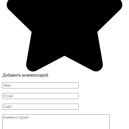
Добавить комментарий
Имя
*
Email
*
Сайт
Комментарий