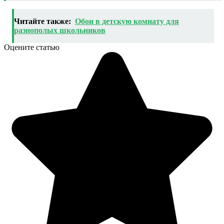
Читайте также:
Обои в детскую комнату для
разнополых школьников
Оцените статью