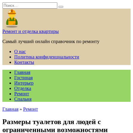
Перейти
Search
к
for:
содержанию
Ремонт и отделка квартиры
Самый лучший онлайн справочник по ремонту
О нас
Политика конфиденциальности
Контакты
Главная
Гостиная
Интерьер
Отделка
Ремонт
Спальня
Главная
»
Ремонт
Размеры туалетов для людей с
ограниченными возможностями