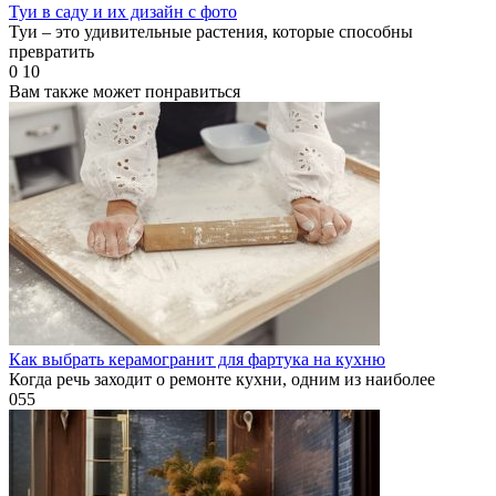
Туи в саду и их дизайн с фото
Туи – это удивительные растения, которые способны
превратить
0
10
Вам также может понравиться
Как выбрать керамогранит для фартука на кухню
Когда речь заходит о ремонте кухни, одним из наиболее
0
55