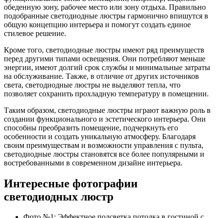
обеденную зону, рабочее место или зону отдыха. Правильно
подобранные светодиодные люстры гармонично впишутся в
общую концепцию интерьера и помогут создать единое
стилевое решение.
Кроме того, светодиодные люстры имеют ряд преимуществ
перед другими типами освещения. Они потребляют меньше
энергии, имеют долгий срок службы и минимальные затраты
на обслуживание. Также, в отличие от других источников
света, светодиодные люстры не выделяют тепла, что
позволяет сохранить прохладную температуру в помещении.
Таким образом, светодиодные люстры играют важную роль в
создании функционального и эстетического интерьера. Они
способны преобразить помещение, подчеркнуть его
особенности и создать уникальную атмосферу. Благодаря
своим преимуществам и возможности управления с пульта,
светодиодные люстры становятся все более популярными и
востребованными в современном дизайне интерьера.
Интересные фотографии
светодиодных люстр
Фото №1: Эффектное подсветка потолка в гостиной с