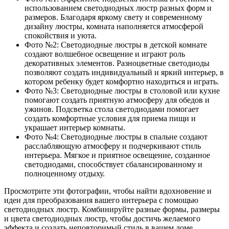
использованием светодиодных люстр разных форм и
размеров. Благодаря яркому свету и современному
дизайну люстры, комната наполняется атмосферой
спокойствия и уюта.
Фото №2: Светодиодные люстры в детской комнате
создают волшебное освещение и играют роль
декоративных элементов. Разноцветные светодиоды
позволяют создать индивидуальный и яркий интерьер, в
котором ребенку будет комфортно находиться и играть.
Фото №3: Светодиодные люстры в столовой или кухне
помогают создать приятную атмосферу для обедов и
ужинов. Подсветка стола светодиодами помогает
создать комфортные условия для приема пищи и
украшает интерьер комнаты.
Фото №4: Светодиодные люстры в спальне создают
расслабляющую атмосферу и подчеркивают стиль
интерьера. Мягкое и приятное освещение, созданное
светодиодами, способствует сбалансированному и
полноценному отдыху.
Просмотрите эти фотографии, чтобы найти вдохновение и
идеи для преобразования вашего интерьера с помощью
светодиодных люстр. Комбинируйте разные формы, размеры
и цвета светодиодных люстр, чтобы достичь желаемого
эффекта и создать неповторимый стиль в вашем доме.