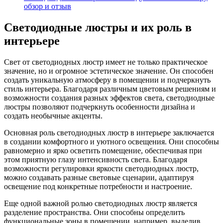
обзор и отзыв
Светодиодные люстры и их роль в
интерьере
Свет от светодиодных люстр имеет не только практическое
значение, но и огромное эстетическое значение. Он способен
создать уникальную атмосферу в помещении и подчеркнуть
стиль интерьера. Благодаря различным цветовым решениям и
возможности создания разных эффектов света, светодиодные
люстры позволяют подчеркнуть особенности дизайна и
создать необычные акценты.
Основная роль светодиодных люстр в интерьере заключается
в создании комфортного и уютного освещения. Они способны
равномерно и ярко осветить помещение, обеспечивая при
этом приятную глазу интенсивность света. Благодаря
возможности регулировки яркости светодиодных люстр,
можно создавать разные световые сценарии, адаптируя
освещение под конкретные потребности и настроение.
Еще одной важной ролью светодиодных люстр является
разделение пространства. Они способны определить
функциональные зоны в помещении, например, выделив