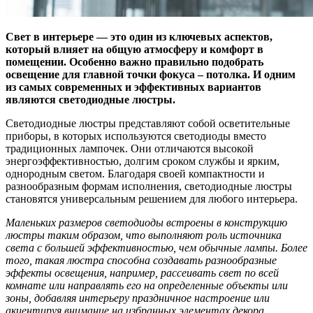
Свет в интерьере — это один из ключевых аспектов,
который влияет на общую атмосферу и комфорт в
помещении. Особенно важно правильно подобрать
освещение для главной точки фокуса – потолка. И одним
из самых современных и эффективных вариантов
являются светодиодные люстры.
Светодиодные люстры представляют собой осветительные
приборы, в которых используются светодиоды вместо
традиционных лампочек. Они отличаются высокой
энергоэффективностью, долгим сроком службы и ярким,
однородным светом. Благодаря своей компактности и
разнообразным формам исполнения, светодиодные люстры
становятся универсальным решением для любого интерьера.
Маленьких размеров светодиоды встроены в конструкцию
люстры таким образом, что выполняют роль источника
света с большей эффективностью, чем обычные лампы. Более
того, такая люстра способна создавать разнообразные
эффекты освещения, например, рассеивать свет по всей
комнате или направлять его на определенные объекты или
зоны, добавляя интерьеру праздничное настроение или
акцентируя внимание на избранных элементах декора.