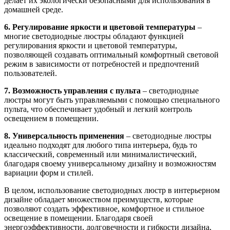
делает их экологически безопасными для использования в
домашней среде.
6. Регулирование яркости и цветовой температуры
–
многие светодиодные люстры обладают функцией
регулирования яркости и цветовой температуры,
позволяющей создавать оптимальный комфортный световой
режим в зависимости от потребностей и предпочтений
пользователей.
7. Возможность управления с пульта
–
светодиодные
люстры могут быть управляемыми с помощью специального
пульта, что обеспечивает удобный и легкий контроль
освещением в помещении.
8. Универсальность применения
–
светодиодные люстры
идеально подходят для любого типа интерьера, будь то
классический, современный или минималистический,
благодаря своему универсальному дизайну и возможностям
вариации форм и стилей.
В целом, использование светодиодных люстр в интерьерном
дизайне обладает множеством преимуществ, которые
позволяют создать эффективное, комфортное и стильное
освещение в помещении. Благодаря своей
энергоэффективности, долговечности и гибкости дизайна,