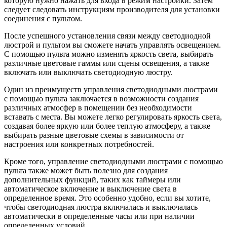
которую нужно нажать для входа в режим настройки. Затем
следует следовать инструкциям производителя для установки
соединения с пультом.
После успешного установления связи между светодиодной
люстрой и пультом вы сможете начать управлять освещением.
С помощью пульта можно изменять яркость света, выбирать
различные цветовые гаммы или сцены освещения, а также
включать или выключать светодиодную люстру.
Один из преимуществ управления светодиодными люстрами
с помощью пульта заключается в возможности создания
различных атмосфер в помещении без необходимости
вставать с места. Вы можете легко регулировать яркость света,
создавая более яркую или более теплую атмосферу, а также
выбирать разные цветовые схемы в зависимости от
настроения или конкретных потребностей.
Кроме того, управление светодиодными люстрами с помощью
пульта также может быть полезно для создания
дополнительных функций, таких как таймеры или
автоматическое включение и выключение света в
определенное время. Это особенно удобно, если вы хотите,
чтобы светодиодная люстра включалась и выключалась
автоматически в определенные часы или при наличии
определенных условий.