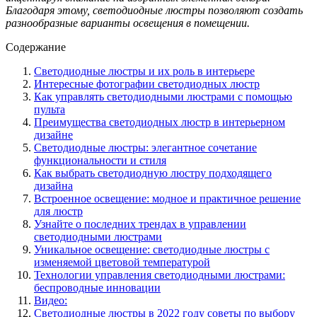
Благодаря этому, светодиодные люстры позволяют создать
разнообразные варианты освещения в помещении.
Содержание
Светодиодные люстры и их роль в интерьере
Интересные фотографии светодиодных люстр
Как управлять светодиодными люстрами с помощью
пульта
Преимущества светодиодных люстр в интерьерном
дизайне
Светодиодные люстры: элегантное сочетание
функциональности и стиля
Как выбрать светодиодную люстру подходящего
дизайна
Встроенное освещение: модное и практичное решение
для люстр
Узнайте о последних трендах в управлении
светодиодными люстрами
Уникальное освещение: светодиодные люстры с
изменяемой цветовой температурой
Технологии управления светодиодными люстрами:
беспроводные инновации
Видео:
Светодиодные люстры в 2022 году советы по выбору