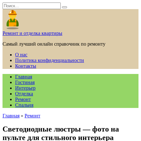
Перейти
Search
к
for:
содержанию
Ремонт и отделка квартиры
Самый лучший онлайн справочник по ремонту
О нас
Политика конфиденциальности
Контакты
Главная
Гостиная
Интерьер
Отделка
Ремонт
Спальня
Главная
»
Ремонт
Светодиодные люстры — фото на
пульте для стильного интерьера