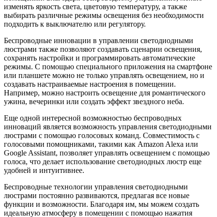
изменять яркость света, цветовую температуру, а также
выбирать различные режимы освещения без необходимости
подходить к выключателю или регулятору.
Беспроводные инновации в управлении светодиодными
люстрами также позволяют создавать сценарии освещения,
сохранять настройки и программировать автоматические
режимы. С помощью специального приложения на смартфоне
или планшете можно не только управлять освещением, но и
создавать настраиваемые настроения в помещении.
Например, можно настроить освещение для романтического
ужина, вечеринки или создать эффект звездного неба.
Еще одной интересной возможностью беспроводных
инноваций является возможность управления светодиодными
люстрами с помощью голосовых команд. Совместимость с
голосовыми помощниками, такими как Amazon Alexa или
Google Assistant, позволяет управлять освещением с помощью
голоса, что делает использование светодиодных люстр еще
удобней и интуитивнее.
Беспроводные технологии управления светодиодными
люстрами постоянно развиваются, предлагая все новые
функции и возможности. Благодаря им, мы можем создать
идеальную атмосферу в помещении с помощью нажатия