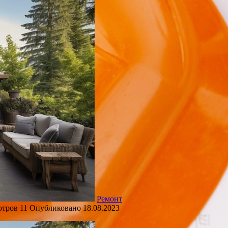
Ремонт
отров
11
Опубликовано
18.08.2023