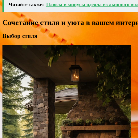
Читайте также:
Плюсы и минусы одеяла из льняного во
Сочетание стиля и уюта в вашем интер
Выбор стиля