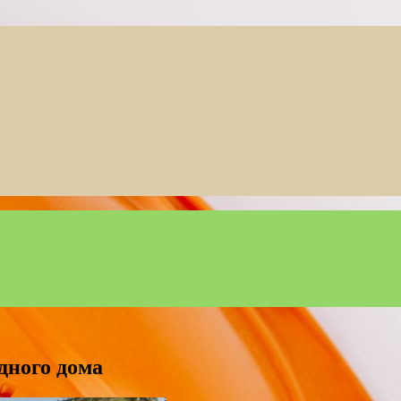
дного дома