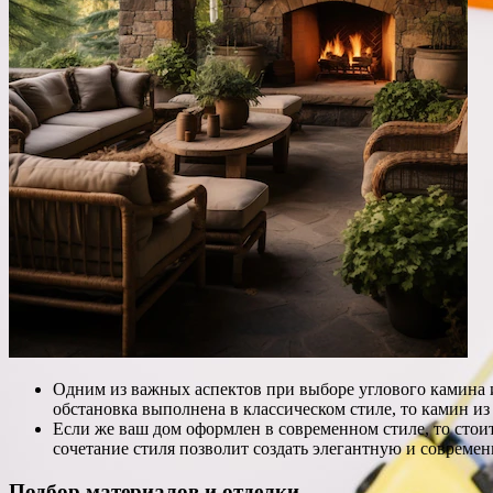
Одним из важных аспектов при выборе углового камина и
обстановка выполнена в классическом стиле, то камин и
Если же ваш дом оформлен в современном стиле, то сто
сочетание стиля позволит создать элегантную и совреме
Подбор материалов и отделки