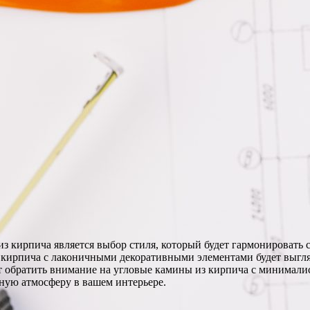
з кирпича является выбор стиля, который будет гармонировать с
з кирпича с лаконичными декоративными элементами будет выгля
ит обратить внимание на угловые камины из кирпича с минимали
нную атмосферу в вашем интерьере.