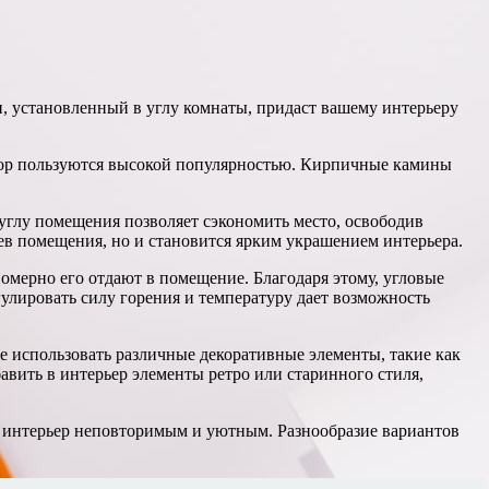
, установленный в углу комнаты, придаст вашему интерьеру
 пор пользуются высокой популярностью. Кирпичные камины
углу помещения позволяет сэкономить место, освободив
в помещения, но и становится ярким украшением интерьера.
омерно его отдают в помещение. Благодаря этому, угловые
лировать силу горения и температуру дает возможность
 использовать различные декоративные элементы, такие как
вить в интерьер элементы ретро или старинного стиля,
аш интерьер неповторимым и уютным. Разнообразие вариантов