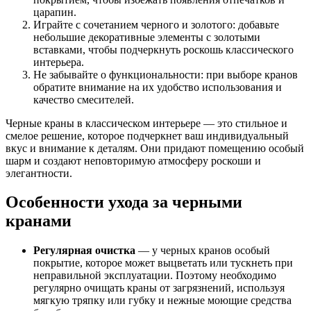
царапин.
Играйте с сочетанием черного и золотого: добавьте
небольшие декоративные элементы с золотыми
вставками, чтобы подчеркнуть роскошь классического
интерьера.
Не забывайте о функциональности: при выборе кранов
обратите внимание на их удобство использования и
качество смесителей.
Черные краны в классическом интерьере — это стильное и
смелое решение, которое подчеркнет ваш индивидуальный
вкус и внимание к деталям. Они придают помещению особый
шарм и создают неповторимую атмосферу роскоши и
элегантности.
Особенности ухода за черными
кранами
Регулярная очистка
— у черных кранов особый
покрытие, которое может выцветать или тускнеть при
неправильной эксплуатации. Поэтому необходимо
регулярно очищать краны от загрязнений, используя
мягкую тряпку или губку и нежные моющие средства