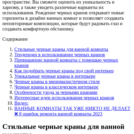
пространстве. Вы сможете оценить их уникальность и
харизму, а также увидеть различные варианты их
использования. Рождение черных кранов открывает новые
горизонты в дизайне ванных комнат и позволяет создавать
неповторимые композиции, которые будут радовать глаз и
создавать комфортную обстановку.
Содержание
Стильные черные краны для ванной комнаты
Тенденции в использовании черных кранов
Превращение ванной комнаты с помощью черных
кранов
Как подобрать черные краны под свой интерьер
Уникальные черные краны в интерьере
Черные краны в минималистичном стиле
Черные краны в классическом интерьере
Особенности ухода за черными кранами
Интересные идеи использования черных кранов
Видео:
ВАННЫЕ КОМНАТЫ ТАК УЖЕ НИКТО НЕ ДЕЛАЕТ
❌ 8 ошибок ремонта ванной комнаты 2023
Стильные черные краны для ванной