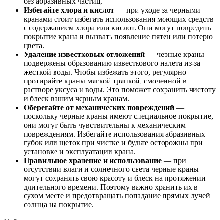
без абразивных частиц.
Избегайте хлора и кислот
— при уходе за черными
кранами стоит избегать использования моющих средств
с содержанием хлора или кислот. Они могут повредить
покрытие крана и вызвать появление пятен или потерю
цвета.
Удаление известковых отложений
— черные краны
подвержены образованию известкового налета из-за
жесткой воды. Чтобы избежать этого, регулярно
протирайте краны мягкой тряпкой, смоченной в
растворе уксуса и воды. Это поможет сохранить чистоту
и блеск вашим черным кранам.
Оберегайте от механических повреждений
—
поскольку черные краны имеют специальное покрытие,
они могут быть чувствительны к механическим
повреждениям. Избегайте использования абразивных
губок или щеток при чистке и будьте осторожны при
установке и эксплуатации крана.
Правильное хранение и использование
— при
отсутствии влаги и солнечного света черные краны
могут сохранять свою красоту и блеск на протяжении
длительного времени. Поэтому важно хранить их в
сухом месте и предотвращать попадание прямых лучей
солнца на покрытие.