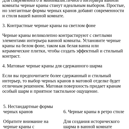
Для современного и минималистичного интерьера ванной
комнаты черные краны станут идеальным выбором. Простые,
но элегантные формы черных кранов добавят современности
и стиля вашей ванной комнате.
3. Контрастные черные краны на светлом фоне
Черные краны великолепно контрастируют с светлыми
элементами интерьера ванной комнаты. Установите черные
краны на белом фоне, таком как белая ванна или
керамические плитки, чтобы создать эффектный и стильный
контраст.
4. Матовые черные краны для сдержанного шарма
Если вы предпочитаете более сдержанный и стильный
интерьер, то выбор черных кранов в матовой отделке будет
отличным решением. Матовая поверхность придает кранам
особый шарм и приятное тактильное ощущение.
5. Нестандартные формы
черных кранов
6. Черные краны в ретро стиле
Обратите внимание на
Для создания исторического
черные краны с
шарма в ванной комнате