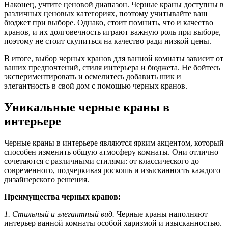
Наконец, учтите ценовой диапазон. Черные краны доступны в
различных ценовых категориях, поэтому учитывайте ваш
бюджет при выборе. Однако, стоит помнить, что и качество
кранов, и их долговечность играют важную роль при выборе,
поэтому не стоит скупиться на качество ради низкой цены.
В итоге, выбор черных кранов для ванной комнаты зависит от
ваших предпочтений, стиля интерьера и бюджета. Не бойтесь
экспериментировать и осмелитесь добавить шик и
элегантность в свой дом с помощью черных кранов.
Уникальные черные краны в
интерьере
Черные краны в интерьере являются ярким акцентом, который
способен изменить общую атмосферу комнаты. Они отлично
сочетаются с различными стилями: от классического до
современного, подчеркивая роскошь и изысканность каждого
дизайнерского решения.
Преимущества черных кранов:
1. Стильный и элегантный вид.
Черные краны наполняют
интерьер ванной комнаты особой харизмой и изысканностью.