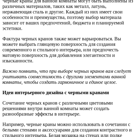
Черные краны для ванной комнаты могут быть выполнены из
различных материалов, таких как металл, латунь,
нержавеющая сталь и другие. Каждый из них имеет свои
особенности и преимущества, поэтому выбор материала
зависит от ваших предпочтений, бюджета и планируемой
эстетики.
Фактура черных кранов также может варьироваться. Вы
можете выбрать глянцевую поверхность для создания
современного и стильного интерьера, или предпочесть
матовую поверхность для добавления элегантности и
изысканности.
Важно помнить, что при выборе черных кранов вам следует
учитывать совместимость с другими элементами ванной
комнаты, чтобы создать гармоничное и единое целое.
Идеи интерьерного дизайна с черными кранами
Сочетание черных кранов с различными цветовыми
решениями внутри ванной комнаты может создать
разнообразные эффекты в интерьере.
Например, черные краны можно использовать в сочетании с
белыми стенами и аксессуарами для создания контрастного и
стильного интерьера. Белая мозаика на стенах или полке