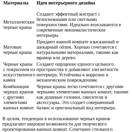
Материалы
Идеи интерьерного дизайна
Создают эффектный контраст с
белоснежными или светлыми
Металлические
поверхностями. Идеально вписываются в
черные краны
современные минималистические
интерьеры.
Придают ванной комнате изысканный и
Матовые
шикарный облик. Хорошо сочетаются с
черные краны
натуральными материалами, такими как
мрамор или дерево.
Черные краны
Создают ощущение единого цельного
с покрытием из
пространства и добавляют элегантности
искусственного
интерьеру. Устойчивы к коррозии и
камня
механическим повреждениям.
Комбинация
Черные краны легко сочетаются с другими
черных кранов
черными элементами ванных комнат, такими
с другими
как душевые головки, смесители и
элементами
аксессуары. Это создает совершенный
ванных комнат
баланс и оригинальный вид интерьера.
В целом, тенденции в использовании черных кранов
предлагают широкие возможности для творческого
проектирования ванных комнат. Сочетание стильного