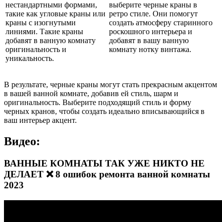
нестандартными формами,
выберите черные краны в
такие как угловые краны или
ретро стиле. Они помогут
краны с изогнутыми
создать атмосферу старинного
линиями. Такие краны
роскошного интерьера и
добавят в ванную комнату
добавят в вашу ванную
оригинальность и
комнату нотку винтажа.
уникальность.
В результате, черные краны могут стать прекрасным акцентом
в вашей ванной комнате, добавив ей стиль, шарм и
оригинальность. Выберите подходящий стиль и форму
черных кранов, чтобы создать идеально вписывающийся в
ваш интерьер акцент.
Видео:
ВАННЫЕ КОМНАТЫ ТАК УЖЕ НИКТО НЕ
ДЕЛАЕТ ❌ 8 ошибок ремонта ванной комнаты
2023