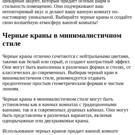
шикарный акцент, который придает особый шарм и
стильность помещению. Они подчеркивают ваш
неповторимый вкус и делают вашу ванную комнату по-
настоящему уникальной. Выбирайте черные краны и создайте
свою волшебную атмосферу ванной комнаты!
Черные краны в минималистичном
стиле
Черные краны отлично сочетаются с нейтральными цветами,
такими как белый или серый, и создают контрастный эффект.
Они могут быть выполнены в различных формах и стилях, от
классических до современных. Выбирая черный кран в
минималистичном стиле, рекомендуется отдавать
предпочтение простым геометрическим формам и чистым
линиям.
Черные краны в минималистичном стиле могут быть
установлены как в ванных комнатах с традиционными
ваннами, так и в современных душевых кабинах. Они могут
быть представлены в различных вариантах, включая
однорычажные или двухрывковые краны.
Использование черных кранов придает ванной комнате