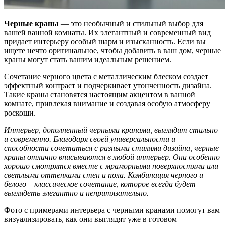
Черные краны
— это необычный и стильный выбор для
вашей ванной комнаты. Их элегантный и современный вид
придает интерьеру особый шарм и изысканность. Если вы
ищете нечто оригинальное, чтобы добавить в ваш дом, черные
краны могут стать вашим идеальным решением.
Сочетание черного цвета с металлическим блеском создает
эффектный контраст и подчеркивает утонченность дизайна.
Такие краны становятся настоящим акцентом в ванной
комнате, привлекая внимание и создавая особую атмосферу
роскоши.
Интерьер, дополненный черными кранами, выглядит стильно
и современно. Благодаря своей универсальности и
способности сочетаться с разными стилями дизайна, черные
краны отлично вписываются в любой интерьер. Они особенно
хорошо смотрятся вместе с мраморными поверхностями или
светлыми оттенками стен и пола. Комбинация черного и
белого – классическое сочетание, которое всегда будет
выглядеть элегантно и непритязательно.
Фото с примерами интерьера с черными кранами помогут вам
визуализировать, как они выглядят уже в готовом