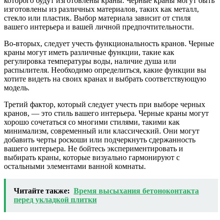
которого будут изготовлены краны. Черные краны могут быть
изготовлены из различных материалов, таких как металл,
стекло или пластик. Выбор материала зависит от стиля
вашего интерьера и вашей личной предпочтительности.
Во-вторых, следует учесть функциональность кранов. Черные
краны могут иметь различные функции, такие как
регулировка температуры воды, наличие душа или
распылителя. Необходимо определиться, какие функции вы
хотите видеть на своих кранах и выбрать соответствующую
модель.
Третий фактор, который следует учесть при выборе черных
кранов, — это стиль вашего интерьера. Черные краны могут
хорошо сочетаться со многими стилями, такими как
минимализм, современный или классический. Они могут
добавить черты роскоши или подчеркнуть сдержанность
вашего интерьера. Не бойтесь экспериментировать и
выбирать краны, которые визуально гармонируют с
остальными элементами ванной комнаты.
Читайте также:
Время высыхания бетоноконтакта
перед укладкой плитки