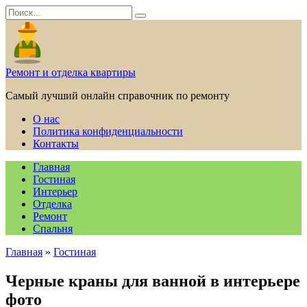
Перейти
Search
к
for:
содержанию
Ремонт и отделка квартиры
Самый лучший онлайн справочник по ремонту
О нас
Политика конфиденциальности
Контакты
Главная
Гостиная
Интерьер
Отделка
Ремонт
Спальня
Главная
»
Гостиная
Черные краны для ванной в интерьере
фото