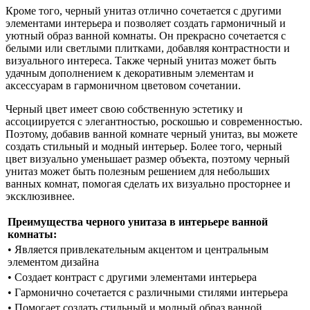
Кроме того, черный унитаз отлично сочетается с другими
элементами интерьера и позволяет создать гармоничный и
уютный образ ванной комнаты. Он прекрасно сочетается с
белыми или светлыми плитками, добавляя контрастности и
визуального интереса. Также черный унитаз может быть
удачным дополнением к декоративным элементам и
аксессуарам в гармоничном цветовом сочетании.
Черный цвет имеет свою собственную эстетику и
ассоциируется с элегантностью, роскошью и современностью.
Поэтому, добавив ванной комнате черный унитаз, вы можете
создать стильный и модный интерьер. Более того, черный
цвет визуально уменьшает размер объекта, поэтому черный
унитаз может быть полезным решением для небольших
ванных комнат, помогая сделать их визуально просторнее и
эксклюзивнее.
Преимущества черного унитаза в интерьере ванной
комнаты:
• Является привлекательным акцентом и центральным
элементом дизайна
• Создает контраст с другими элементами интерьера
• Гармонично сочетается с различными стилями интерьера
• Помогает создать стильный и модный образ ванной