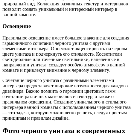
природный вид. Коллекция различных текстур и материалов
позволит создать уникальный и интересный интерьер в
ванной комнате.
Освещение
Правильное освещение имеет большое значение для создания
гармоничного сочетания черного унитаза с другими
элементами интерьера. Оно может акцентировать на черном
цвете унитаза и подчеркнуть его стильность. Косветители
светодиодные или точечные светильники, нацеленные в
направлении унитаза, создадут особую атмосферу в ванной
комнате и привлекут внимание к черному элементу.
Сочетание черного унитаза с различными элементами
интерьера предоставляет широкие возможности для каждого
дизайнера. Важно помнить о гармонии цветовых гамм,
сочетании различных материалов и текстур, а также о
правильном освещении. Создание уникального и стильного
интерьера ванной комнаты с использованием черного унитаза
— это задача, которую можно легко решить, следуя простым
принципам и правилам дизайна.
Фото черного унитаза в современных