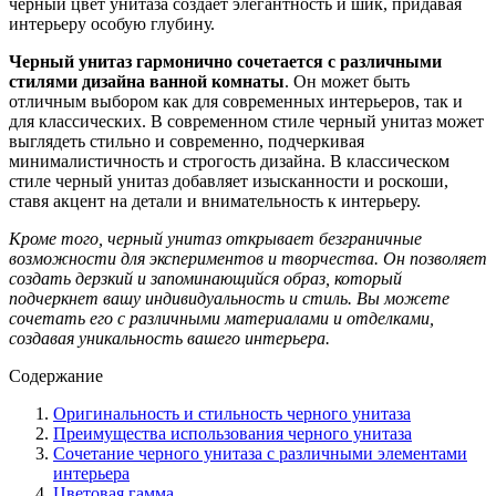
черный цвет унитаза создает элегантность и шик, придавая
интерьеру особую глубину.
Черный унитаз гармонично сочетается с различными
стилями дизайна ванной комнаты
. Он может быть
отличным выбором как для современных интерьеров, так и
для классических. В современном стиле черный унитаз может
выглядеть стильно и современно, подчеркивая
минималистичность и строгость дизайна. В классическом
стиле черный унитаз добавляет изысканности и роскоши,
ставя акцент на детали и внимательность к интерьеру.
Кроме того, черный унитаз открывает безграничные
возможности для экспериментов и творчества. Он позволяет
создать дерзкий и запоминающийся образ, который
подчеркнет вашу индивидуальность и стиль. Вы можете
сочетать его с различными материалами и отделками,
создавая уникальность вашего интерьера.
Содержание
Оригинальность и стильность черного унитаза
Преимущества использования черного унитаза
Сочетание черного унитаза с различными элементами
интерьера
Цветовая гамма