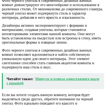
Фото черного унитаза в современных дизайнах ванных
комнат демонстрируют его многообразие и использование в
различных стилях. От минимализма до современного гламура,
черный унитаз может подчеркнуть стиль и характер
интерьера, добавляя в него яркость и изысканность.
Дизайнеры активно экспериментируют с формами и
материалами, создавая унитазы, которые становятся
неповторимыми элементами ванной комнаты. Они могут
быть установлены на пьедестале или встроены в стену, иметь
оригинальные формы и изящные линии.
Фото черного унитаза в современных дизайнах ванных
комнат позволяют вдохновиться и найти собственную
уникальную идею для своего интерьера. Этот элемент
сантехники способен стать главным акцентом комнаты и
подчеркнуть ваш стиль и вкус.
Читайте также:
Минусы и плюсы одноэтажного шале
с крышей
Если вы хотите создать ванную комнату, которая будет
выделяться среди других, обратите внимание на черный
унитаз. Фото идеально передают его красоту и