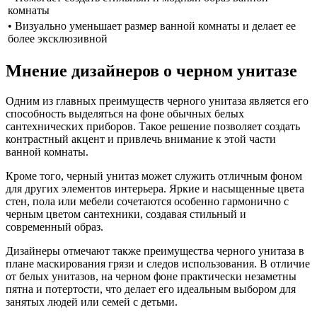
комнаты
• Визуально уменьшает размер ванной комнаты и делает ее
более эксклюзивной
Мнение дизайнеров о черном унитазе
Одним из главных преимуществ черного унитаза является его
способность выделяться на фоне обычных белых
сантехнических приборов. Такое решение позволяет создать
контрастный акцент и привлечь внимание к этой части
ванной комнаты.
Кроме того, черный унитаз может служить отличным фоном
для других элементов интерьера. Яркие и насыщенные цвета
стен, пола или мебели сочетаются особенно гармонично с
черным цветом сантехники, создавая стильный и
современный образ.
Дизайнеры отмечают также преимущества черного унитаза в
плане маскирования грязи и следов использования. В отличие
от белых унитазов, на черном фоне практически незаметны
пятна и потертости, что делает его идеальным выбором для
занятых людей или семей с детьми.