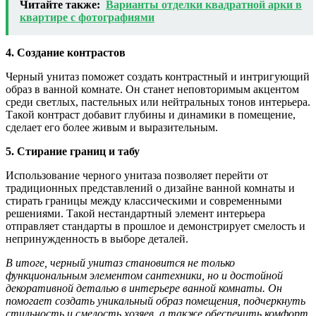
Читайте также:
Варианты отделки квадратной арки в
квартире с фотографиями
4. Создание контрастов
Черный унитаз поможет создать контрастный и интригующий
образ в ванной комнате. Он станет неповторимым акцентом
среди светлых, пастельных или нейтральных тонов интерьера.
Такой контраст добавит глубины и динамики в помещение,
сделает его более живым и выразительным.
5. Стирание границ и табу
Использование черного унитаза позволяет перейти от
традиционных представлений о дизайне ванной комнаты и
стирать границы между классическими и современными
решениями. Такой нестандартный элемент интерьера
отправляет стандарты в прошлое и демонстрирует смелость и
непринужденность в выборе деталей.
В итоге, черный унитаз становится не только
функциональным элементом сантехники, но и достойной
декоративной деталью в интерьере ванной комнаты. Он
помогает создать уникальный образ помещения, подчеркнуть
стильность и смелость хозяев, а также обеспечить комфорт