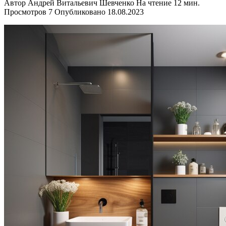
Автор
Андрей Витальевич Шевченко
На чтение
12 мин.
Просмотров
7
Опубликовано
18.08.2023