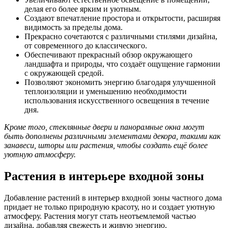
делая его более ярким и уютным.
Создают впечатление простора и открытости, расширяя
видимость за пределы дома.
Прекрасно сочетаются с различными стилями дизайна,
от современного до классического.
Обеспечивают прекрасный обзор окружающего
ландшафта и природы, что создаёт ощущение гармонии
с окружающей средой.
Позволяют экономить энергию благодаря улучшенной
теплоизоляции и уменьшению необходимости
использования искусственного освещения в течение
дня.
Кроме того, стеклянные двери и панорамные окна могут
быть дополнены различными элементами декора, такими как
занавеси, шторы или растения, чтобы создать ещё более
уютную атмосферу.
Растения в интерьере входной зоны
Добавление растений в интерьер входной зоны частного дома
придает не только природную красоту, но и создает уютную
атмосферу. Растения могут стать неотъемлемой частью
дизайна, добавляя свежесть и живую энергию.