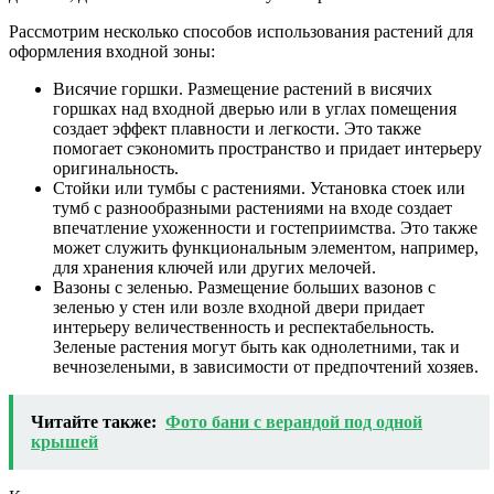
Рассмотрим несколько способов использования растений для
оформления входной зоны:
Висячие горшки. Размещение растений в висячих
горшках над входной дверью или в углах помещения
создает эффект плавности и легкости. Это также
помогает сэкономить пространство и придает интерьеру
оригинальность.
Стойки или тумбы с растениями. Установка стоек или
тумб с разнообразными растениями на входе создает
впечатление ухоженности и гостеприимства. Это также
может служить функциональным элементом, например,
для хранения ключей или других мелочей.
Вазоны с зеленью. Размещение больших вазонов с
зеленью у стен или возле входной двери придает
интерьеру величественность и респектабельность.
Зеленые растения могут быть как однолетними, так и
вечнозелеными, в зависимости от предпочтений хозяев.
Читайте также:
Фото бани с верандой под одной
крышей