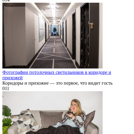
Фотографии потолочных светильников в коридоре и
прихожей
Коридоры и прихожие — это первое, что видит гость
0
11