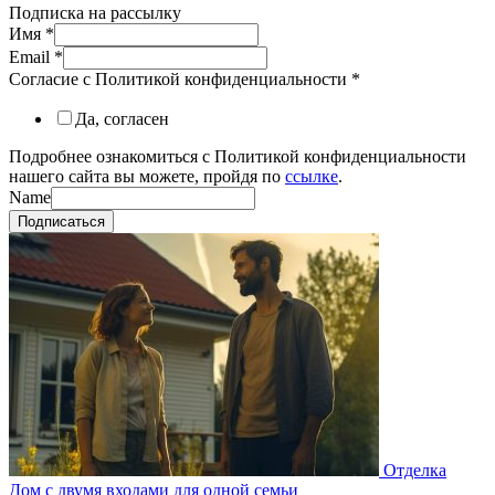
Подписка на рассылку
Имя
*
Email
*
Согласие с Политикой конфиденциальности
*
Да, согласен
Подробнее ознакомиться с Политикой конфиденциальности
нашего сайта вы можете, пройдя по
ссылке
.
Name
Подписаться
Отделка
Дом с двумя входами для одной семьи