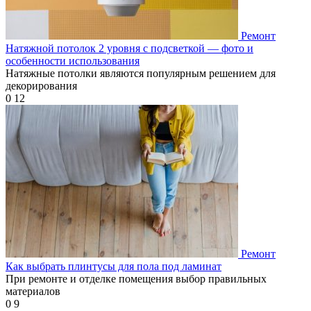
Ремонт
Натяжной потолок 2 уровня с подсветкой — фото и
особенности использования
Натяжные потолки являются популярным решением для
декорирования
0
12
Ремонт
Как выбрать плинтусы для пола под ламинат
При ремонте и отделке помещения выбор правильных
материалов
0
9