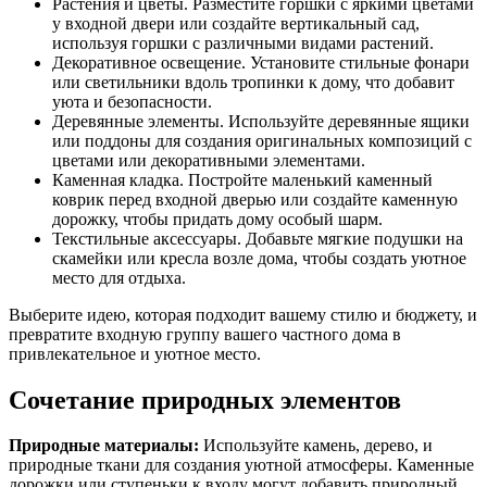
Растения и цветы. Разместите горшки с яркими цветами
у входной двери или создайте вертикальный сад,
используя горшки с различными видами растений.
Декоративное освещение. Установите стильные фонари
или светильники вдоль тропинки к дому, что добавит
уюта и безопасности.
Деревянные элементы. Используйте деревянные ящики
или поддоны для создания оригинальных композиций с
цветами или декоративными элементами.
Каменная кладка. Постройте маленький каменный
коврик перед входной дверью или создайте каменную
дорожку, чтобы придать дому особый шарм.
Текстильные аксессуары. Добавьте мягкие подушки на
скамейки или кресла возле дома, чтобы создать уютное
место для отдыха.
Выберите идею, которая подходит вашему стилю и бюджету, и
превратите входную группу вашего частного дома в
привлекательное и уютное место.
Сочетание природных элементов
Природные материалы:
Используйте камень, дерево, и
природные ткани для создания уютной атмосферы. Каменные
дорожки или ступеньки к входу могут добавить природный