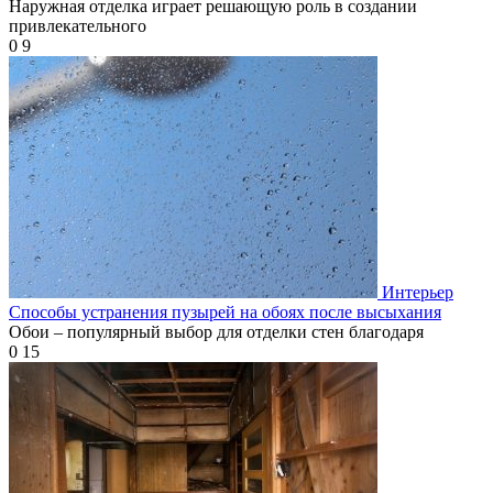
Наружная отделка играет решающую роль в создании
привлекательного
0
9
Интерьер
Способы устранения пузырей на обоях после высыхания
Обои – популярный выбор для отделки стен благодаря
0
15