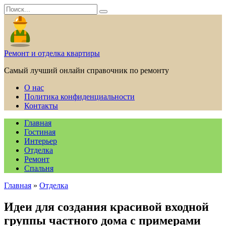
Перейти
Search
к
for:
содержанию
Ремонт и отделка квартиры
Самый лучший онлайн справочник по ремонту
О нас
Политика конфиденциальности
Контакты
Главная
Гостиная
Интерьер
Отделка
Ремонт
Спальня
Главная
»
Отделка
Идеи для создания красивой входной
группы частного дома с примерами