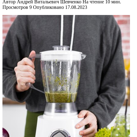
Автор
Андрей Витальевич Шевченко
На чтение
10 мин.
Просмотров
9
Опубликовано
17.08.2023