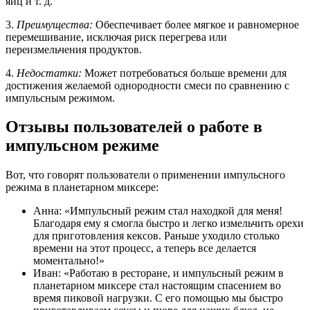
яиц и т. д.
3.
Преимущества:
Обеспечивает более мягкое и равномерное
перемешивание, исключая риск перегрева или
переизмельчения продуктов.
4.
Недостатки:
Может потребоваться больше времени для
достижения желаемой однородности смеси по сравнению с
импульсным режимом.
Отзывы пользователей о работе в
импульсном режиме
Вот, что говорят пользователи о применении импульсного
режима в планетарном миксере:
Анна: «Импульсный режим стал находкой для меня!
Благодаря ему я смогла быстро и легко измельчить орехи
для приготовления кексов. Раньше уходило столько
времени на этот процесс, а теперь все делается
моментально!»
Иван: «Работаю в ресторане, и импульсный режим в
планетарном миксере стал настоящим спасением во
время пиковой нагрузки. С его помощью мы быстро