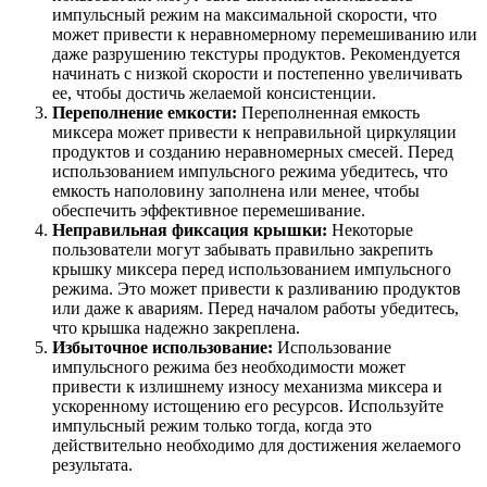
импульсный режим на максимальной скорости, что
может привести к неравномерному перемешиванию или
даже разрушению текстуры продуктов. Рекомендуется
начинать с низкой скорости и постепенно увеличивать
ее, чтобы достичь желаемой консистенции.
Переполнение емкости:
Переполненная емкость
миксера может привести к неправильной циркуляции
продуктов и созданию неравномерных смесей. Перед
использованием импульсного режима убедитесь, что
емкость наполовину заполнена или менее, чтобы
обеспечить эффективное перемешивание.
Неправильная фиксация крышки:
Некоторые
пользователи могут забывать правильно закрепить
крышку миксера перед использованием импульсного
режима. Это может привести к разливанию продуктов
или даже к авариям. Перед началом работы убедитесь,
что крышка надежно закреплена.
Избыточное использование:
Использование
импульсного режима без необходимости может
привести к излишнему износу механизма миксера и
ускоренному истощению его ресурсов. Используйте
импульсный режим только тогда, когда это
действительно необходимо для достижения желаемого
результата.