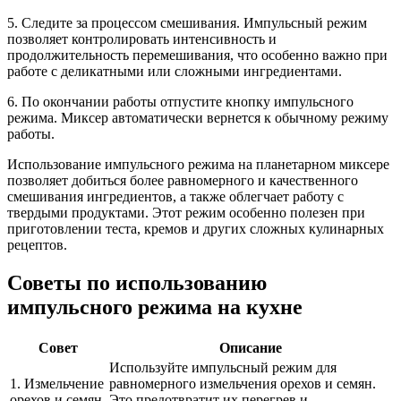
5. Следите за процессом смешивания. Импульсный режим
позволяет контролировать интенсивность и
продолжительность перемешивания, что особенно важно при
работе с деликатными или сложными ингредиентами.
6. По окончании работы отпустите кнопку импульсного
режима. Миксер автоматически вернется к обычному режиму
работы.
Использование импульсного режима на планетарном миксере
позволяет добиться более равномерного и качественного
смешивания ингредиентов, а также облегчает работу с
твердыми продуктами. Этот режим особенно полезен при
приготовлении теста, кремов и других сложных кулинарных
рецептов.
Советы по использованию
импульсного режима на кухне
Совет
Описание
Используйте импульсный режим для
1. Измельчение
равномерного измельчения орехов и семян.
орехов и семян
Это предотвратит их перегрев и