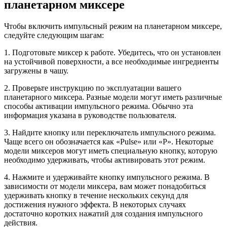
планетарном миксере
Чтобы включить импульсный режим на планетарном миксере,
следуйте следующим шагам:
1. Подготовьте миксер к работе. Убедитесь, что он установлен
на устойчивой поверхности, а все необходимые ингредиенты
загружены в чашу.
2. Проверьте инструкцию по эксплуатации вашего
планетарного миксера. Разные модели могут иметь различные
способы активации импульсного режима. Обычно эта
информация указана в руководстве пользователя.
3. Найдите кнопку или переключатель импульсного режима.
Чаще всего он обозначается как «Pulse» или «P». Некоторые
модели миксеров могут иметь специальную кнопку, которую
необходимо удерживать, чтобы активировать этот режим.
4. Нажмите и удерживайте кнопку импульсного режима. В
зависимости от модели миксера, вам может понадобиться
удерживать кнопку в течение нескольких секунд для
достижения нужного эффекта. В некоторых случаях
достаточно коротких нажатий для создания импульсного
действия.