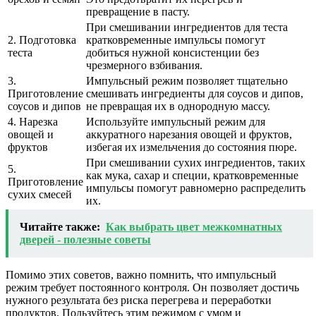
превращение в пасту.
При смешивании ингредиентов для теста
2. Подготовка
кратковременные импульсы помогут
теста
добиться нужной консистенции без
чрезмерного взбивания.
3.
Импульсный режим позволяет тщательно
Приготовление
смешивать ингредиенты для соусов и дипов,
соусов и дипов
не превращая их в однородную массу.
4. Нарезка
Используйте импульсный режим для
овощей и
аккуратного нарезания овощей и фруктов,
фруктов
избегая их измельчения до состояния пюре.
При смешивании сухих ингредиентов, таких
5.
как мука, сахар и специи, кратковременные
Приготовление
импульсы помогут равномерно распределить
сухих смесей
их.
Читайте также:
Как выбрать цвет межкомнатных
дверей - полезные советы
Помимо этих советов, важно помнить, что импульсный
режим требует постоянного контроля. Он позволяет достичь
нужного результата без риска перегрева и переработки
продуктов. Пользуйтесь этим режимом с умом и