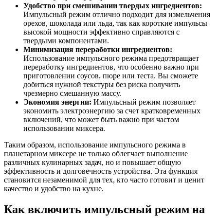
Удобство при смешивании твердых ингредиентов:
Импульсный режим отлично подходит для измельчения
орехов, шоколада или льда, так как короткие импульсы
высокой мощности эффективно справляются с
твердыми компонентами.
Минимизация переработки ингредиентов:
Использование импульсного режима предотвращает
переработку ингредиентов, что особенно важно при
приготовлении соусов, пюре или теста. Вы сможете
добиться нужной текстуры без риска получить
чрезмерно смешанную массу.
Экономия энергии:
Импульсный режим позволяет
экономить электроэнергию за счет кратковременных
включений, что может быть важно при частом
использовании миксера.
Таким образом, использование импульсного режима в
планетарном миксере не только облегчает выполнение
различных кулинарных задач, но и повышает общую
эффективность и долговечность устройства. Эта функция
становится незаменимой для тех, кто часто готовит и ценит
качество и удобство на кухне.
Как включить импульсный режим на