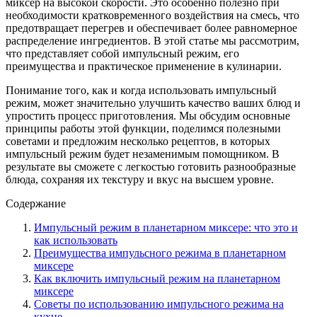
миксер на высокой скорости. Это особенно полезно при
необходимости кратковременного воздействия на смесь, что
предотвращает перегрев и обеспечивает более равномерное
распределение ингредиентов. В этой статье мы рассмотрим,
что представляет собой импульсный режим, его
преимущества и практическое применение в кулинарии.
Понимание того, как и когда использовать импульсный
режим, может значительно улучшить качество ваших блюд и
упростить процесс приготовления. Мы обсудим основные
принципы работы этой функции, поделимся полезными
советами и предложим несколько рецептов, в которых
импульсный режим будет незаменимым помощником. В
результате вы сможете с легкостью готовить разнообразные
блюда, сохраняя их текстуру и вкус на высшем уровне.
Содержание
Импульсный режим в планетарном миксере: что это и
как использовать
Преимущества импульсного режима в планетарном
миксере
Как включить импульсный режим на планетарном
миксере
Советы по использованию импульсного режима на
кухне