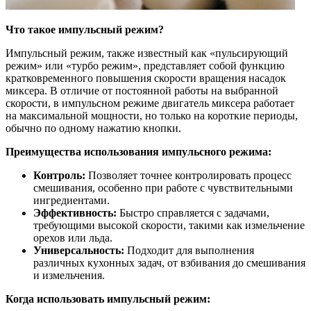
Что такое импульсный режим?
Импульсный режим, также известный как «пульсирующий
режим» или «турбо режим», представляет собой функцию
кратковременного повышения скорости вращения насадок
миксера. В отличие от постоянной работы на выбранной
скорости, в импульсном режиме двигатель миксера работает
на максимальной мощности, но только на короткие периоды,
обычно по одному нажатию кнопки.
Преимущества использования импульсного режима:
Контроль:
Позволяет точнее контролировать процесс
смешивания, особенно при работе с чувствительными
ингредиентами.
Эффективность:
Быстро справляется с задачами,
требующими высокой скорости, такими как измельчение
орехов или льда.
Универсальность:
Подходит для выполнения
различных кухонных задач, от взбивания до смешивания
и измельчения.
Когда использовать импульсный режим: