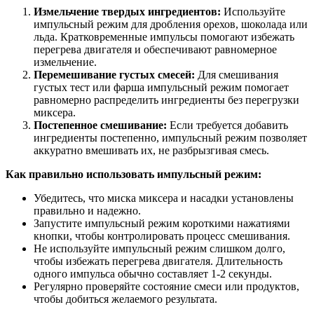
Измельчение твердых ингредиентов:
Используйте
импульсный режим для дробления орехов, шоколада или
льда. Кратковременные импульсы помогают избежать
перегрева двигателя и обеспечивают равномерное
измельчение.
Перемешивание густых смесей:
Для смешивания
густых тест или фарша импульсный режим помогает
равномерно распределить ингредиенты без перегрузки
миксера.
Постепенное смешивание:
Если требуется добавить
ингредиенты постепенно, импульсный режим позволяет
аккуратно вмешивать их, не разбрызгивая смесь.
Как правильно использовать импульсный режим:
Убедитесь, что миска миксера и насадки установлены
правильно и надежно.
Запустите импульсный режим короткими нажатиями
кнопки, чтобы контролировать процесс смешивания.
Не используйте импульсный режим слишком долго,
чтобы избежать перегрева двигателя. Длительность
одного импульса обычно составляет 1-2 секунды.
Регулярно проверяйте состояние смеси или продуктов,
чтобы добиться желаемого результата.