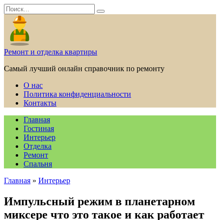
Перейти
Search
к
for:
содержанию
Ремонт и отделка квартиры
Самый лучший онлайн справочник по ремонту
О нас
Политика конфиденциальности
Контакты
Главная
Гостиная
Интерьер
Отделка
Ремонт
Спальня
Главная
»
Интерьер
Импульсный режим в планетарном
миксере что это такое и как работает