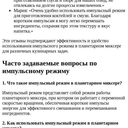
приготавливаем соусы и пюре для наших блюд, не
отвлекаясь на долгие процессы измельчения.»
Мария: «Очень удобно использовать импульсный режим
для приготовления коктейлей и смузи. Благодаря
коротким импульсам я могу легко перемешать
ингредиенты, сохраняя при этом текстуру и вкус
напитка.»
Эти отзывы подтверждают эффективность и удобство
использования импульсного режима в планетарном миксере
для различных кулинарных задач.
Часто задаваемые вопросы по
импульсному режиму
1. Что такое импульсный режим в планетарном миксере?
Импульсный режим представляет собой режим работы
планетарного миксера, при котором он работает с переменной
скоростью вращения, обеспечивая короткие импульсы
энергии для эффективного смешивания и перемешивания
ингредиентов.
2. Как использовать импульсный режим в планетарном