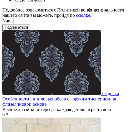
Подробнее ознакомиться с Политикой конфиденциальности
нашего сайта вы можете, пройдя по
ссылке
.
Name
Подписаться
Отделка
Особенности виниловых обоев с горячим тиснением на
флизелиновой основе
В мире дизайна интерьера каждая деталь играет свою
0
7