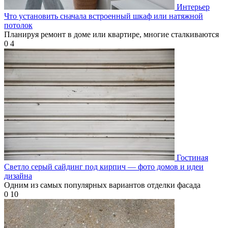
Интерьер
Что установить сначала встроенный шкаф или натяжной
потолок
Планируя ремонт в доме или квартире, многие сталкиваются
0
4
Гостиная
Светло серый сайдинг под кирпич — фото домов и идеи
дизайна
Одним из самых популярных вариантов отделки фасада
0
10