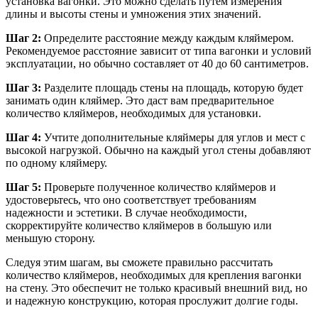
установка вагонки. Это можно сделать путем измерения
длины и высоты стены и умножения этих значений.
Шаг 2:
Определите расстояние между каждым кляймером.
Рекомендуемое расстояние зависит от типа вагонки и условий
эксплуатации, но обычно составляет от 40 до 60 сантиметров.
Шаг 3:
Разделите площадь стены на площадь, которую будет
занимать один кляймер. Это даст вам предварительное
количество кляймеров, необходимых для установки.
Шаг 4:
Учтите дополнительные кляймеры для углов и мест с
высокой нагрузкой. Обычно на каждый угол стены добавляют
по одному кляймеру.
Шаг 5:
Проверьте полученное количество кляймеров и
удостоверьтесь, что оно соответствует требованиям
надежности и эстетики. В случае необходимости,
скорректируйте количество кляймеров в большую или
меньшую сторону.
Следуя этим шагам, вы сможете правильно рассчитать
количество кляймеров, необходимых для крепления вагонки
на стену. Это обеспечит не только красивый внешний вид, но
и надежную конструкцию, которая прослужит долгие годы.