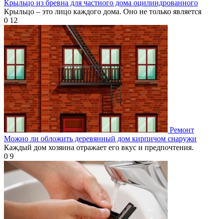
Крыльцо из бревна для частного дома оцилиндрованного
Крыльцо – это лицо каждого дома. Оно не только является
0
12
Ремонт
Можно ли обложить деревянный дом кирпичом снаружи
Каждый дом хозяина отражает его вкус и предпочтения.
0
9