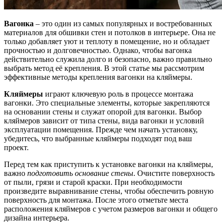
Вагонка
– это один из самых популярных и востребованных
материалов для обшивки стен и потолков в интерьере. Она не
только добавляет уют и теплоту в помещение, но и обладает
прочностью и долговечностью. Однако, чтобы вагонка
действительно служила долго и безопасно, важно правильно
выбрать метод её крепления. В этой статье мы рассмотрим
эффективные методы крепления вагонки на кляймеры.
Кляймеры
играют ключевую роль в процессе монтажа
вагонки. Это специальные элементы, которые закрепляются
на основании стены и служат опорой для вагонки. Выбор
кляймеров зависит от типа стены, вида вагонки и условий
эксплуатации помещения. Прежде чем начать установку,
убедитесь, что выбранные кляймеры подходят под ваш
проект.
Перед тем как приступить к установке вагонки на кляймеры,
важно
подготовить основание стены
. Очистите поверхность
от пыли, грязи и старой краски. При необходимости
произведите выравнивание стены, чтобы обеспечить ровную
поверхность для монтажа. После этого отметьте места
расположения кляймеров с учетом размеров вагонки и общего
дизайна интерьера.