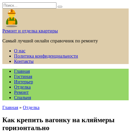
Перейти
Search
к
for:
содержанию
Ремонт и отделка квартиры
Самый лучший онлайн справочник по ремонту
О нас
Политика конфиденциальности
Контакты
Главная
Гостиная
Интерьер
Отделка
Ремонт
Спальня
Главная
»
Отделка
Как крепить вагонку на кляймеры
горизонтально