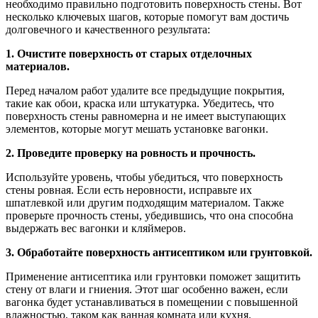
необходимо правильно подготовить поверхность стены. Вот
несколько ключевых шагов, которые помогут вам достичь
долговечного и качественного результата:
1. Очистите поверхность от старых отделочных
материалов.
Перед началом работ удалите все предыдущие покрытия,
такие как обои, краска или штукатурка. Убедитесь, что
поверхность стены равномерна и не имеет выступающих
элементов, которые могут мешать установке вагонки.
2. Проведите проверку на ровность и прочность.
Используйте уровень, чтобы убедиться, что поверхность
стены ровная. Если есть неровности, исправьте их
шпатлевкой или другим подходящим материалом. Также
проверьте прочность стены, убедившись, что она способна
выдержать вес вагонки и кляймеров.
3. Обработайте поверхность антисептиком или грунтовкой.
Применение антисептика или грунтовки поможет защитить
стену от влаги и гниения. Этот шаг особенно важен, если
вагонка будет устанавливаться в помещении с повышенной
влажностью, таком как ванная комната или кухня.