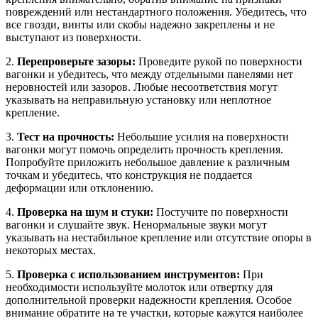
повреждений или нестандартного положения. Убедитесь, что
все гвозди, винты или скобы надежно закреплены и не
выступают из поверхности.
2.
Перепроверьте зазоры:
Проведите рукой по поверхности
вагонки и убедитесь, что между отдельными панелями нет
неровностей или зазоров. Любые несоответствия могут
указывать на неправильную установку или неплотное
крепление.
3.
Тест на прочность:
Небольшие усилия на поверхности
вагонки могут помочь определить прочность крепления.
Попробуйте приложить небольшое давление к различным
точкам и убедитесь, что конструкция не поддается
деформации или отклонению.
4.
Проверка на шум и стуки:
Постучите по поверхности
вагонки и слушайте звук. Ненормальные звуки могут
указывать на нестабильное крепление или отсутствие опоры в
некоторых местах.
5.
Проверка с использованием инструментов:
При
необходимости используйте молоток или отвертку для
дополнительной проверки надежности крепления. Особое
внимание обратите на те участки, которые кажутся наиболее