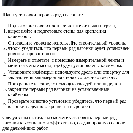
Шаги установки первого ряда вагонки:
Подготовьте поверхность: очистите от пыли и грязи,
1.
выровняйте и подготовьте стены для крепления
кляймеров.
Определите уровень: используйте строительный уровень,
2.
чтобы убедиться, что первый ряд вагонки будет установлен
ровно и горизонтально.
Измерьте и отметьте: с помощью измерительной ленты и
3.
метки отметьте места, где будут установлены кляймеры.
Установите кляймеры: используйте дрель или отвертку для
4.
закрепления кляймеров на стенах согласно отметкам.
Прикрепите вагонку: с помощью гвоздей или шурупов
5.
закрепите первый ряд вагонки на установленные
кляймеры.
Проверьте качество установки: убедитесь, что первый ряд
6.
вагонки надежно закреплен и выровнен.
Следуя этим шагам, вы сможете установить первый ряд
вагонки качественно и эффективно, создав прочную основу
для дальнейших работ.