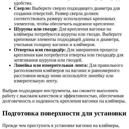
удобства.
Сверло:
Выберите сверло подходящего диаметра для
создания отверстий. Размер сверла должен
соответствовать размеру используемых крепежных
элементов, чтобы обеспечить надежное крепление.
Шурупы или гвозди:
Для крепления вагонки на
кляймеры потребуются шурупы или гвозди. Выберите
крепежные элементы подходящей длины и диаметра,
учитывая толщину вагонки и кляймеров.
Отвертка или гвоздодёр:
Для завершения процесса
крепления вам потребуется отвертка или гвоздодёр для
затягивания шурупов или гвоздей.
Линейка или измерительная лента:
Для правильного
расположения кляймеров на вагонке и равномерного
расстояния между ними используйте линейку или
измерительную ленту.
Выбрав подходящие инструменты, вы сможете выполнять
работу с высоким качеством и эффективностью, обеспечивая
долговечность и надежность крепления вагонки на кляймеры.
Подготовка поверхности для установки
Прежде чем приступить к установке вагонки на кляймеры,