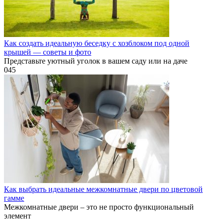
Как создать идеальную беседку с хозблоком под одной
крышей — советы и фото
Представьте уютный уголок в вашем саду или на даче
0
45
Как выбрать идеальные межкомнатные двери по цветовой
гамме
Межкомнатные двери – это не просто функциональный
элемент