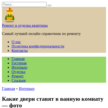
Перейти
Search
к
for:
содержанию
Ремонт и отделка квартиры
Самый лучший онлайн справочник по ремонту
О нас
Политика конфиденциальности
Контакты
Главная
Гостиная
Интерьер
Отделка
Ремонт
Спальня
Главная
»
Интерьер
Какие двери ставят в ванную комнату
— фото