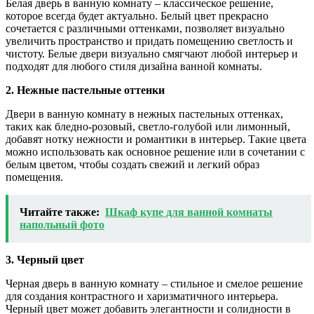
Белая дверь в ванную комнату – классическое решение,
которое всегда будет актуально. Белый цвет прекрасно
сочетается с различными оттенками, позволяет визуально
увеличить пространство и придать помещению светлость и
чистоту. Белые двери визуально смягчают любой интерьер и
подходят для любого стиля дизайна ванной комнаты.
2. Нежные пастельные оттенки
Двери в ванную комнату в нежных пастельных оттенках,
таких как бледно-розовый, светло-голубой или лимонный,
добавят нотку нежности и романтики в интерьер. Такие цвета
можно использовать как основное решение или в сочетании с
белым цветом, чтобы создать свежий и легкий образ
помещения.
Читайте также:
Шкаф купе для ванной комнаты
напольный фото
3. Черный цвет
Черная дверь в ванную комнату – стильное и смелое решение
для создания контрастного и харизматичного интерьера.
Черный цвет может добавить элегантности и солидности в