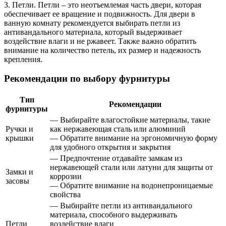
3. Петли. Петли – это неотъемлемая часть двери, которая
обеспечивает ее вращение и подвижность. Для двери в
ванную комнату рекомендуется выбирать петли из
антивандального материала, который выдерживает
воздействие влаги и не ржавеет. Также важно обратить
внимание на количество петель, их размер и надежность
крепления.
Рекомендации по выбору фурнитуры
Тип
Рекомендации
фурнитуры
— Выбирайте влагостойкие материалы, такие
Ручки и
как нержавеющая сталь или алюминий
крышки
— Обратите внимание на эргономичную форму
для удобного открытия и закрытия
— Предпочтение отдавайте замкам из
нержавеющей стали или латуни для защиты от
Замки и
коррозии
засовы
— Обратите внимание на водонепроницаемые
свойства
— Выбирайте петли из антивандального
материала, способного выдерживать
Петли
воздействие влаги