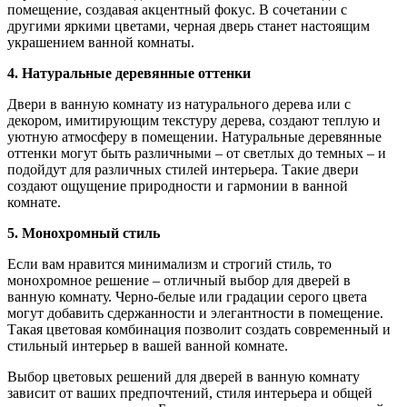
помещение, создавая акцентный фокус. В сочетании с
другими яркими цветами, черная дверь станет настоящим
украшением ванной комнаты.
4. Натуральные деревянные оттенки
Двери в ванную комнату из натурального дерева или с
декором, имитирующим текстуру дерева, создают теплую и
уютную атмосферу в помещении. Натуральные деревянные
оттенки могут быть различными – от светлых до темных – и
подойдут для различных стилей интерьера. Такие двери
создают ощущение природности и гармонии в ванной
комнате.
5. Монохромный стиль
Если вам нравится минимализм и строгий стиль, то
монохромное решение – отличный выбор для дверей в
ванную комнату. Черно-белые или градации серого цвета
могут добавить сдержанности и элегантности в помещение.
Такая цветовая комбинация позволит создать современный и
стильный интерьер в вашей ванной комнате.
Выбор цветовых решений для дверей в ванную комнату
зависит от ваших предпочтений, стиля интерьера и общей