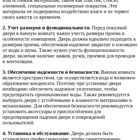
влагостойким материалам, таким как пластик, стекло,
алюминий, специальные полимерные покрытия. Эти
материалы не подвержены воздействию влаги и не теряют
своих качеств со временем.
2. Учет размеров и функциональности.
Перед покупкой
двери в ванную комнату важно учесть размеры проема и
особенности помещения. Дверь должна идеально подходить к
размерам проема, обеспечивая надежное закрытие и изоляцию
от воды и шума. Также нужно учесть функциональность
двери, включая наличие замков, ручек, проемов для проводов
и вентиляции.
3. Обеспечение надежности и безопасности.
Ванная комната
является пространством, где осуществляется вода и возможно
образование конденсата. Поэтому при установке двери
необходимо обеспечить надежное уплотнение, чтобы
предотвратить проникновение воды. Также рекомендуется
выбирать двери с устойчивыми к влажности материалами и
механизмами. Для обеспечения безопасности рекомендуется
установить аксессуары и приспособления для
предотвращения падения двери и повреждений
пользователей.
4. Установка и обслуживание.
Дверь должна быть
установлена профессионалами, чтобы гарантированно