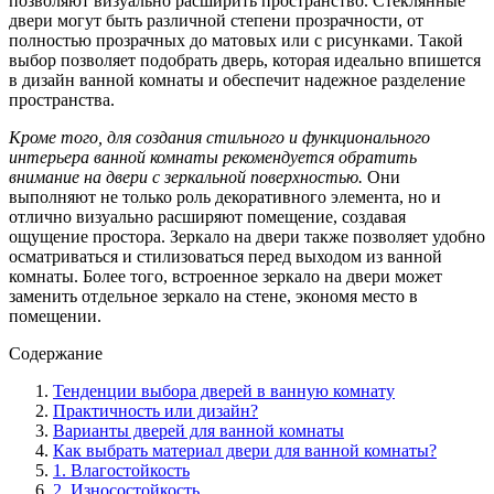
позволяют визуально расширить пространство. Стеклянные
двери могут быть различной степени прозрачности, от
полностью прозрачных до матовых или с рисунками. Такой
выбор позволяет подобрать дверь, которая идеально впишется
в дизайн ванной комнаты и обеспечит надежное разделение
пространства.
Кроме того, для создания стильного и функционального
интерьера ванной комнаты рекомендуется обратить
внимание на двери с зеркальной поверхностью.
Они
выполняют не только роль декоративного элемента, но и
отлично визуально расширяют помещение, создавая
ощущение простора. Зеркало на двери также позволяет удобно
осматриваться и стилизоваться перед выходом из ванной
комнаты. Более того, встроенное зеркало на двери может
заменить отдельное зеркало на стене, экономя место в
помещении.
Содержание
Тенденции выбора дверей в ванную комнату
Практичность или дизайн?
Варианты дверей для ванной комнаты
Как выбрать материал двери для ванной комнаты?
1. Влагостойкость
2. Износостойкость