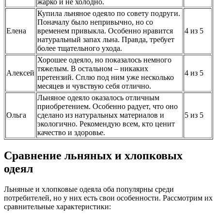
жарко и не холодно.
Купила льняное одеяло по совету подруги.
Поначалу было непривычно, но со
Елена
временем привыкла. Особенно нравится
4 из 5
натуральный запах льна. Правда, требует
более тщательного ухода.
Хорошее одеяло, но показалось немного
тяжелым. В остальном – никаких
Алексей
4 из 5
претензий. Сплю под ним уже несколько
месяцев и чувствую себя отлично.
Льняное одеяло оказалось отличным
приобретением. Особенно радует, что оно
Ольга
сделано из натуральных материалов и
5 из 5
экологично. Рекомендую всем, кто ценит
качество и здоровье.
Сравнение льняных и хлопковых
одеял
Льняные и хлопковые одеяла оба популярны среди
потребителей, но у них есть свои особенности. Рассмотрим их
сравнительные характеристики: