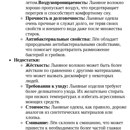
летом.
Воздухопроницаемость:
Льняное волокно
хорошо пропускает воздух, что предотвращает
перегрев и способствует комфортному сну.
Прочность и долговечность:
Льняные одеяла
очень прочные и служат долго, не теряя своих
свойств и внешнего вида даже после множества
стирок.
Антибактериальные свойства:
Лён обладает
природными антибактериальными свойствами,
что помогает предотвратить размножение
бактерий и грибков.
Недостатки:
Жёсткость:
Льняное волокно может быть более
жёстким по сравнению с другими материалами,
что может вызвать дискомфорт у некоторых
людей.
Требования к уходу:
Льняные изделия требуют
более деликатного ухода. Их желательно стирать
при низких температурах и избегать агрессивных
моющих средств.
Стоимость:
Льняные одеяла, как правило, дороже
аналогов из синтетических материалов или
хлопка.
Сминание:
Лён склонен к сминанию, что может
привести к необходимости более частой глажки