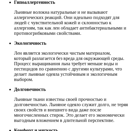
Гипоаллергенность
Льняные волокна натуральные и не вызывают
аллергических реакций. Они идеально подходят для
людей с чувствительной кожей и склонностью к
аллергиям, так как лен обладает антибактериальными и
противогрибковыми свойствами.
Экологичность
Лен является экологически чистым материалом,
который разлагается без вреда для окружающей среды.
Процесс выращивания льна требует меньше воды и
пестицидов по сравнению с другими культурами, что
делает льняные одеяла устойчивым и экологичным
выбором.
Долговечность
Льняные ткани известны своей прочностью и
долговечностью. Льняное одеяло служит долго, не теряя
своих свойств и внешнего вида даже после
многочисленных стирок. Это делает его экономически
выгодным вложением в длительной перспективе.
Комфорт и мягкость