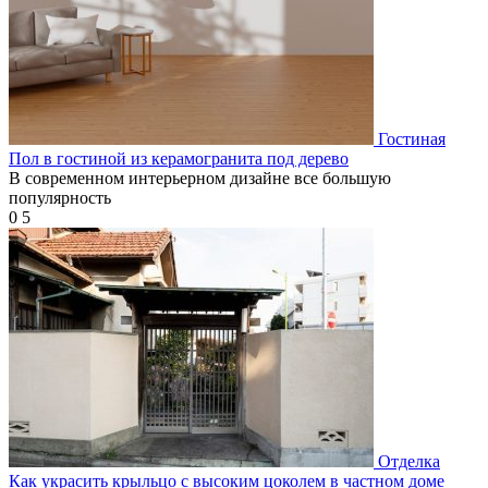
Гостиная
Пол в гостиной из керамогранита под дерево
В современном интерьерном дизайне все большую
популярность
0
5
Отделка
Как украсить крыльцо с высоким цоколем в частном доме