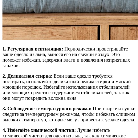
1. Регулярная вентиляция:
Периодически проветривайте
ваше одеяло из льна, вынося его на свежий воздух. Это
поможет избежать задержки влаги и появления неприятных
запахов.
2. Деликатная стирка:
Если ваше одеяло требуется
постирать, используйте деликатный режим стирки и мягкий
моющий порошок. Избегайте использования отбеливателей
или моющих средств с содержанием отбеливателей, так как
они могут повредить волокна льна.
3. Соблюдение температурного режима:
При стирке и сушке
следите за температурным режимом, чтобы избежать слишком
высоких температур, которые могут привести к усадке одеяла.
4. Избегайте химической чистки:
Лучше избегать
химической чистки для одеял из льна, так как химические