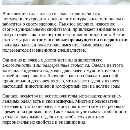
В последние годы одеяла из льна стали набирать
популярность среди тех, кто ценит натуральные материалы и
заботится о своем здоровье. Льняное волокно, известное
своими уникальными свойствами, привлекает внимание как
покупателей, так и экспертов текстильной индустрии. В этой
статье мы рассмотрим основные
преимущества и недостатки
льняных одеял, а также поделимся отзывами реальных
пользователей и мнениями специалистов.
Одним из ключевых достоинств льна является его
экологичность
и
гипоаллергенные свойства
. Одеяла из этого
материала идеально подходят для людей с чувствительной
кожей и аллергиками. Льняное волокно обладает высокой
прочностью и долговечностью, что делает изделия из него
настоящей инвестицией в комфортный сон на долгие годы.
Однако, несмотря на все положительные характеристики, у
льняных одеял есть и свои
минусы
. Многие пользователи
отмечают, что такие одеяла могут быть жесткими и требовать
времени на привыкание. Также важно учитывать особенности
ухода за льняными изделиями, чтобы сохранить их
первоначальные свойства и внешний вид.