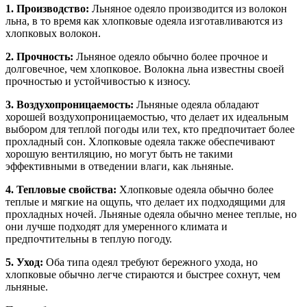
1. Производство:
Льняное одеяло производится из волокон
льна, в то время как хлопковые одеяла изготавливаются из
хлопковых волокон.
2. Прочность:
Льняное одеяло обычно более прочное и
долговечное, чем хлопковое. Волокна льна известны своей
прочностью и устойчивостью к износу.
3. Воздухопроницаемость:
Льняные одеяла обладают
хорошей воздухопроницаемостью, что делает их идеальным
выбором для теплой погоды или тех, кто предпочитает более
прохладный сон. Хлопковые одеяла также обеспечивают
хорошую вентиляцию, но могут быть не такими
эффективными в отведении влаги, как льняные.
4. Тепловые свойства:
Хлопковые одеяла обычно более
теплые и мягкие на ощупь, что делает их подходящими для
прохладных ночей. Льняные одеяла обычно менее теплые, но
они лучше подходят для умеренного климата и
предпочтительны в теплую погоду.
5. Уход:
Оба типа одеял требуют бережного ухода, но
хлопковые обычно легче стираются и быстрее сохнут, чем
льняные.