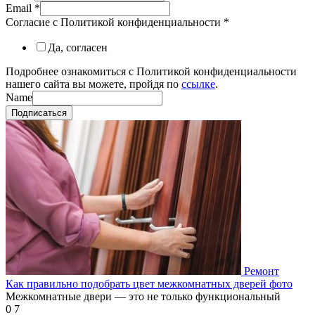
Email
*
Согласие с Политикой конфиденциальности
*
Да, согласен
Подробнее ознакомиться с Политикой конфиденциальности
нашего сайта вы можете, пройдя по
ссылке
.
Name
Подписаться
Ремонт
Как правильно подобрать цвет межкомнатных дверей фото
Межкомнатные двери — это не только функциональный
0
7