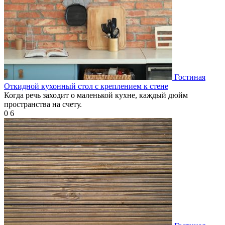
Гостиная
Откидной кухонный стол с креплением к стене
Когда речь заходит о маленькой кухне, каждый дюйм
пространства на счету.
0
6