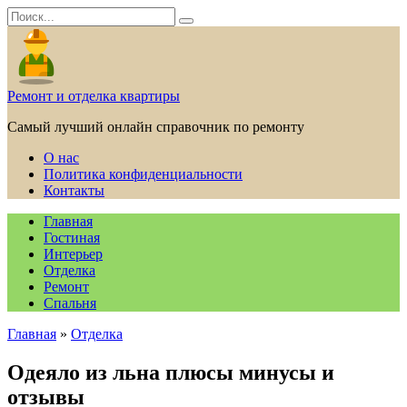
Перейти
Search
к
for:
содержанию
Ремонт и отделка квартиры
Самый лучший онлайн справочник по ремонту
О нас
Политика конфиденциальности
Контакты
Главная
Гостиная
Интерьер
Отделка
Ремонт
Спальня
Главная
»
Отделка
Одеяло из льна плюсы минусы и
отзывы