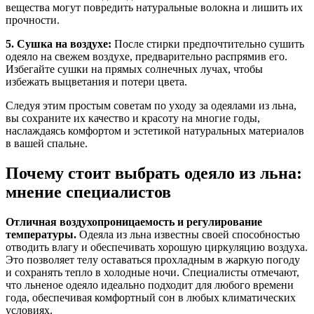
вещества могут повредить натуральные волокна и лишить их
прочности.
5. Сушка на воздухе:
После стирки предпочтительно сушить
одеяло на свежем воздухе, предварительно распрямив его.
Избегайте сушки на прямых солнечных лучах, чтобы
избежать выцветания и потери цвета.
Следуя этим простым советам по уходу за одеялами из льна,
вы сохраните их качество и красоту на многие годы,
наслаждаясь комфортом и эстетикой натуральных материалов
в вашей спальне.
Почему стоит выбрать одеяло из льна:
мнение специалистов
Отличная воздухопроницаемость и регулирование
температуры.
Одеяла из льна известны своей способностью
отводить влагу и обеспечивать хорошую циркуляцию воздуха.
Это позволяет телу оставаться прохладным в жаркую погоду
и сохранять тепло в холодные ночи. Специалисты отмечают,
что льненое одеяло идеально подходит для любого времени
года, обеспечивая комфортный сон в любых климатических
условиях.