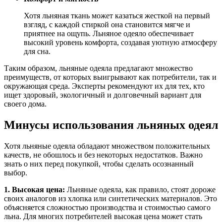
Хотя льняная ткань может казаться жесткой на первый
взгляд, с каждой стиркой она становится мягче и
приятнее на ощупь. Льняное одеяло обеспечивает
высокий уровень комфорта, создавая уютную атмосферу
для сна.
Таким образом, льняные одеяла предлагают множество
преимуществ, от которых выигрывают как потребители, так и
окружающая среда. Эксперты рекомендуют их для тех, кто
ищет здоровый, экологичный и долговечный вариант для
своего дома.
Минусы использования льняных одеял
Хотя льняные одеяла обладают множеством положительных
качеств, не обошлось и без некоторых недостатков. Важно
знать о них перед покупкой, чтобы сделать осознанный
выбор.
1. Высокая цена:
Льняные одеяла, как правило, стоят дороже
своих аналогов из хлопка или синтетических материалов. Это
объясняется сложностью производства и стоимостью самого
льна. Для многих потребителей высокая цена может стать