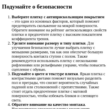
Подумайте о безопасности
Выберите плитку с антиприскользящим покрытием
– это один из основных факторов, который поможет
предотвратить скольжение на мокрой поверхности.
Обратите внимание на рейтинг антискользящих свойств
плитки и предпочтите плитку с высоким показателем
коэффициента трения.
Уделите внимание размеру и типу плитки
. Для
улучшения безопасности лучше выбрать плитку с
меньшими размерами, так как они обеспечат большую
поверхность контакта ступни с полом. Также
рекомендуется использовать плитку с несколькими
рифлениями или рельефными узорами, чтобы повысить
сцепление с обувью.
Подумайте о цвете и текстуре плитки
. Яркая плитка с
контрастными цветами поможет визуально разделить
пол и преграды, что снизит вероятность случайных
падений или столкновений с препятствиями. Также
стоит отдать предпочтение плитке с матовой
поверхностью, чтобы избежать бликов и слепящего
света.
Обратите внимание на качество монтажа
.
Некачественно уложенная плитка может иметь