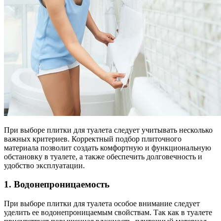
При выборе плитки для туалета следует учитывать несколько
важных критериев. Корректный подбор плиточного
материала позволит создать комфортную и функциональную
обстановку в туалете, а также обеспечить долговечность и
удобство эксплуатации.
1. Водонепроницаемость
При выборе плитки для туалета особое внимание следует
уделить ее водонепроницаемым свойствам. Так как в туалете