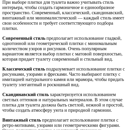
При выборе плитки для туалета важно учитывать стиль
интерьера, чтобы создать гармоничное и единообразное
пространство. Современный, классический, скандинавский,
винтажный или минималистический — каждый стиль имеет
свои особенности и требует соответствующего подбора
плитки.
Современный стиль
предполагает использование гладкой,
однотонной или геометрической плитки с минимальным
количеством узоров и рисунков. Очень популярным
вариантом является выбор плитки с матовой поверхностью,
которая придает туалету современный и стильный вид.
Классический стиль
подразумевает использование плитки с
рисунками, узорами и фресками. Часто выбирают плитку с
имитацией натурального камня или мрамора, чтобы придать
туалету элегантный и роскошный вид.
Скандинавский стиль
характеризуется использованием
светлых оттенков и натуральных материалов. В этом случае
плитка для туалета должна быть светлой, нежной и простой,
чтобы создать атмосферу уюта и природной гармонии.
Винтажный стиль
предполагает использование плитки с
ретро-мотивами, узорами или геометрическими фигурами.