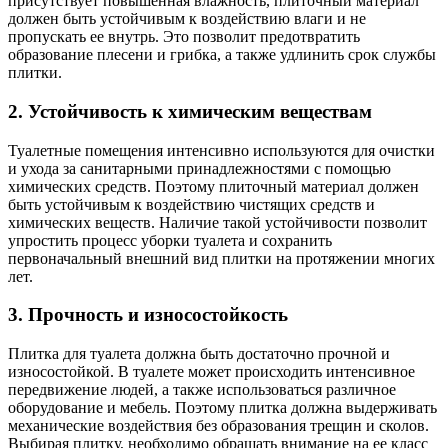
присутствует повышенная влажность, плиточный материал
должен быть устойчивым к воздействию влаги и не
пропускать ее внутрь. Это позволит предотвратить
образование плесени и грибка, а также удлинить срок службы
плитки.
2. Устойчивость к химическим веществам
Туалетные помещения интенсивно используются для очистки
и ухода за санитарными принадлежностями с помощью
химических средств. Поэтому плиточный материал должен
быть устойчивым к воздействию чистящих средств и
химических веществ. Наличие такой устойчивости позволит
упростить процесс уборки туалета и сохранить
первоначальный внешний вид плитки на протяжении многих
лет.
3. Прочность и износостойкость
Плитка для туалета должна быть достаточно прочной и
износостойкой. В туалете может происходить интенсивное
передвижение людей, а также использоваться различное
оборудование и мебель. Поэтому плитка должна выдерживать
механические воздействия без образования трещин и сколов.
Выбирая плитку, необходимо обращать внимание на ее класс