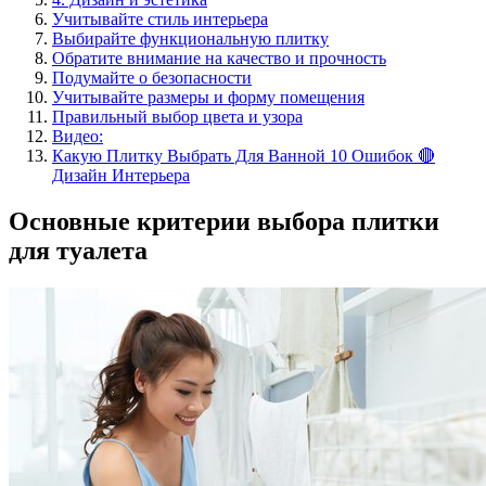
Учитывайте стиль интерьера
Выбирайте функциональную плитку
Обратите внимание на качество и прочность
Подумайте о безопасности
Учитывайте размеры и форму помещения
Правильный выбор цвета и узора
Видео:
Какую Плитку Выбрать Для Ванной 10 Ошибок 🔴
Дизайн Интерьера
Основные критерии выбора плитки
для туалета