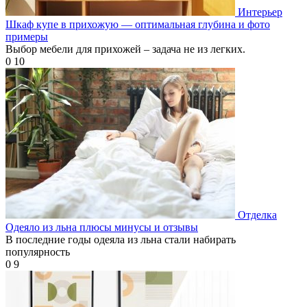
Интерьер
Шкаф купе в прихожую — оптимальная глубина и фото
примеры
Выбор мебели для прихожей – задача не из легких.
0
10
Отделка
Одеяло из льна плюсы минусы и отзывы
В последние годы одеяла из льна стали набирать
популярность
0
9