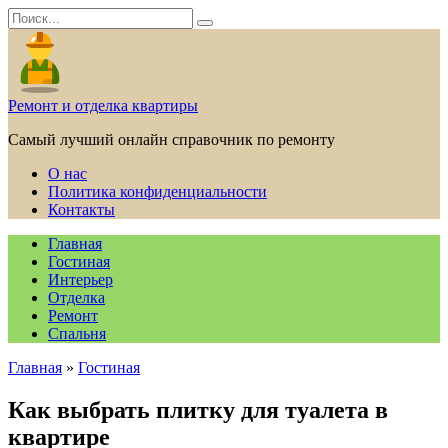
Перейти
Search
к
for:
содержанию
Ремонт и отделка квартиры
Самый лучший онлайн справочник по ремонту
О нас
Политика конфиденциальности
Контакты
Главная
Гостиная
Интерьер
Отделка
Ремонт
Спальня
Главная
»
Гостиная
Как выбрать плитку для туалета в
квартире