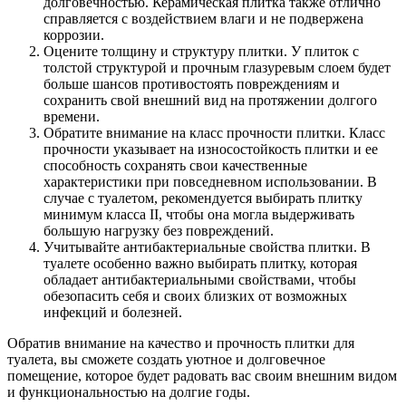
долговечностью. Керамическая плитка также отлично
справляется с воздействием влаги и не подвержена
коррозии.
Оцените толщину и структуру плитки. У плиток с
толстой структурой и прочным глазуревым слоем будет
больше шансов противостоять повреждениям и
сохранить свой внешний вид на протяжении долгого
времени.
Обратите внимание на класс прочности плитки. Класс
прочности указывает на износостойкость плитки и ее
способность сохранять свои качественные
характеристики при повседневном использовании. В
случае с туалетом, рекомендуется выбирать плитку
минимум класса II, чтобы она могла выдерживать
большую нагрузку без повреждений.
Учитывайте антибактериальные свойства плитки. В
туалете особенно важно выбирать плитку, которая
обладает антибактериальными свойствами, чтобы
обезопасить себя и своих близких от возможных
инфекций и болезней.
Обратив внимание на качество и прочность плитки для
туалета, вы сможете создать уютное и долговечное
помещение, которое будет радовать вас своим внешним видом
и функциональностью на долгие годы.