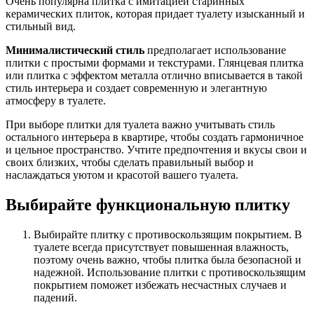
Очень популярна плитка с имитацией старинных
керамических плиток, которая придает туалету изысканный и
стильный вид.
Минималистический стиль
предполагает использование
плитки с простыми формами и текстурами. Глянцевая плитка
или плитка с эффектом металла отлично вписывается в такой
стиль интерьера и создает современную и элегантную
атмосферу в туалете.
При выборе плитки для туалета важно учитывать стиль
остального интерьера в квартире, чтобы создать гармоничное
и цельное пространство. Учтите предпочтения и вкусы свои и
своих близких, чтобы сделать правильный выбор и
наслаждаться уютом и красотой вашего туалета.
Выбирайте функциональную плитку
Выбирайте плитку с противоскользящим покрытием. В
туалете всегда присутствует повышенная влажность,
поэтому очень важно, чтобы плитка была безопасной и
надежной. Использование плитки с противоскользящим
покрытием поможет избежать несчастных случаев и
падений.