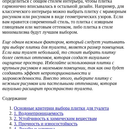
определиться с общим стилем интерьера, чтобы плитка
гармонично вписывалась в остальной дизайн. Например, для
классического интерьера можно выбрать плитку с мраморным
рисунком или рисунком в виде геометрических узоров. Если
вам нравится современный стиль, то плитка с изящным
глянцевым или матовым оттенком, либо плитка в стиле
минимализма будут лучшим выбором.
Еще одним важным фактором, который следует учитывать
при выборе плитки для туалета, является размер помещения.
Если ваш туалет небольшой, то стоит выбрать плитку
более светлых оттенков, которая создаст визуальное
ощущение простора. Избегайте использования плитки с
крупным рисунком в маленьком помещении, так как она будет
создавать эффект непропорциональности и
загроможденности. Вместо этого, выберите плитку с
нежным рисунком или пастельными оттенками, которая
визуально расширит пространство туалета.
Содержание
Основные критерии выбора плитки для туалета
1. Водонепроницаемость
2. Устойчивость к химическим веществам
3. Прочность и износостойкость
4. Дизайн и эстетика