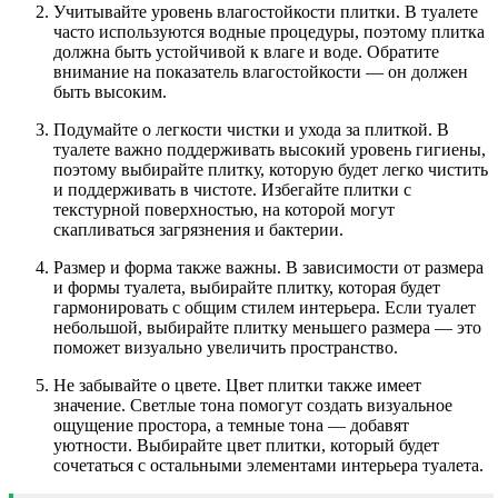
Учитывайте уровень влагостойкости плитки. В туалете
часто используются водные процедуры, поэтому плитка
должна быть устойчивой к влаге и воде. Обратите
внимание на показатель влагостойкости — он должен
быть высоким.
Подумайте о легкости чистки и ухода за плиткой. В
туалете важно поддерживать высокий уровень гигиены,
поэтому выбирайте плитку, которую будет легко чистить
и поддерживать в чистоте. Избегайте плитки с
текстурной поверхностью, на которой могут
скапливаться загрязнения и бактерии.
Размер и форма также важны. В зависимости от размера
и формы туалета, выбирайте плитку, которая будет
гармонировать с общим стилем интерьера. Если туалет
небольшой, выбирайте плитку меньшего размера — это
поможет визуально увеличить пространство.
Не забывайте о цвете. Цвет плитки также имеет
значение. Светлые тона помогут создать визуальное
ощущение простора, а темные тона — добавят
уютности. Выбирайте цвет плитки, который будет
сочетаться с остальными элементами интерьера туалета.