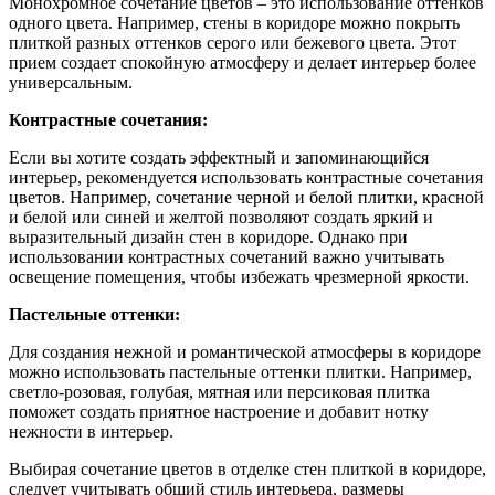
Монохромное сочетание цветов – это использование оттенков
одного цвета. Например, стены в коридоре можно покрыть
плиткой разных оттенков серого или бежевого цвета. Этот
прием создает спокойную атмосферу и делает интерьер более
универсальным.
Контрастные сочетания:
Если вы хотите создать эффектный и запоминающийся
интерьер, рекомендуется использовать контрастные сочетания
цветов. Например, сочетание черной и белой плитки, красной
и белой или синей и желтой позволяют создать яркий и
выразительный дизайн стен в коридоре. Однако при
использовании контрастных сочетаний важно учитывать
освещение помещения, чтобы избежать чрезмерной яркости.
Пастельные оттенки:
Для создания нежной и романтической атмосферы в коридоре
можно использовать пастельные оттенки плитки. Например,
светло-розовая, голубая, мятная или персиковая плитка
поможет создать приятное настроение и добавит нотку
нежности в интерьер.
Выбирая сочетание цветов в отделке стен плиткой в коридоре,
следует учитывать общий стиль интерьера, размеры