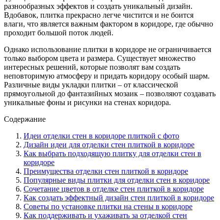
разнообразных эффектов и создать уникальный дизайн.
Вдобавок, плитка прекрасно легче чистится и не боится
влаги, что является важным фактором в коридоре, где обычно
проходит большой поток людей.
Однако использование плитки в коридоре не ограничивается
только выбором цвета и размера. Существует множество
интересных решений, которые позволят вам создать
неповторимую атмосферу и придать коридору особый шарм.
Различные виды укладки плитки – от классической
прямоугольной до фантазийных мозаик – позволяют создавать
уникальные фоны и рисунки на стенах коридора.
Содержание
Идеи отделки стен в коридоре плиткой с фото
Дизайн идеи для отделки стен плиткой в коридоре
Как выбрать подходящую плитку для отделки стен в
коридоре
Преимущества отделки стен плиткой в коридоре
Популярные виды плитки для отделки стен в коридоре
Сочетание цветов в отделке стен плиткой в коридоре
Как создать эффектный дизайн стен плиткой в коридоре
Советы по установке плитки на стены в коридоре
Как поддерживать и ухаживать за отделкой стен