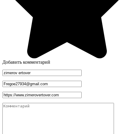
Добавить комментарий
Имя
*
Email
*
Сайт
Комментарий