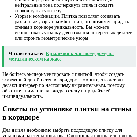
нейтральные тона подчеркнуть стиль и создать
спокойную атмосферу.
Узоры и комбинации. Плитка позволяет создавать
различные узоры и комбинации, что поможет придать
стенам в коридоре уникальность. Вы можете
использовать мозаику для создания интересных деталей
или строить геометрические узоры.
Читайте также:
Крылечки к частному дому на
металлическом каркасе
Не бойтесь экспериментировать с плиткой, чтобы создать
эффектный дизайн стен в коридоре. Помните, что детали
делают интерьер по-настоящему выразительным, поэтому
обратите внимание на каждую стену и придайте ей
индивидуальность.
Советы по установке плитки на стены
в коридоре
Для начала необходимо выбрать подходящую плитку для
установки на стены коридора. Однотонная плитка или плитка