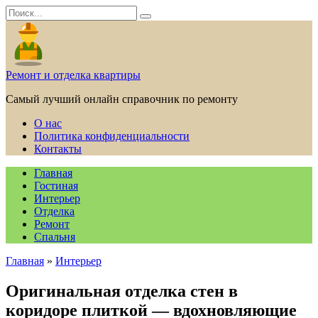
Перейти
Search
к
for:
содержанию
Ремонт и отделка квартиры
Самый лучший онлайн справочник по ремонту
О нас
Политика конфиденциальности
Контакты
Главная
Гостиная
Интерьер
Отделка
Ремонт
Спальня
Главная
»
Интерьер
Оригинальная отделка стен в
коридоре плиткой — вдохновляющие