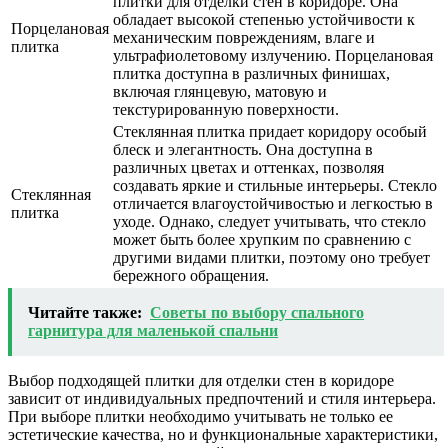
плитки для отделки стен в коридоре. Она
обладает высокой степенью устойчивости к
Порцелановая
механическим повреждениям, влаге и
плитка
ультрафиолетовому излучению. Порцелановая
плитка доступна в различных финишах,
включая глянцевую, матовую и
текстурированную поверхности.
Стеклянная плитка придает коридору особый
блеск и элегантность. Она доступна в
различных цветах и оттенках, позволяя
создавать яркие и стильные интерьеры. Стекло
Стеклянная
отличается влагоустойчивостью и легкостью в
плитка
уходе. Однако, следует учитывать, что стекло
может быть более хрупким по сравнению с
другими видами плитки, поэтому оно требует
бережного обращения.
Читайте также:
Советы по выбору спального
гарнитура для маленькой спальни
Выбор подходящей плитки для отделки стен в коридоре
зависит от индивидуальных предпочтений и стиля интерьера.
При выборе плитки необходимо учитывать не только ее
эстетические качества, но и функциональные характеристики,