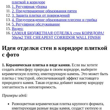
плиткой в коридоре
1. Регулярная уборка
2. Предотвращение образования пятен
3. Защита плитки от повреждений
4. Предупреждение образования плесени и грибка
5. Регулярное обслуживание
Видео:
САМАЯ БЮДЖЕТНАЯ ОТДЕЛКА стен КОРИДОРА!
50р/м2 THE CHEAPEST CORRIDOR WALL FINISH
Идеи отделки стен в коридоре плиткой
с фото
1. Керамическая плитка в виде камня.
Если вы хотите
создать атмосферу природы в своем коридоре, выберите
керамическую плитку, имитирующую камень. Это может быть
плитка с текстурой, обеспечивающей эффект настоящего
природного камня. Такая отделка добавит вашему коридору
элегантность и неповторимость.
Примеры идей:
Разноцветная керамическая плитка крупного формата,
имитирующая разные виды камня, создаст уютную и