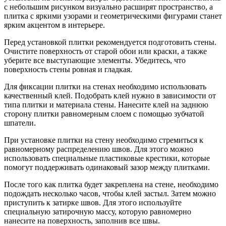
с небольшим рисунком визуально расширят пространство, а
плитка с яркими узорами и геометрическими фигурами станет
ярким акцентом в интерьере.
Перед установкой плитки рекомендуется подготовить стены.
Очистите поверхность от старой обои или краски, а также
уберите все выступающие элементы. Убедитесь, что
поверхность стены ровная и гладкая.
Для фиксации плитки на стенах необходимо использовать
качественный клей. Подобрать клей нужно в зависимости от
типа плитки и материала стены. Нанесите клей на заднюю
сторону плитки равномерным слоем с помощью зубчатой
шпатели.
При установке плитки на стену необходимо стремиться к
равномерному распределению швов. Для этого можно
использовать специальные пластиковые крестики, которые
помогут поддерживать одинаковый зазор между плитками.
После того как плитка будет закреплена на стене, необходимо
подождать несколько часов, чтобы клей застыл. Затем можно
приступить к затирке швов. Для этого используйте
специальную затирочную массу, которую равномерно
нанесите на поверхность, заполнив все швы.