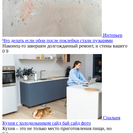
Интерьер
Что делать если обои после поклейки стали пузырями
Наконец-то завершен долгожданный ремонт, и стены вашего
0
9
Спальня
Кухня с холодильником сайд бай сайд фото
Кухня – это не только место приготовления пищи, но