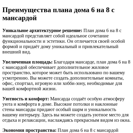
Преимущества плана дома 6 на 8 с
мансардой
Уникальное архитектурное решение:
План дома 6 на 8 с
мансардой представляет собой идеальное сочетание
функциональности и эстетики. Он отличается своей особой
формой и придаёт дому уникальный и привлекательный
внешний вид.
Увеличенная площадь:
Благодаря мансарде, план дома 6 на 8
с мансардой обеспечивает дополнительное жиловое
пространство, которое может быть использовано по вашему
усмотрению. Вы можете создать дополнительные комнаты,
офис, спортзал, игровую или хобби-зону, необходимые для
вашей комфортной жизни.
Уютность и комфорт:
Мансарда создаёт особую атмосферу
уюта и комфорта в доме. Высокие потолки и наклонные
стены мансарды придают особый шарм и уникальность
вашему интерьеру. Здесь вы можете создать уютное место для
отдыха и релаксации, наслаждаясь прекрасным видом из окна.
Экономия пространства:
План дома 6 на 8 с мансардой