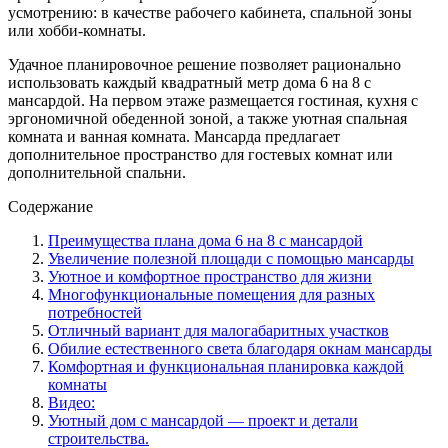
усмотрению: в качестве рабочего кабинета, спальной зоны
или хобби-комнаты.
Удачное планировочное решение позволяет рационально
использовать каждый квадратный метр дома 6 на 8 с
мансардой. На первом этаже размещается гостиная, кухня с
эргономичной обеденной зоной, а также уютная спальная
комната и ванная комната. Мансарда предлагает
дополнительное пространство для гостевых комнат или
дополнительной спальни.
Содержание
Преимущества плана дома 6 на 8 с мансардой
Увеличение полезной площади с помощью мансарды
Уютное и комфортное пространство для жизни
Многофункциональные помещения для разных
потребностей
Отличный вариант для малогабаритных участков
Обилие естественного света благодаря окнам мансарды
Комфортная и функциональная планировка каждой
комнаты
Видео:
Уютный дом с мансардой — проект и детали
строительства.