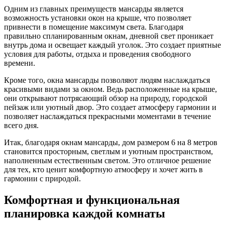
Одним из главных преимуществ мансарды является
возможность установки окон на крыше, что позволяет
привнести в помещение максимум света. Благодаря
правильно спланированным окнам, дневной свет проникает
внутрь дома и освещает каждый уголок. Это создает приятные
условия для работы, отдыха и проведения свободного
времени.
Кроме того, окна мансарды позволяют людям наслаждаться
красивыми видами за окном. Ведь расположенные на крыше,
они открывают потрясающий обзор на природу, городской
пейзаж или уютный двор. Это создает атмосферу гармонии и
позволяет наслаждаться прекрасными моментами в течение
всего дня.
Итак, благодаря окнам мансарды, дом размером 6 на 8 метров
становится просторным, светлым и уютным пространством,
наполненным естественным светом. Это отличное решение
для тех, кто ценит комфортную атмосферу и хочет жить в
гармонии с природой.
Комфортная и функциональная
планировка каждой комнаты