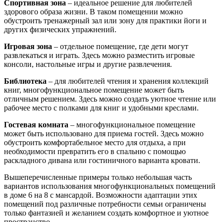
Спортивная зона
– идеальное решение для любителей
здорового образа жизни. В таком помещении можно
обустроить тренажерный зал или зону для практики йоги и
других физических упражнений.
Игровая зона
– отдельное помещение, где дети могут
развлекаться и играть. Здесь можно разместить игровые
консоли, настольные игры и другие развлечения.
Библиотека
– для любителей чтения и хранения коллекций
книг, многофункциональное помещение может быть
отличным решением. Здесь можно создать уютное чтение или
рабочее место с полками для книг и удобными креслами.
Гостевая комната
– многофункциональное помещение
может быть использовано для приема гостей. Здесь можно
обустроить комфортабельное место для отдыха, а при
необходимости превратить его в спальню с помощью
раскладного дивана или гостиничного варианта кровати.
Вышеперечисленные примеры только небольшая часть
вариантов использования многофункциональных помещений
в доме 6 на 8 с мансардой. Возможности адаптации этих
помещений под различные потребности семьи ограничены
только фантазией и желанием создать комфортное и уютное
пространство.