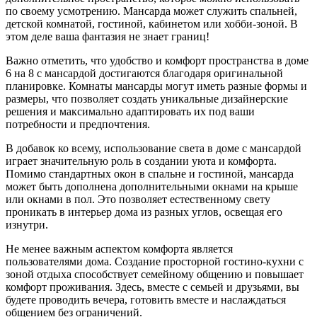
по своему усмотрению. Мансарда может служить спальней,
детской комнатой, гостиной, кабинетом или хобби-зоной. В
этом деле ваша фантазия не знает границ!
Важно отметить, что удобство и комфорт пространства в доме
6 на 8 с мансардой достигаются благодаря оригинальной
планировке. Комнаты мансарды могут иметь разные формы и
размеры, что позволяет создать уникальные дизайнерские
решения и максимально адаптировать их под ваши
потребности и предпочтения.
В добавок ко всему, использование света в доме с мансардой
играет значительную роль в создании уюта и комфорта.
Помимо стандартных окон в спальне и гостиной, мансарда
может быть дополнена дополнительными окнами на крыше
или окнами в пол. Это позволяет естественному свету
проникать в интерьер дома из разных углов, освещая его
изнутри.
Не менее важным аспектом комфорта является
пользователями дома. Создание просторной гостино-кухни с
зоной отдыха способствует семейному общению и повышает
комфорт проживания. Здесь, вместе с семьей и друзьями, вы
будете проводить вечера, готовить вместе и наслаждаться
общением без ограничений.