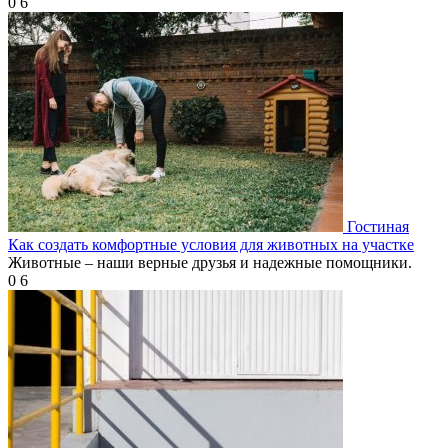
0
6
Гостиная
Как создать комфортные условия для животных на участке
Животные – наши верные друзья и надежные помощники.
0
6