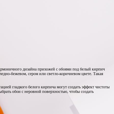
гармоничного дизайна прихожей с обоями под белый кирпич
едно-бежевом, сером или светло-коричневом цвете. Такая
ацией гладкого белого кирпича могут создать эффект чистоты
брать обои с неровной поверхностью, чтобы создать