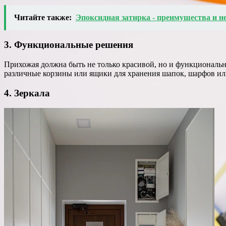
Читайте также:
Эпоксидная затирка - преимущества и н
3. Функциональные решения
Прихожая должна быть не только красивой, но и функциональн
различные корзины или ящики для хранения шапок, шарфов ил
4. Зеркала