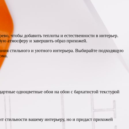
рево, чтобы добавить теплоты и естественности в интерьер.
бую атмосферу и завершить образ прихожей.
здания стильного и уютного интерьера. Выбирайте подходящую
ома.
дартные одноцветные обои на обои с бархатистой текстурой
ит стильности вашему интерьеру, но и придаст прихожей