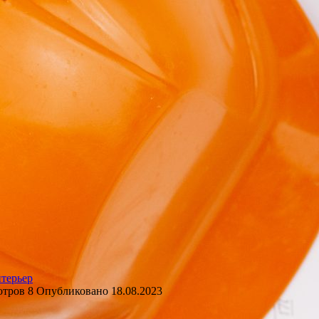
терьер
отров
8
Опубликовано
18.08.2023