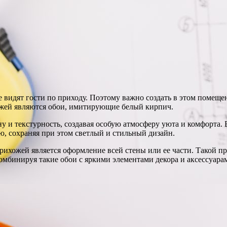
е видят гости по приходу. Поэтому важно создать в этом помещ
жей являются обои, имитирующие белый кирпич.
 и текстурность, создавая особую атмосферу уюта и комфорта.
ю, сохраняя при этом светлый и стильный дизайн.
ихожей является оформление всей стены или ее части. Такой пр
Комбинируя такие обои с яркими элементами декора и аксессуар