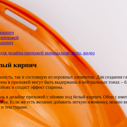
 кирпич
 прихожей
кирпич
 для дизайна прихожей минимализм, фото, видео
елый кирпич
ность, так и состоящую из неровных элементов. Для создания 
ны в прихожей могут быть выдержаны в нейтральных тонах – бл
боях и создаст эффект старины.
ль в дизайне прихожей с обоями под белый кирпич. Обои с имит
ера. Если же есть желание добавить легкую изюминку, можно вы
и текстурами.