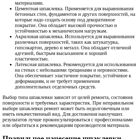
материалами.
Цементная шпаклевка. Применяется для выравнивания
бетонных стен, фундаментов и других поверхностей, на
которые надо создать основу под декоративное
покрытие. Она обладает высокой прочностью и
устойчивостью к механическим нагрузкам.
Акриловая шпаклевка. Используется для выравнивания
различных поверхностей, таких как штукатурка,
гипсокартон, дерево и металл. Она обладает отличной
адгезией, быстрым высыханием и хорошей
пластичностью.
Латексная шпаклевка. Рекомендуется для использования
на стенах с небольшими трещинами и неровностями.
Она обеспечивает эластичное покрытие, устойчивое к
деформациям, и не требует применения
дополнительных отделочных средств.
Выбор типа шпаклевки зависит от целей ремонта, состояния
поверхности и требуемых характеристик. При неправильном
выборе шпаклевки ремонт может быть недолговечным или
иметь некачественный вид. Для достижения наилучших
результатов лучше проконсультироваться с профессионалами
или обратиться к рекомендациям производителя материала.
Правильное нанесение шпаклевки