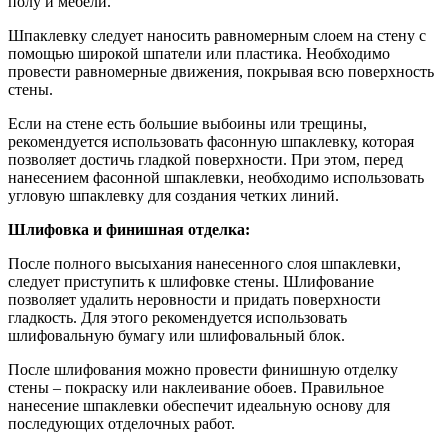
полу и мебели.
Шпаклевку следует наносить равномерным слоем на стену с
помощью широкой шпатели или пластика. Необходимо
провести равномерные движения, покрывая всю поверхность
стены.
Если на стене есть большие выбоины или трещины,
рекомендуется использовать фасонную шпаклевку, которая
позволяет достичь гладкой поверхности. При этом, перед
нанесением фасонной шпаклевки, необходимо использовать
угловую шпаклевку для создания четких линий.
Шлифовка и финишная отделка:
После полного высыхания нанесенного слоя шпаклевки,
следует приступить к шлифовке стены. Шлифование
позволяет удалить неровности и придать поверхности
гладкость. Для этого рекомендуется использовать
шлифовальную бумагу или шлифовальный блок.
После шлифования можно провести финишную отделку
стены – покраску или наклеивание обоев. Правильное
нанесение шпаклевки обеспечит идеальную основу для
последующих отделочных работ.