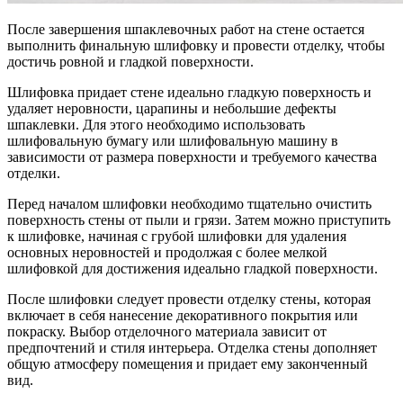
После завершения шпаклевочных работ на стене остается
выполнить финальную шлифовку и провести отделку, чтобы
достичь ровной и гладкой поверхности.
Шлифовка придает стене идеально гладкую поверхность и
удаляет неровности, царапины и небольшие дефекты
шпаклевки. Для этого необходимо использовать
шлифовальную бумагу или шлифовальную машину в
зависимости от размера поверхности и требуемого качества
отделки.
Перед началом шлифовки необходимо тщательно очистить
поверхность стены от пыли и грязи. Затем можно приступить
к шлифовке, начиная с грубой шлифовки для удаления
основных неровностей и продолжая с более мелкой
шлифовкой для достижения идеально гладкой поверхности.
После шлифовки следует провести отделку стены, которая
включает в себя нанесение декоративного покрытия или
покраску. Выбор отделочного материала зависит от
предпочтений и стиля интерьера. Отделка стены дополняет
общую атмосферу помещения и придает ему законченный
вид.