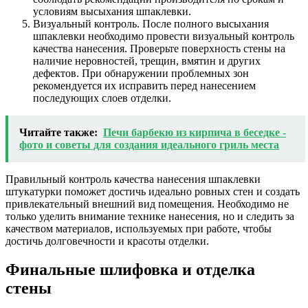
условиям высыхания шпаклевки.
Визуальный контроль. После полного высыхания
шпаклевки необходимо провести визуальный контроль
качества нанесения. Проверьте поверхность стены на
наличие неровностей, трещин, вмятин и других
дефектов. При обнаружении проблемных зон
рекомендуется их исправить перед нанесением
последующих слоев отделки.
Читайте также:
Печи барбекю из кирпича в беседке -
фото и советы для создания идеального гриль места
Правильный контроль качества нанесения шпаклевки
штукатурки поможет достичь идеально ровных стен и создать
привлекательный внешний вид помещения. Необходимо не
только уделить внимание технике нанесения, но и следить за
качеством материалов, используемых при работе, чтобы
достичь долговечности и красоты отделки.
Финальные шлифовка и отделка
стены