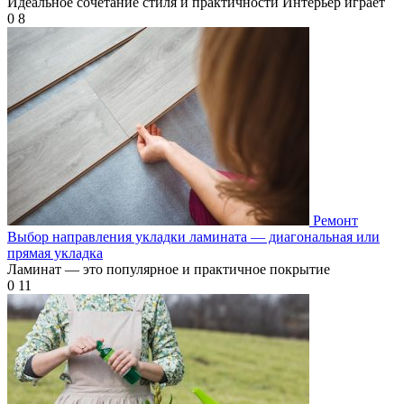
Идеальное сочетание стиля и практичности Интерьер играет
0
8
Ремонт
Выбор направления укладки ламината — диагональная или
прямая укладка
Ламинат — это популярное и практичное покрытие
0
11