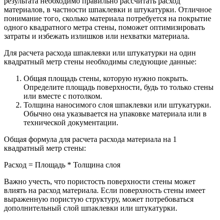
результата необходимо правильно рассчитать расход
материалов, в частности шпаклевки и штукатурки. Отличное
понимание того, сколько материала потребуется на покрытие
одного квадратного метра стены, поможет оптимизировать
затраты и избежать излишков или нехватки материала.
Для расчета расхода шпаклевки или штукатурки на один
квадратный метр стены необходимы следующие данные:
Общая площадь стены, которую нужно покрыть.
Определите площадь поверхности, будь то только стены
или вместе с потолком.
Толщина наносимого слоя шпаклевки или штукатурки.
Обычно она указывается на упаковке материала или в
технической документации.
Общая формула для расчета расхода материала на 1
квадратный метр стены:
Расход = Площадь * Толщина слоя
Важно учесть, что пористость поверхности стены может
влиять на расход материала. Если поверхность стены имеет
выраженную пористую структуру, может потребоваться
дополнительный слой шпаклевки или штукатурки.