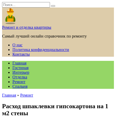
Перейти
Search
к
for:
содержанию
Ремонт и отделка квартиры
Самый лучший онлайн справочник по ремонту
О нас
Политика конфиденциальности
Контакты
Главная
Гостиная
Интерьер
Отделка
Ремонт
Спальня
Главная
»
Ремонт
Расход шпаклевки гипсокартона на 1
м2 стены