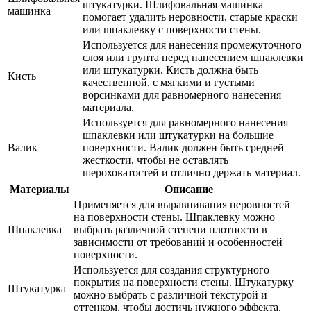
штукатурки. Шлифовальная машинка
машинка
помогает удалить неровности, старые краски
или шпаклевку с поверхности стены.
Используется для нанесения промежуточного
слоя или грунта перед нанесением шпаклевки
или штукатурки. Кисть должна быть
Кисть
качественной, с мягкими и густыми
ворсинками для равномерного нанесения
материала.
Используется для равномерного нанесения
шпаклевки или штукатурки на большие
Валик
поверхности. Валик должен быть средней
жесткости, чтобы не оставлять
шероховатостей и отлично держать материал.
Материалы
Описание
Применяется для выравнивания неровностей
на поверхности стены. Шпаклевку можно
Шпаклевка
выбрать различной степени плотности в
зависимости от требований и особенностей
поверхности.
Используется для создания структурного
покрытия на поверхности стены. Штукатурку
Штукатурка
можно выбрать с различной текстурой и
оттенком, чтобы достичь нужного эффекта.