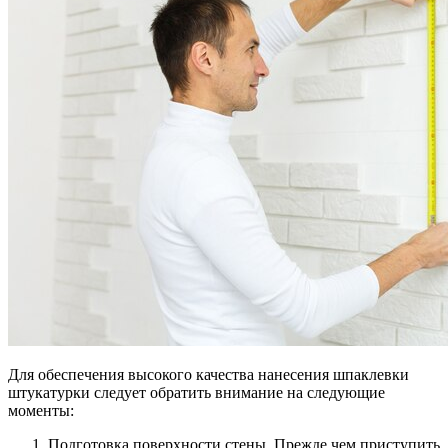
Для обеспечения высокого качества нанесения шпаклевки
штукатурки следует обратить внимание на следующие
моменты:
Подготовка поверхности стены. Прежде чем приступить