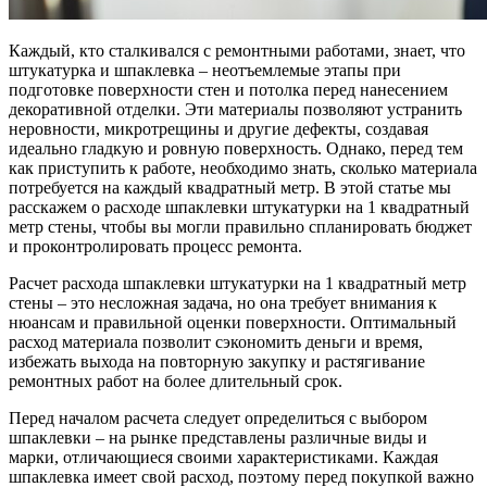
Каждый, кто сталкивался с ремонтными работами, знает, что
штукатурка и шпаклевка – неотъемлемые этапы при
подготовке поверхности стен и потолка перед нанесением
декоративной отделки. Эти материалы позволяют устранить
неровности, микротрещины и другие дефекты, создавая
идеально гладкую и ровную поверхность. Однако, перед тем
как приступить к работе, необходимо знать, сколько материала
потребуется на каждый квадратный метр. В этой статье мы
расскажем о расходе шпаклевки штукатурки на 1 квадратный
метр стены, чтобы вы могли правильно спланировать бюджет
и проконтролировать процесс ремонта.
Расчет расхода шпаклевки штукатурки на 1 квадратный метр
стены – это несложная задача, но она требует внимания к
нюансам и правильной оценки поверхности. Оптимальный
расход материала позволит сэкономить деньги и время,
избежать выхода на повторную закупку и растягивание
ремонтных работ на более длительный срок.
Перед началом расчета следует определиться с выбором
шпаклевки – на рынке представлены различные виды и
марки, отличающиеся своими характеристиками. Каждая
шпаклевка имеет свой расход, поэтому перед покупкой важно