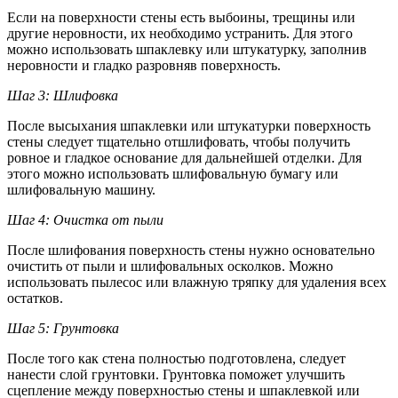
Если на поверхности стены есть выбоины, трещины или
другие неровности, их необходимо устранить. Для этого
можно использовать шпаклевку или штукатурку, заполнив
неровности и гладко разровняв поверхность.
Шаг 3: Шлифовка
После высыхания шпаклевки или штукатурки поверхность
стены следует тщательно отшлифовать, чтобы получить
ровное и гладкое основание для дальнейшей отделки. Для
этого можно использовать шлифовальную бумагу или
шлифовальную машину.
Шаг 4: Очистка от пыли
После шлифования поверхность стены нужно основательно
очистить от пыли и шлифовальных осколков. Можно
использовать пылесос или влажную тряпку для удаления всех
остатков.
Шаг 5: Грунтовка
После того как стена полностью подготовлена, следует
нанести слой грунтовки. Грунтовка поможет улучшить
сцепление между поверхностью стены и шпаклевкой или