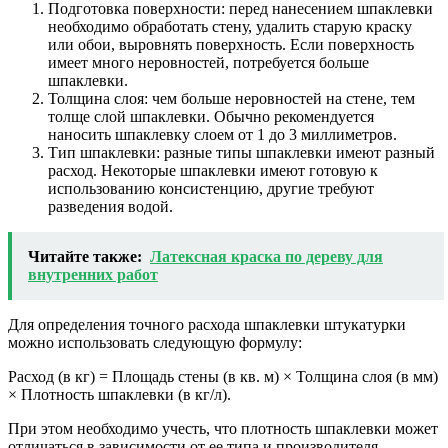
Подготовка поверхности: перед нанесением шпаклевки
необходимо обработать стену, удалить старую краску
или обои, выровнять поверхность. Если поверхность
имеет много неровностей, потребуется больше
шпаклевки.
Толщина слоя: чем больше неровностей на стене, тем
толще слой шпаклевки. Обычно рекомендуется
наносить шпаклевку слоем от 1 до 3 миллиметров.
Тип шпаклевки: разные типы шпаклевки имеют разный
расход. Некоторые шпаклевки имеют готовую к
использованию консистенцию, другие требуют
разведения водой.
Читайте также:
Латексная краска по дереву для
внутренних работ
Для определения точного расхода шпаклевки штукатурки
можно использовать следующую формулу:
Расход (в кг) = Площадь стены (в кв. м) × Толщина слоя (в мм)
× Плотность шпаклевки (в кг/л).
При этом необходимо учесть, что плотность шпаклевки может
отличаться в зависимости от ее типа и производителя.