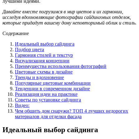
лучшими идеями.
Давайте вместе погрузимся в мир цветов и их гармонии,
исследуя вдохновляющие фотографии сайдинговых отделок,
которые придадут вашему дому неповторимый облик и стиль.
Содержание
Идеальный выбор сайдинга
Подбор цвета
Гармония стилей и текстур
Визуализация концепции
Преимущества использования фотографий
Цветовые схемы в дизайне
Тренды и вдохновение
Популярные цветовые комбинации
Тенденции в современном дизайне
Реализация идеи на практике
Советы по установке сайдинга
Видео:
Чем обшить дом снаружи? ТОП 4 лучших недорогих
материалов для отделки фасада
Идеальный выбор сайдинга