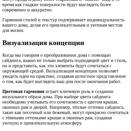
время как гладкие поверхности будут выглядеть более
современно и аккуратно.
Гармония стилей и текстур подчеркивает индивидуальность
вашего дома, делая его привлекательным и уютным местом
для жизни.
Визуализация концепции
Когда мы говорим о преобразовании дома с помощью
сайдинга, важно не только выбрать подходящий цвет и стиль,
но и представить, как эти элементы будут сочетаться с
окружающей средой. Визуализация концепции позволяет
увидеть идеи на практике, создавая целостное представление
о том, как будет выглядеть ваш дом после окончания работ.
Цветовая гармония
играет ключевую роль в создании
визуального образа дома. При выборе цвета сайдинга
необходимо учитывать его сочетаемость с цветом крыши,
оконных рам и дверей. Например, тёплые оттенки сайдинга,
такие как песочный или бежевый, могут прекрасно сочетаться
с тёмными оттенками крыши и оконных рам, создавая
уютную и привлекательную атмосферу.