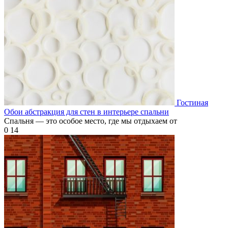
Гостиная
Обои абстракция для стен в интерьере спальни
Спальня — это особое место, где мы отдыхаем от
0
14