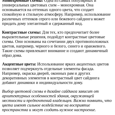
Монохромные схемы:
Одна из самых популярных и
универсальных цветовых схем – монохромная. Она
основывается на оттенках одного цвета, что создает
спокойную и стильную атмосферу. Например, использование
различных оттенков серого или бежевого сайдинга может
придать дому элегантный и сдержанный вид.
Контрастные схемы:
Для тех, кто предпочитает более
выразительные решения, подойдут контрастные цветовые
схемы. Они основаны на сочетании двух противоположных
цветов, например, черного и белого, синего и оранжевого.
Такие схемы привлекают внимание и создают динамичный
образ дома.
Акцентные цвета:
Использование ярких акцентных цветов
позволяет подчеркнуть отдельные элементы фасада.
Например, окраска дверей, оконных рам и других
декоративных элементов в контрастный цвет сайдинга
добавит динамики и индивидуальности дому.
Выбор цветовой схемы в дизайне сайдинга зависит от
архитектурных особенностей здания, окружающей
местности и предпочтений владельцев. Важно помнить, что
цвета имеют сильное воздействие на восприятие
пространства и могут создать нужное настроение.