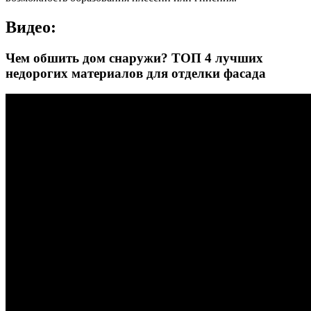
Видео:
Чем обшить дом снаружи? ТОП 4 лучших
недорогих материалов для отделки фасада