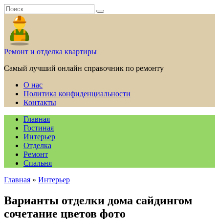
Перейти
Search
к
for:
содержанию
Ремонт и отделка квартиры
Самый лучший онлайн справочник по ремонту
О нас
Политика конфиденциальности
Контакты
Главная
Гостиная
Интерьер
Отделка
Ремонт
Спальня
Главная
»
Интерьер
Варианты отделки дома сайдингом
сочетание цветов фото