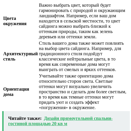
Важно выбрать цвет, который будет
гармонировать с природой и окружающим
ландшафтом. Например, если ваш дом
Цвета
находится в сельской местности, то цвет
окружения
сайдинга можно выбрать близкий к
оттенкам природы, таким как зелень
деревьев или оттенки земли.
Стиль вашего дома также может повлиять
на выбор цвета сайдинга. Например, для
Архитектурный
традиционного стиля подойдут
стиль
классические нейтральные цвета, в то
время как современные дома могут
выиграть от смелых и ярких оттенков.
Учитывайте также ориентацию дома
относительно сторон света. Светлые
оттенки могут визуально увеличить
Ориентация
пространство и сделать дом более светлым,
дома
в то время как темные оттенки могут
придать уют и создать эффект
«погружения» в окружение.
Читайте также:
Дизайн прямоугольной спальни-
гостиной площадью 20 кв м