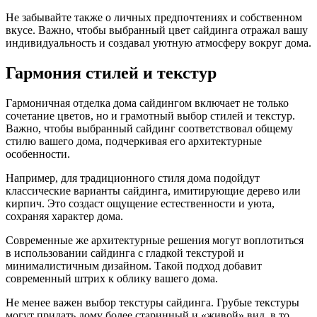
Не забывайте также о личных предпочтениях и собственном
вкусе. Важно, чтобы выбранный цвет сайдинга отражал вашу
индивидуальность и создавал уютную атмосферу вокруг дома.
Гармония стилей и текстур
Гармоничная отделка дома сайдингом включает не только
сочетание цветов, но и грамотный выбор стилей и текстур.
Важно, чтобы выбранный сайдинг соответствовал общему
стилю вашего дома, подчеркивая его архитектурные
особенности.
Например, для традиционного стиля дома подойдут
классические варианты сайдинга, имитирующие дерево или
кирпич. Это создаст ощущение естественности и уюта,
сохраняя характер дома.
Современные же архитектурные решения могут воплотиться
в использовании сайдинга с гладкой текстурой и
минималистичным дизайном. Такой подход добавит
современный штрих к облику вашего дома.
Не менее важен выбор текстуры сайдинга. Грубые текстуры
могут придать дому более старинный и «живой» вид, в то