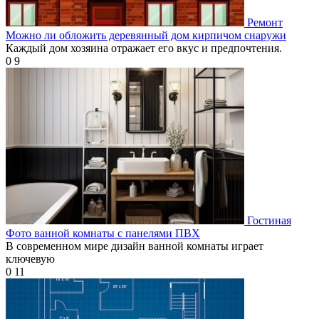
Ремонт
Можно ли обложить деревянный дом кирпичом снаружи
Каждый дом хозяина отражает его вкус и предпочтения.
0
9
Гостиная
Фото ванной комнаты с панелями ПВХ
В современном мире дизайн ванной комнаты играет
ключевую
0
11