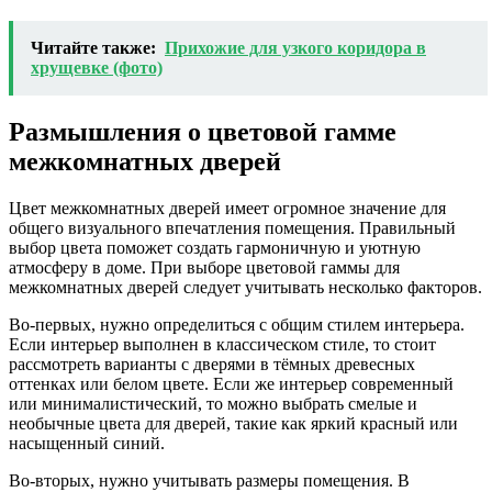
Читайте также:
Прихожие для узкого коридора в
хрущевке (фото)
Размышления о цветовой гамме
межкомнатных дверей
Цвет межкомнатных дверей имеет огромное значение для
общего визуального впечатления помещения. Правильный
выбор цвета поможет создать гармоничную и уютную
атмосферу в доме. При выборе цветовой гаммы для
межкомнатных дверей следует учитывать несколько факторов.
Во-первых, нужно определиться с общим стилем интерьера.
Если интерьер выполнен в классическом стиле, то стоит
рассмотреть варианты с дверями в тёмных древесных
оттенках или белом цвете. Если же интерьер современный
или минималистический, то можно выбрать смелые и
необычные цвета для дверей, такие как яркий красный или
насыщенный синий.
Во-вторых, нужно учитывать размеры помещения. В