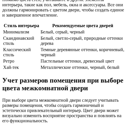
интерьера, такие как пол, мебель, окна и аксессуары. Все они
должны гармонировать с цветом двери, чтобы создать единое
и завершенное впечатление.
Стиль интерьера
Рекомендуемые цвета дверей
Минимализм
Белый, серый, черный
Скандинавский
Белый, светло-серый, природные оттенки
стиль
дерева
Классический
Темные деревянные оттенки, коричневый,
стиль
черный
Ретро
Пастельные оттенки, древесный цвет
Хай-тек
Металлические оттенки, черный, белый
Учет размеров помещения при выборе
цвета межкомнатной двери
При выборе цвета межкомнатной двери следует учитывать
размеры помещения, чтобы создать гармоничный и
эстетически привлекательный интерьер. Цвет двери может
визуально изменить восприятие пространства и повлиять на
его функциональность.