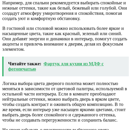
Например, для спальни рекомендуется выбирать спокойные и
нежные оттенки, такие как белый, бежевый или голубой. Они
создадут атмосферу умиротворения и спокойствия, помогая
создать уют и комфортную обстановку.
В гостиной или столовой можно использовать более яркие и
насыщенные цвета, такие как красный, зеленый или синий.
Они добавят энергии и динамики в интерьер, помогут создать
акценты и привлечь внимание к дверям, делая их фокусным
элементом.
Читайте также:
Фартук для кухни из МДФ с
фотопечатью
Логика выбора цвета дверного полотна может полностью
меняться в зависимости от цветовой палитры, используемой в
остальной части интерьера. Если в комнате преобладают
нейтральные оттенки, можно выбрать дверь в ярком цвете,
чтобы создать контраст и оживить общую композицию. В то
же время, если интерьер уже насыщен яркими цветами, стоит
выбрать дверь более спокойного и сдержанного оттенка,
чтобы не создавать перегруженности и сохранить баланс.
Не стоит забывать о практичности выбранного цвета.