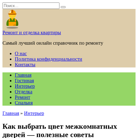
Перейти
Search
к
for:
содержанию
Ремонт и отделка квартиры
Самый лучший онлайн справочник по ремонту
О нас
Политика конфиденциальности
Контакты
Главная
Гостиная
Интерьер
Отделка
Ремонт
Спальня
Главная
»
Интерьер
Как выбрать цвет межкомнатных
дверей — полезные советы