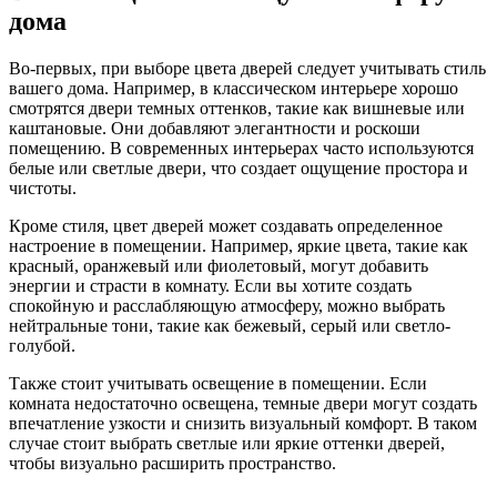
дома
Во-первых, при выборе цвета дверей следует учитывать стиль
вашего дома. Например, в классическом интерьере хорошо
смотрятся двери темных оттенков, такие как вишневые или
каштановые. Они добавляют элегантности и роскоши
помещению. В современных интерьерах часто используются
белые или светлые двери, что создает ощущение простора и
чистоты.
Кроме стиля, цвет дверей может создавать определенное
настроение в помещении. Например, яркие цвета, такие как
красный, оранжевый или фиолетовый, могут добавить
энергии и страсти в комнату. Если вы хотите создать
спокойную и расслабляющую атмосферу, можно выбрать
нейтральные тони, такие как бежевый, серый или светло-
голубой.
Также стоит учитывать освещение в помещении. Если
комната недостаточно освещена, темные двери могут создать
впечатление узкости и снизить визуальный комфорт. В таком
случае стоит выбрать светлые или яркие оттенки дверей,
чтобы визуально расширить пространство.