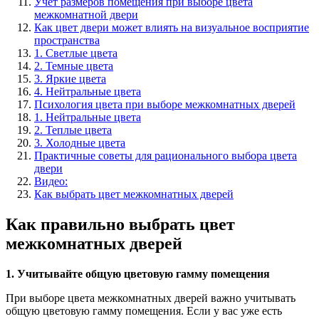
Учет размеров помещения при выборе цвета
межкомнатной двери
Как цвет двери может влиять на визуальное восприятие
пространства
1. Светлые цвета
2. Темные цвета
3. Яркие цвета
4. Нейтральные цвета
Психология цвета при выборе межкомнатных дверей
1. Нейтральные цвета
2. Теплые цвета
3. Холодные цвета
Практичные советы для рационального выбора цвета
двери
Видео:
Как выбрать цвет межкомнатных дверей
Как правильно выбрать цвет
межкомнатных дверей
1. Учитывайте общую цветовую гамму помещения
При выборе цвета межкомнатных дверей важно учитывать
общую цветовую гамму помещения. Если у вас уже есть