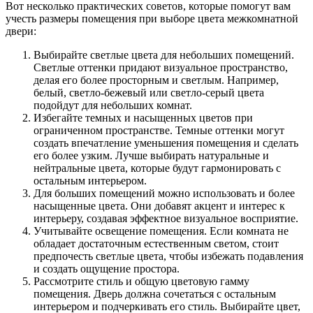
Вот несколько практических советов, которые помогут вам
учесть размеры помещения при выборе цвета межкомнатной
двери:
Выбирайте светлые цвета для небольших помещений.
Светлые оттенки придают визуальное пространство,
делая его более просторным и светлым. Например,
белый, светло-бежевый или светло-серый цвета
подойдут для небольших комнат.
Избегайте темных и насыщенных цветов при
ограниченном пространстве. Темные оттенки могут
создать впечатление уменьшения помещения и сделать
его более узким. Лучше выбирать натуральные и
нейтральные цвета, которые будут гармонировать с
остальным интерьером.
Для больших помещений можно использовать и более
насыщенные цвета. Они добавят акцент и интерес к
интерьеру, создавая эффектное визуальное восприятие.
Учитывайте освещение помещения. Если комната не
обладает достаточным естественным светом, стоит
предпочесть светлые цвета, чтобы избежать подавления
и создать ощущение простора.
Рассмотрите стиль и общую цветовую гамму
помещения. Дверь должна сочетаться с остальным
интерьером и подчеркивать его стиль. Выбирайте цвет,