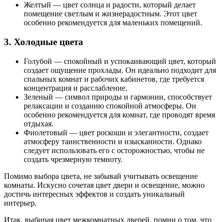
Желтый — цвет солнца и радости, который делает
помещение светлым и жизнерадостным. Этот цвет
особенно рекомендуется для маленьких помещений.
3. Холодные цвета
Голубой — спокойный и успокаивающий цвет, который
создает ощущение прохлады. Он идеально подходит для
спальных комнат и рабочих кабинетов, где требуется
концентрация и расслабление.
Зеленый — символ природы и гармонии, способствует
релаксации и созданию спокойной атмосферы. Он
особенно рекомендуется для комнат, где проводят время
отдыхая.
Фиолетовый — цвет роскоши и элегантности, создает
атмосферу таинственности и изысканности. Однако
следует использовать его с осторожностью, чтобы не
создать чрезмерную темноту.
Помимо выбора цвета, не забывай учитывать освещение
комнаты. Искусно сочетая цвет двери и освещение, можно
достичь интересных эффектов и создать уникальный
интерьер.
Итак, выбирая цвет межкомнатных дверей, помни о том, что