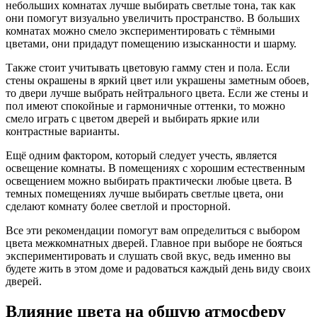
небольших комнатах лучше выбирать светлые тона, так как
они помогут визуально увеличить пространство. В больших
комнатах можно смело экспериментировать с тёмными
цветами, они придадут помещению изысканности и шарму.
Также стоит учитывать цветовую гамму стен и пола. Если
стены окрашены в яркий цвет или украшены заметным обоев,
то двери лучше выбрать нейтрального цвета. Если же стены и
пол имеют спокойные и гармоничные оттенки, то можно
смело играть с цветом дверей и выбирать яркие или
контрастные варианты.
Ещё одним фактором, который следует учесть, является
освещение комнаты. В помещениях с хорошим естественным
освещением можно выбирать практически любые цвета. В
темных помещениях лучше выбирать светлые цвета, они
сделают комнату более светлой и просторной.
Все эти рекомендации помогут вам определиться с выбором
цвета межкомнатных дверей. Главное при выборе не бояться
экспериментировать и слушать свой вкус, ведь именно вы
будете жить в этом доме и радоваться каждый день виду своих
дверей.
Влияние цвета на общую атмосферу