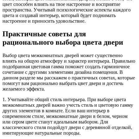
цвет способен влиять на твое настроение и восприятие
пространства. Учитывай психологические аспекты каждого
цвета и создавай интерьер, который будет поднимать
настроение и приносить удовольствие.
Практичные советы для
рационального выбора цвета двери
Выбор цвета межкомнатных дверей может существенно
влиять на общую атмосферу и характер интерьера. Правильно
подобранная цветовая гамма поможет создать гармоничное
сочетание с другими элементами дизайна помещения. В
данном разделе мы расскажем о практичных советах, которые
помогут вам рационально выбрать цвет двери и достичь
желаемого эффекта.
1. Учитывайте общий стиль интерьера. При выборе цвета
межкомнатных дверей важно учесть стиль и цветовую гамму
других элементов в комнате. Если ваш интерьер в
современном стиле, межкомнатные двери в белом, черном
или сером цвете станут идеальным выбором. Для
классического стиля подойдут двери с деревянной отделкой,
имитирующие натуральные породы.