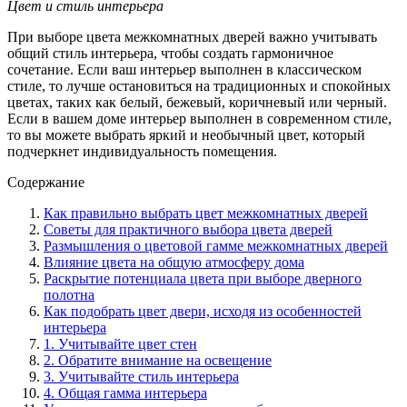
Цвет и стиль интерьера
При выборе цвета межкомнатных дверей важно учитывать
общий стиль интерьера, чтобы создать гармоничное
сочетание. Если ваш интерьер выполнен в классическом
стиле, то лучше остановиться на традиционных и спокойных
цветах, таких как белый, бежевый, коричневый или черный.
Если в вашем доме интерьер выполнен в современном стиле,
то вы можете выбрать яркий и необычный цвет, который
подчеркнет индивидуальность помещения.
Содержание
Как правильно выбрать цвет межкомнатных дверей
Советы для практичного выбора цвета дверей
Размышления о цветовой гамме межкомнатных дверей
Влияние цвета на общую атмосферу дома
Раскрытие потенциала цвета при выборе дверного
полотна
Как подобрать цвет двери, исходя из особенностей
интерьера
1. Учитывайте цвет стен
2. Обратите внимание на освещение
3. Учитывайте стиль интерьера
4. Общая гамма интерьера