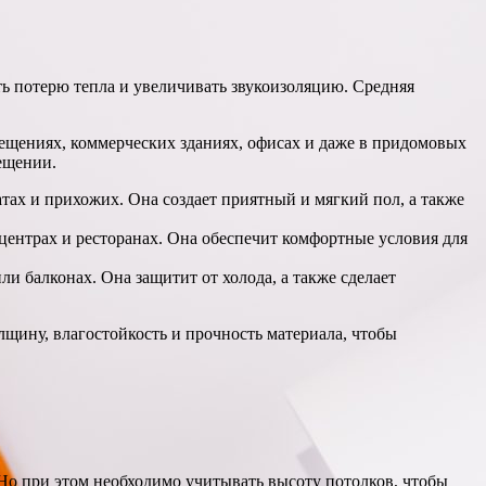
ть потерю тепла и увеличивать звукоизоляцию. Средняя
ещениях, коммерческих зданиях, офисах и даже в придомовых
ещении.
тах и прихожих. Она создает приятный и мягкий пол, а также
ентрах и ресторанах. Она обеспечит комфортные условия для
и балконах. Она защитит от холода, а также сделает
щину, влагостойкость и прочность материала, чтобы
 Но при этом необходимо учитывать высоту потолков, чтобы