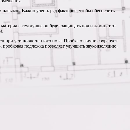
 помещения.
и навыков. Важно учесть ряд факторов, чтобы обеспечить
 материал, тем лучше он будет защищать пол и ламинат от
и.
ен при установке теплого пола. Пробка отлично сохраняет
о, пробковая подложка позволяет улучшить звукоизоляцию,