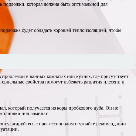
ть подложки, которая должна быть оптимальной для
 подложка будет обладать хорошей теплоизоляцией, чтобы
 проблемой в ванных комнатах или кухнях, где присутствует
териальные свойства помогут избежать развития плесени и
ал, который получается из коры пробкового дуба. Он не
установки под ламинат.
онсультируйтесь с профессионалом и узнайте рекомендации
луатации.