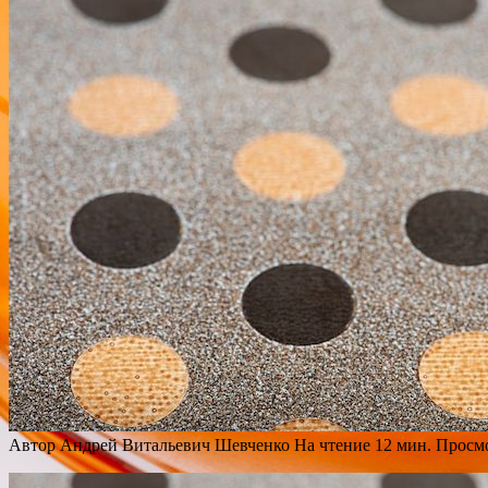
Автор
Андрей Витальевич Шевченко
На чтение
12 мин.
Просм