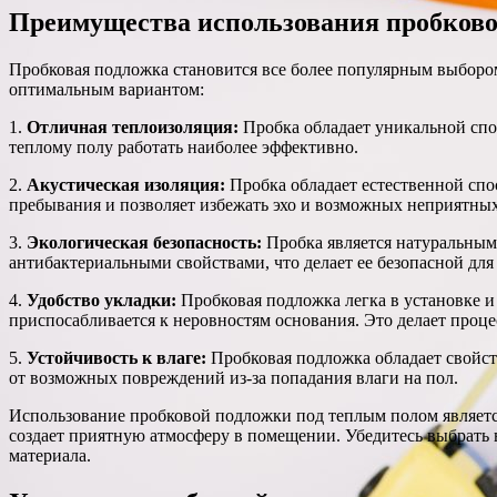
Преимущества использования пробково
Пробковая подложка становится все более популярным выбором
оптимальным вариантом:
1.
Отличная теплоизоляция:
Пробка обладает уникальной спо
теплому полу работать наиболее эффективно.
2.
Акустическая изоляция:
Пробка обладает естественной спо
пребывания и позволяет избежать эхо и возможных неприятных
3.
Экологическая безопасность:
Пробка является натуральным 
антибактериальными свойствами, что делает ее безопасной для
4.
Удобство укладки:
Пробковая подложка легка в установке и
приспосабливается к неровностям основания. Это делает проц
5.
Устойчивость к влаге:
Пробковая подложка обладает свойст
от возможных повреждений из-за попадания влаги на пол.
Использование пробковой подложки под теплым полом является
создает приятную атмосферу в помещении. Убедитесь выбрать
материала.