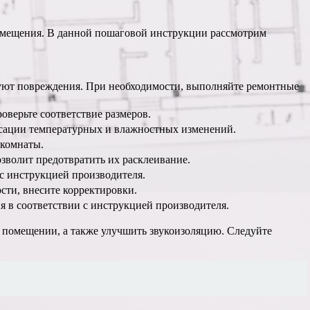
помещения. В данной пошаговой инструкции рассмотрим
вуют повреждения. При необходимости, выполняйте ремонтные
оверьте соответствие размеров.
нсации температурных и влажностных изменений.
 комнаты.
зволит предотвратить их расклеивание.
 с инструкцией производителя.
сти, внесите корректировки.
я в соответствии с инструкцией производителя.
 помещении, а также улучшить звукоизоляцию. Следуйте