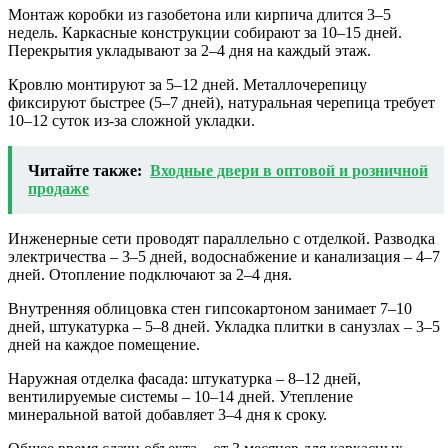
Монтаж коробки из газобетона или кирпича длится 3–5
недель. Каркасные конструкции собирают за 10–15 дней.
Перекрытия укладывают за 2–4 дня на каждый этаж.
Кровлю монтируют за 5–12 дней. Металлочерепицу
фиксируют быстрее (5–7 дней), натуральная черепица требует
10–12 суток из-за сложной укладки.
Читайте также:
Входные двери в оптовой и розничной
продаже
Инженерные сети проводят параллельно с отделкой. Разводка
электричества – 3–5 дней, водоснабжение и канализация – 4–7
дней. Отопление подключают за 2–4 дня.
Внутренняя облицовка стен гипсокартоном занимает 7–10
дней, штукатурка – 5–8 дней. Укладка плитки в санузлах – 3–5
дней на каждое помещение.
Наружная отделка фасада: штукатурка – 8–12 дней,
вентилируемые системы – 10–14 дней. Утепление
минеральной ватой добавляет 3–4 дня к сроку.