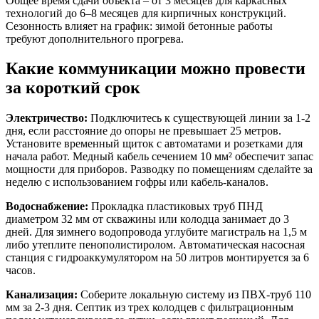
Общее время сдачи объекта – от 3 месяцев для каркасных
технологий до 6–8 месяцев для кирпичных конструкций.
Сезонность влияет на график: зимой бетонные работы
требуют дополнительного прогрева.
Какие коммуникации можно провести
за короткий срок
Электричество:
Подключитесь к существующей линии за 1-2
дня, если расстояние до опоры не превышает 25 метров.
Установите временный щиток с автоматами и розетками для
начала работ. Медный кабель сечением 10 мм² обеспечит запас
мощности для приборов. Разводку по помещениям сделайте за
неделю с использованием гофры или кабель-каналов.
Водоснабжение:
Прокладка пластиковых труб ПНД
диаметром 32 мм от скважины или колодца занимает до 3
дней. Для зимнего водопровода углубите магистраль на 1,5 м
либо утеплите пенополистиролом. Автоматическая насосная
станция с гидроаккумулятором на 50 литров монтируется за 6
часов.
Канализация:
Соберите локальную систему из ПВХ-труб 110
мм за 2-3 дня. Септик из трех колодцев с фильтрационным