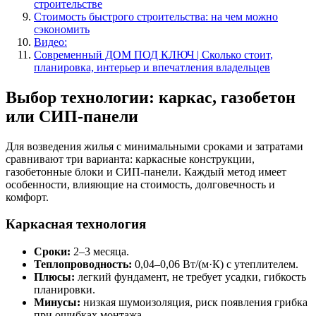
строительстве
Стоимость быстрого строительства: на чем можно
сэкономить
Видео:
Современный ДОМ ПОД КЛЮЧ | Сколько стоит,
планировка, интерьер и впечатления владельцев
Выбор технологии: каркас, газобетон
или СИП-панели
Для возведения жилья с минимальными сроками и затратами
сравнивают три варианта: каркасные конструкции,
газобетонные блоки и СИП-панели. Каждый метод имеет
особенности, влияющие на стоимость, долговечность и
комфорт.
Каркасная технология
Сроки:
2–3 месяца.
Теплопроводность:
0,04–0,06 Вт/(м·К) с утеплителем.
Плюсы:
легкий фундамент, не требует усадки, гибкость
планировки.
Минусы:
низкая шумоизоляция, риск появления грибка
при ошибках монтажа.