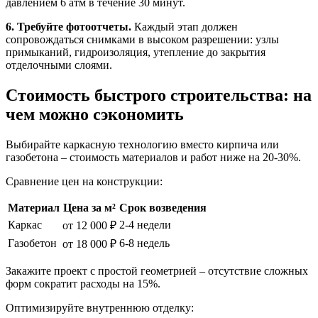
давлением 6 атм в течение 30 минут.
6. Требуйте фотоотчеты.
Каждый этап должен
сопровождаться снимками в высоком разрешении: узлы
примыканий, гидроизоляция, утепление до закрытия
отделочными слоями.
Стоимость быстрого строительства: на
чем можно сэкономить
Выбирайте каркасную технологию вместо кирпича или
газобетона – стоимость материалов и работ ниже на 20-30%.
Сравнение цен на конструкции:
Материал
Цена за м²
Срок возведения
Каркас
2-4 недели
от 12 000 ₽
Газобетон
6-8 недель
от 18 000 ₽
Закажите проект с простой геометрией – отсутствие сложных
форм сократит расходы на 15%.
Оптимизируйте внутреннюю отделку: