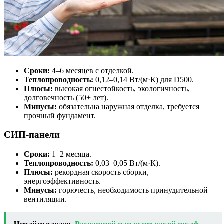
Сроки:
4–6 месяцев с отделкой.
Теплопроводность:
0,12–0,14 Вт/(м·К) для D500.
Плюсы:
высокая огнестойкость, экологичность,
долговечность (50+ лет).
Минусы:
обязательна наружная отделка, требуется
прочный фундамент.
СИП-панели
Сроки:
1–2 месяца.
Теплопроводность:
0,03–0,05 Вт/(м·К).
Плюсы:
рекордная скорость сборки,
энергоэффективность.
Минусы:
горючесть, необходимость принудительной
вентиляции.