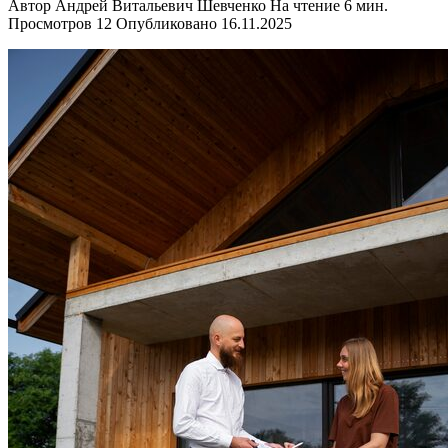
Автор
Андрей Витальевич Шевченко
На чтение
6 мин.
Просмотров
12
Опубликовано
16.11.2025