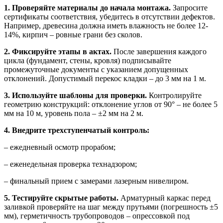
1. Проверяйте материалы до начала монтажа.
Запросите
сертификаты соответствия, убедитесь в отсутствии дефектов.
Например, древесина должна иметь влажность не более 12-
14%, кирпич – ровные грани без сколов.
2. Фиксируйте этапы в актах.
После завершения каждого
цикла (фундамент, стены, кровля) подписывайте
промежуточные документы с указанием допущенных
отклонений. Допустимый перекос кладки – до 3 мм на 1 м.
3. Используйте шаблоны для проверки.
Контролируйте
геометрию конструкций: отклонение углов от 90° – не более 5
мм на 10 м, уровень пола – ±2 мм на 2 м.
4. Внедрите трехступенчатый контроль:
– ежедневный осмотр прорабом;
– еженедельная проверка технадзором;
– финальный прием с замерами лазерным нивелиром.
5. Тестируйте скрытые работы.
Арматурный каркас перед
заливкой проверяйте на шаг между прутьями (погрешность ±5
мм), герметичность трубопроводов – опрессовкой под