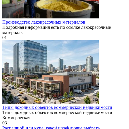
Производство лакокрасочных материалов
Подробная информация есть по ссылке лакокрасочные
материалы
0
1
Типы доходных объектов коммерческой недвижимости
Типы доходных объектов коммерческой недвижимости
Коммерческая
0
3
Распашной или купе: какой шкаф лучше выбрать