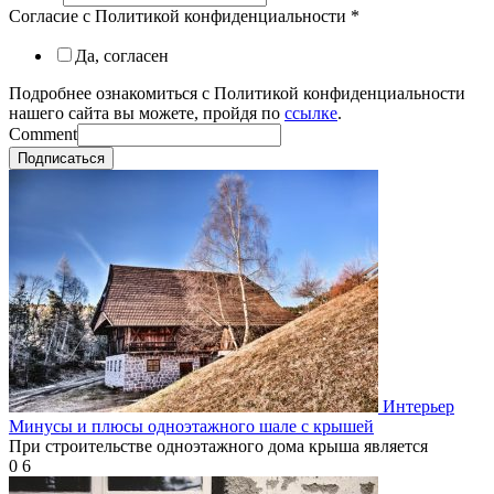
Согласие с Политикой конфиденциальности
*
Да, согласен
Подробнее ознакомиться с Политикой конфиденциальности
нашего сайта вы можете, пройдя по
ссылке
.
Comment
Подписаться
Интерьер
Минусы и плюсы одноэтажного шале с крышей
При строительстве одноэтажного дома крыша является
0
6