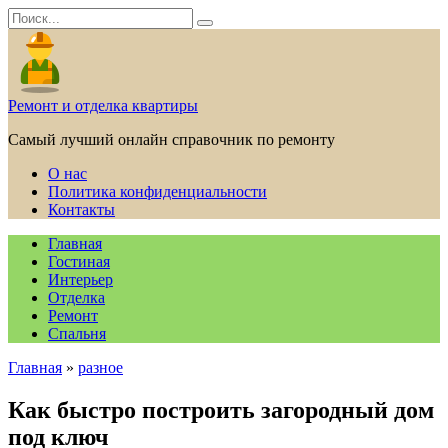
Перейти
Search
к
for:
содержанию
Ремонт и отделка квартиры
Самый лучший онлайн справочник по ремонту
О нас
Политика конфиденциальности
Контакты
Главная
Гостиная
Интерьер
Отделка
Ремонт
Спальня
Главная
»
разное
Как быстро построить загородный дом
под ключ