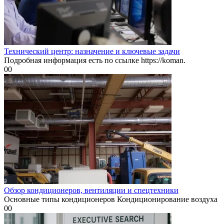
Технический центр: назначение и ключевые задачи
Подробная информация есть по ссылке https://koman.
0
0
Обзор кондиционеров, вентиляции и спецтехники
Основные типы кондиционеров Кондиционирование воздуха
0
0