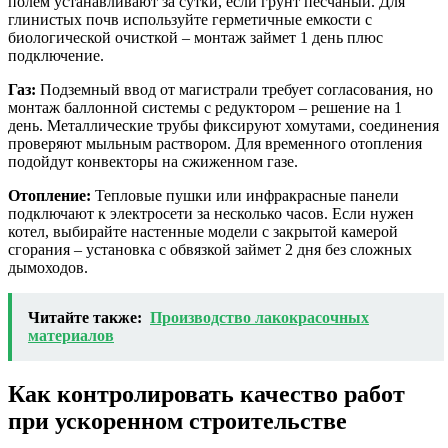
полем устанавливают за сутки, если грунт песчаный. Для
глинистых почв используйте герметичные емкости с
биологической очисткой – монтаж займет 1 день плюс
подключение.
Газ:
Подземный ввод от магистрали требует согласования, но
монтаж баллонной системы с редуктором – решение на 1
день. Металлические трубы фиксируют хомутами, соединения
проверяют мыльным раствором. Для временного отопления
подойдут конвекторы на сжиженном газе.
Отопление:
Тепловые пушки или инфракрасные панели
подключают к электросети за несколько часов. Если нужен
котел, выбирайте настенные модели с закрытой камерой
сгорания – установка с обвязкой займет 2 дня без сложных
дымоходов.
Читайте также:
Производство лакокрасочных
материалов
Как контролировать качество работ
при ускоренном строительстве