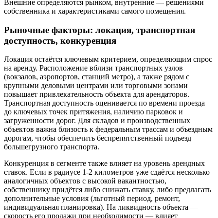
Внешние определяются рынком, внутренние — решениями
собственника и характеристиками самого помещения.
Рыночные факторы: локация, транспортная
доступность, конкуренция
Локация остаётся ключевым критерием, определяющим спрос
на аренду. Расположение вблизи транспортных узлов
(вокзалов, аэропортов, станций метро), а также рядом с
крупными деловыми центрами или торговыми зонами
повышает привлекательность объекта для арендаторов.
Транспортная доступность оценивается по времени проезда
до ключевых точек притяжения, наличию парковок и
загруженности дорог. Для складов и производственных
объектов важна близость к федеральным трассам и объездным
дорогам, чтобы обеспечить беспрепятственный подъезд
большегрузного транспорта.
Конкуренция в сегменте также влияет на уровень арендных
ставок. Если в радиусе 1-2 километров уже сдаётся несколько
аналогичных объектов с высокой вакантностью,
собственнику придётся либо снижать ставку, либо предлагать
дополнительные условия (льготный период, ремонт,
индивидуальная планировка). На ликвидность объекта —
скорость его продажи при необходимости — влияет