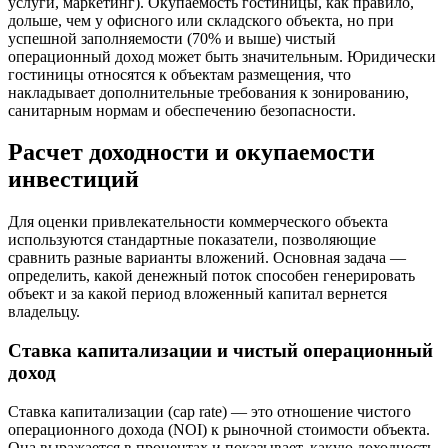
услуги, маркетинг). Окупаемость гостиницы, как правило,
дольше, чем у офисного или складского объекта, но при
успешной заполняемости (70% и выше) чистый
операционный доход может быть значительным. Юридически
гостиницы относятся к объектам размещения, что
накладывает дополнительные требования к зонированию,
санитарным нормам и обеспечению безопасности.
Расчет доходности и окупаемости
инвестиций
Для оценки привлекательности коммерческого объекта
используются стандартные показатели, позволяющие
сравнить разные варианты вложений. Основная задача —
определить, какой денежный поток способен генерировать
объект и за какой период вложенный капитал вернется
владельцу.
Ставка капитализации и чистый операционный
доход
Ставка капитализации (cap rate) — это отношение чистого
операционного дохода (NOI) к рыночной стоимости объекта.
Она выражается в процентах и показывает, какую доходность