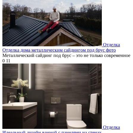
Отделка
Отделка дома металлическим сайдингом под брус фото
Металлический сайдинг под брус – это не только современное
0
11
Отделка
Идеальный дизайн ванной с панелями на стенах