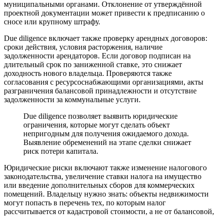
муниципальными органами. Отклонение от утверждённой
проектной документации может привести к предписанию о
сносе или крупному штрафу.
Due diligence включает также проверку арендных договоров:
сроки действия, условия расторжения, наличие
задолженности арендаторов. Если договор подписан на
длительный срок по заниженной ставке, это снижает
доходность нового владельца. Проверяются также
согласования с ресурсоснабжающими организациями, акты
разграничения балансовой принадлежности и отсутствие
задолженности за коммунальные услуги.
Due diligence позволяет выявить юридические
ограничения, которые могут сделать объект
непригодным для получения ожидаемого дохода.
Выявление обременений на этапе сделки снижает
риск потери капитала.
Юридические риски включают также изменение налогового
законодательства, увеличение ставки налога на имущество
или введение дополнительных сборов для коммерческих
помещений. Владельцу нужно знать: объекты недвижимости
могут попасть в перечень тех, по которым налог
рассчитывается от кадастровой стоимости, а не от балансовой,