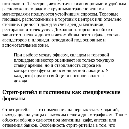
потолков от 12 метров, автоматическими воротами и удобным
расположением рядом с крупными транспортными
магистралями пользуются устойчивым спросом. Торговые
площади, расположенные в торговых центрах или отдельно
стоящие, приносят доход за счёт аренды магазинов,
ресторанов и точек услуг. Доходность торгового объекта
зависит от пешеходного и автомобильного трафика, состава
арендаторов и площади, отводимой под основные и
вспомогательные зоны.
При выборе между офисом, складом и торговой
площадью инвестор оценивает не только текущую
ставку аренды, но и стабильность спроса на
конкретную функцию в конкретной локации. У
каждого формата свой цикл воспроизводства
дохода.
Стрит-ритейл и гостиницы как специфические
форматы
Стрит-ритейл — это помещения на первых этажах зданий,
выходящие на улицы с высоким пешеходным трафиком. Такие
объекты обычно сдаются под магазины, кафе, аптеки или
отделения банков. Особенность стрит-ритейла в том, что