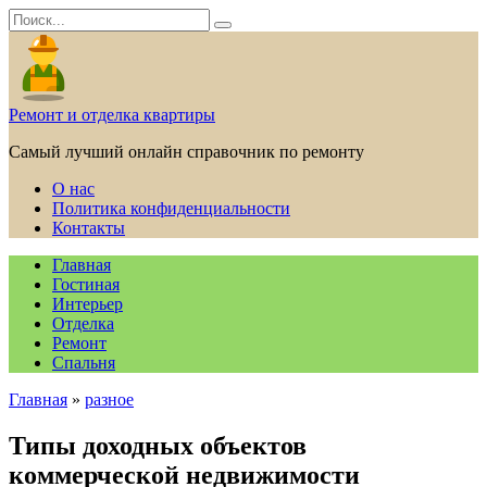
Перейти
Search
к
for:
содержанию
Ремонт и отделка квартиры
Самый лучший онлайн справочник по ремонту
О нас
Политика конфиденциальности
Контакты
Главная
Гостиная
Интерьер
Отделка
Ремонт
Спальня
Главная
»
разное
Типы доходных объектов
коммерческой недвижимости