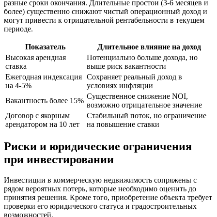
разные сроки окончания. Длительные простои (3-6 месяцев и
более) существенно снижают чистый операционный доход и
могут привести к отрицательной рентабельности в текущем
периоде.
Показатель
Длительное влияние на доход
Высокая арендная
Потенциально больше дохода, но
ставка
выше риск вакантности
Ежегодная индексация
Сохраняет реальный доход в
на 4-5%
условиях инфляции
Существенное снижение NOI,
Вакантность более 15%
возможно отрицательное значение
Договор с якорным
Стабильный поток, но ограничение
арендатором на 10 лет
на повышение ставки
Риски и юридические ограничения
при инвестировании
Инвестиции в коммерческую недвижимость сопряжены с
рядом вероятных потерь, которые необходимо оценить до
принятия решения. Кроме того, приобретение объекта требует
проверки его юридического статуса и градостроительных
возможностей.