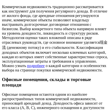
Коммерческая недвижимость традиционно рассматривается
как инструмент для получения регулярного дохода. В отличие
от жилого фонда, где арендные отношения регулируются
иначе, коммерческие объекты позволяют владельцу
выстраивать долгосрочные договорные отношения с
бизнесом. Выбор конкретного типа объекта напрямую влияет
на уровень доходности, ликвидность и структуру рисков.
Методология оценки таких вложений описана в ряде
отраслевых руководств, где основное внимание уделяется现金
流 (денежному потоку) и его стабильности. Классификация
доходных объектов включает несколько ключевых категорий,
каждая из которых имеет собственные характеристики спроса,
эксплуатационные затраты и требования к управлению.
Можно узнать
подробнее
о каждой категории и особенностях
выбора на странице покупки коммерческой недвижимости.
Офисные помещения, склады и торговые
площади
Офисные помещения остаются одним из наиболее
распространённых типов коммерческой недвижимости,
приносящей арендный доход. Доходность офиса зависит от
его класса (A, B, C), инженерного оснащения и доступности