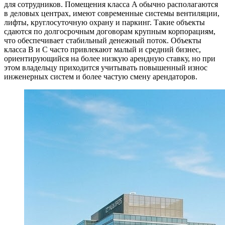
для сотрудников. Помещения класса A обычно располагаются
в деловых центрах, имеют современные системы вентиляции,
лифты, круглосуточную охрану и паркинг. Такие объекты
сдаются по долгосрочным договорам крупным корпорациям,
что обеспечивает стабильный денежный поток. Объекты
класса B и C часто привлекают малый и средний бизнес,
ориентирующийся на более низкую арендную ставку, но при
этом владельцу приходится учитывать повышенный износ
инженерных систем и более частую смену арендаторов.