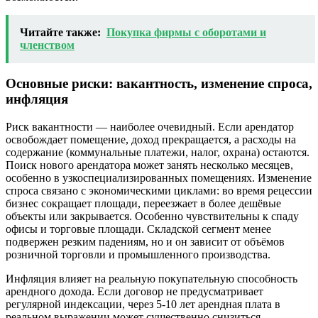
Читайте также:
Покупка фирмы с оборотами и
членством
Основные риски: вакантность, изменение спроса,
инфляция
Риск вакантности — наиболее очевидный. Если арендатор
освобождает помещение, доход прекращается, а расходы на
содержание (коммунальные платежи, налог, охрана) остаются.
Поиск нового арендатора может занять несколько месяцев,
особенно в узкоспециализированных помещениях. Изменение
спроса связано с экономическими циклами: во время рецессии
бизнес сокращает площади, переезжает в более дешёвые
объекты или закрывается. Особенно чувствительны к спаду
офисы и торговые площади. Складской сегмент менее
подвержен резким падениям, но и он зависит от объёмов
розничной торговли и промышленного производства.
Инфляция влияет на реальную покупательную способность
арендного дохода. Если договор не предусматривает
регулярной индексации, через 5-10 лет арендная плата в
реальном выражении может существенно снизиться.