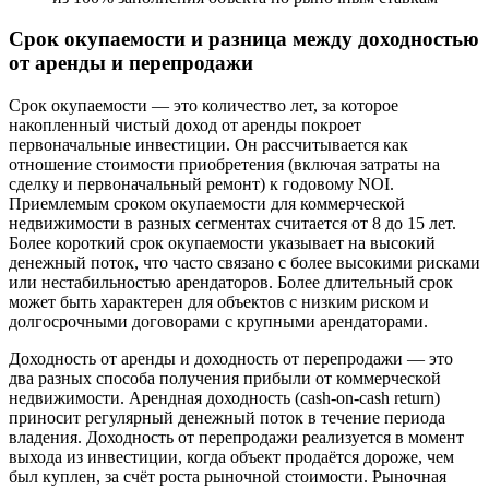
Срок окупаемости и разница между доходностью
от аренды и перепродажи
Срок окупаемости — это количество лет, за которое
накопленный чистый доход от аренды покроет
первоначальные инвестиции. Он рассчитывается как
отношение стоимости приобретения (включая затраты на
сделку и первоначальный ремонт) к годовому NOI.
Приемлемым сроком окупаемости для коммерческой
недвижимости в разных сегментах считается от 8 до 15 лет.
Более короткий срок окупаемости указывает на высокий
денежный поток, что часто связано с более высокими рисками
или нестабильностью арендаторов. Более длительный срок
может быть характерен для объектов с низким риском и
долгосрочными договорами с крупными арендаторами.
Доходность от аренды и доходность от перепродажи — это
два разных способа получения прибыли от коммерческой
недвижимости. Арендная доходность (cash-on-cash return)
приносит регулярный денежный поток в течение периода
владения. Доходность от перепродажи реализуется в момент
выхода из инвестиции, когда объект продаётся дороже, чем
был куплен, за счёт роста рыночной стоимости. Рыночная