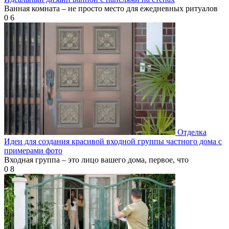
Ванная комната – не просто место для ежедневных ритуалов
0
6
Отделка
Идеи для создания красивой входной группы частного дома с
примерами фото
Входная группа – это лицо вашего дома, первое, что
0
8