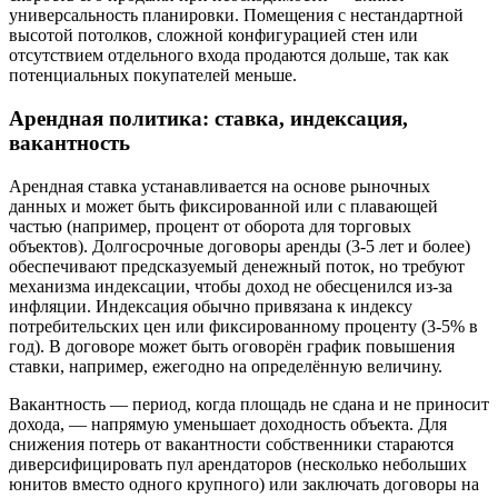
универсальность планировки. Помещения с нестандартной
высотой потолков, сложной конфигурацией стен или
отсутствием отдельного входа продаются дольше, так как
потенциальных покупателей меньше.
Арендная политика: ставка, индексация,
вакантность
Арендная ставка устанавливается на основе рыночных
данных и может быть фиксированной или с плавающей
частью (например, процент от оборота для торговых
объектов). Долгосрочные договоры аренды (3-5 лет и более)
обеспечивают предсказуемый денежный поток, но требуют
механизма индексации, чтобы доход не обесценился из-за
инфляции. Индексация обычно привязана к индексу
потребительских цен или фиксированному проценту (3-5% в
год). В договоре может быть оговорён график повышения
ставки, например, ежегодно на определённую величину.
Вакантность — период, когда площадь не сдана и не приносит
дохода, — напрямую уменьшает доходность объекта. Для
снижения потерь от вакантности собственники стараются
диверсифицировать пул арендаторов (несколько небольших
юнитов вместо одного крупного) или заключать договоры на