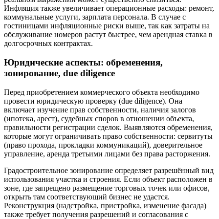
Инфляция также увеличивает операционные расходы: ремонт,
коммунальные услуги, зарплата персонала. В случае с
гостиницами инфляционные риски выше, так как затраты на
обслуживание номеров растут быстрее, чем арендная ставка в
долгосрочных контрактах.
Юридические аспекты: обременения,
зонирование, due diligence
Перед приобретением коммерческого объекта необходимо
провести юридическую проверку (due diligence). Она
включает изучение прав собственности, наличия залогов
(ипотека, арест), судебных споров в отношении объекта,
правильности регистрации сделок. Выявляются обременения,
которые могут ограничивать право собственности: сервитуты
(право прохода, прокладки коммуникаций), доверительное
управление, аренда третьими лицами без права расторжения.
Градостроительное зонирование определяет разрешённый вид
использования участка и строения. Если объект расположен в
зоне, где запрещено размещение торговых точек или офисов,
открыть там соответствующий бизнес не удастся.
Реконструкция (надстройка, пристройка, изменение фасада)
также требует получения разрешений и согласования с