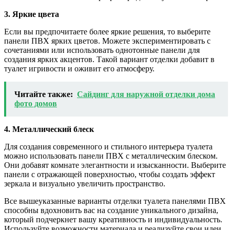
3. Яркие цвета
Если вы предпочитаете более яркие решения, то выберите
панели ПВХ ярких цветов. Можете экспериментировать с
сочетаниями или использовать однотонные панели для
создания ярких акцентов. Такой вариант отделки добавит в
туалет игривости и оживит его атмосферу.
Читайте также:
Сайдинг для наружной отделки дома
фото домов
4. Металлический блеск
Для создания современного и стильного интерьера туалета
можно использовать панели ПВХ с металлическим блеском.
Они добавят комнате элегантности и изысканности. Выберите
панели с отражающей поверхностью, чтобы создать эффект
зеркала и визуально увеличить пространство.
Все вышеуказанные варианты отделки туалета панелями ПВХ
способны вдохновить вас на создание уникального дизайна,
который подчеркнет вашу креативность и индивидуальность.
Используйте возможности материала и реализуйте свои идеи,