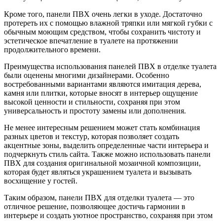
Кроме того, панели ПВХ очень легки в уходе. Достаточно
протереть их с помощью влажной тряпки или мягкой губки с
обычным моющим средством, чтобы сохранить чистоту и
эстетическое впечатление в туалете на протяжении
продолжительного времени.
Преимущества использования панелей ПВХ в отделке туалета
были оценены многими дизайнерами. Особенно
востребованными вариантами являются имитация дерева,
камня или плитки, которые вносят в интерьер ощущение
высокой ценности и стильности, сохраняя при этом
универсальность и простоту замены или дополнения.
Не менее интересным решением может стать комбинация
разных цветов и текстур, которая позволяет создать
акцентные зоны, выделить определенные части интерьера и
подчеркнуть стиль сайта. Также можно использовать панели
ПВХ для создания оригинальной мозаичной композиции,
которая будет являться украшением туалета и вызывать
восхищение у гостей.
Таким образом, панели ПВХ для отделки туалета — это
отличное решение, позволяющее достичь гармонии в
интерьере и создать уютное пространство, сохраняя при этом