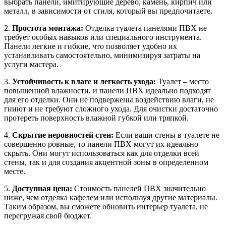
выбрать панели, имитирующие дерево, камень, кирпич или
металл, в зависимости от стиля, который вы предпочитаете.
2.
Простота монтажа:
Отделка туалета панелями ПВХ не
требует особых навыков или специального инструмента.
Панели легкие и гибкие, что позволяет удобно их
устанавливать самостоятельно, минимизируя затраты на
услуги мастера.
3.
Устойчивость к влаге и легкость ухода:
Туалет – место
повышенной влажности, и панели ПВХ идеально подходят
для его отделки. Они не подвержены воздействию влаги, не
гниют и не требуют сложного ухода. Для очистки достаточно
протереть поверхность влажной губкой или тряпкой.
4.
Скрытие неровностей стен:
Если ваши стены в туалете не
совершенно ровные, то панели ПВХ могут их идеально
скрыть. Они могут использоваться как для отделки всей
стены, так и для создания акцентной зоны в определенном
месте.
5.
Доступная цена:
Стоимость панелей ПВХ значительно
ниже, чем отделка кафелем или используя другие материалы.
Таким образом, вы сможете обновить интерьер туалета, не
перегружая свой бюджет.