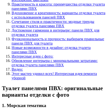
Практичность и красота: преимущества отделки туалета
панелями ПВХ
Вдохновение и креативность: варианты отделки туалета
с использованием панелей ПВХ
Сочетание стиля и практичности: модные тренды
отделки туалета панелями ПВХ
Достижение гармонии в интерьере: панели ПВХ для
отделки туалета
Функциональность и прочность: выбираем правильные
панели ПВХ для туалета
Новые возможности в дизайне: отделка туалета
панелями ПВХ
Интересные идеи с фото:
Обновление интерьера с минимальными затратами:
отделка туалета панелями ПВХ
Видео:
Этот мастер удивил всех! Интересная идея ремонта
уборной
Туалет панелями ПВХ: оригинальные
варианты отделки с фото
1. Морская тематика