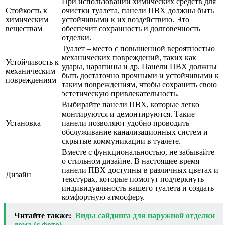
При использовании химических средств для
Стойкость к
очистки туалета, панели ПВХ должны быть
химическим
устойчивыми к их воздействию. Это
веществам
обеспечит сохранность и долговечность
отделки.
Туалет – место с повышенной вероятностью
механических повреждений, таких как
Устойчивость к
удары, царапины и др. Панели ПВХ должны
механическим
быть достаточно прочными и устойчивыми к
повреждениям
таким повреждениям, чтобы сохранить свою
эстетическую привлекательность.
Выбирайте панели ПВХ, которые легко
монтируются и демонтируются. Такие
Установка
панели позволяют удобно проводить
обслуживание канализационных систем и
скрытые коммуникации в туалете.
Вместе с функциональностью, не забывайте
о стильном дизайне. В настоящее время
панели ПВХ доступны в различных цветах и
Дизайн
текстурах, которые помогут подчеркнуть
индивидуальность вашего туалета и создать
комфортную атмосферу.
Читайте также:
Виды сайдинга для наружной отделки
дома (c фото)