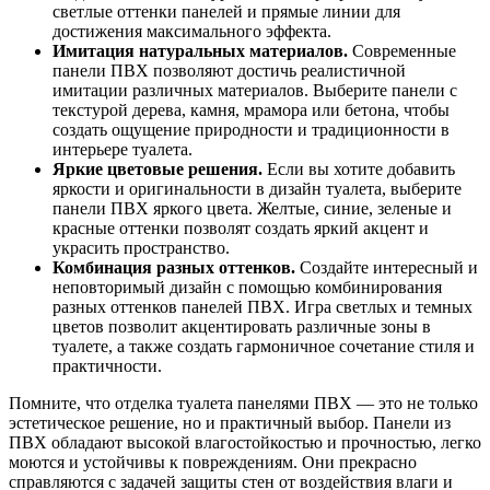
светлые оттенки панелей и прямые линии для
достижения максимального эффекта.
Имитация натуральных материалов.
Современные
панели ПВХ позволяют достичь реалистичной
имитации различных материалов. Выберите панели с
текстурой дерева, камня, мрамора или бетона, чтобы
создать ощущение природности и традиционности в
интерьере туалета.
Яркие цветовые решения.
Если вы хотите добавить
яркости и оригинальности в дизайн туалета, выберите
панели ПВХ яркого цвета. Желтые, синие, зеленые и
красные оттенки позволят создать яркий акцент и
украсить пространство.
Комбинация разных оттенков.
Создайте интересный и
неповторимый дизайн с помощью комбинирования
разных оттенков панелей ПВХ. Игра светлых и темных
цветов позволит акцентировать различные зоны в
туалете, а также создать гармоничное сочетание стиля и
практичности.
Помните, что отделка туалета панелями ПВХ — это не только
эстетическое решение, но и практичный выбор. Панели из
ПВХ обладают высокой влагостойкостью и прочностью, легко
моются и устойчивы к повреждениям. Они прекрасно
справляются с задачей защиты стен от воздействия влаги и