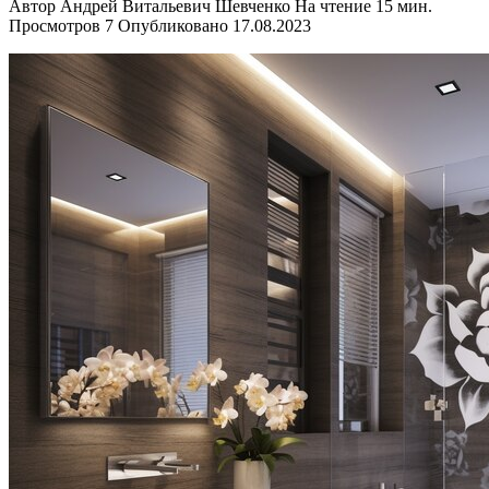
Автор
Андрей Витальевич Шевченко
На чтение
15 мин.
Просмотров
7
Опубликовано
17.08.2023