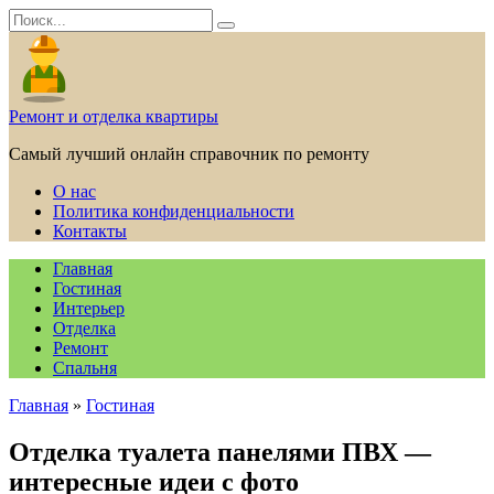
Перейти
Search
к
for:
содержанию
Ремонт и отделка квартиры
Самый лучший онлайн справочник по ремонту
О нас
Политика конфиденциальности
Контакты
Главная
Гостиная
Интерьер
Отделка
Ремонт
Спальня
Главная
»
Гостиная
Отделка туалета панелями ПВХ —
интересные идеи с фото