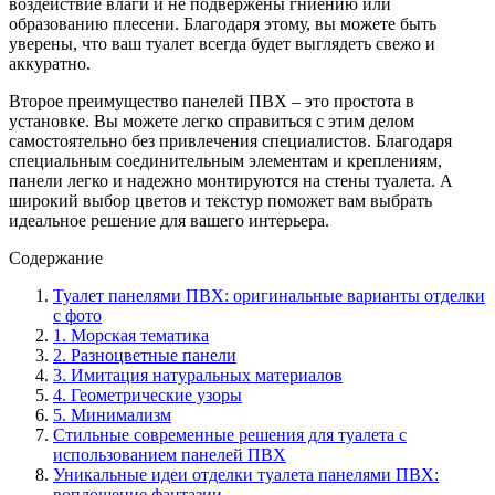
воздействие влаги и не подвержены гниению или
образованию плесени. Благодаря этому, вы можете быть
уверены, что ваш туалет всегда будет выглядеть свежо и
аккуратно.
Второе преимущество панелей ПВХ – это простота в
установке. Вы можете легко справиться с этим делом
самостоятельно без привлечения специалистов. Благодаря
специальным соединительным элементам и креплениям,
панели легко и надежно монтируются на стены туалета. А
широкий выбор цветов и текстур поможет вам выбрать
идеальное решение для вашего интерьера.
Содержание
Туалет панелями ПВХ: оригинальные варианты отделки
с фото
1. Морская тематика
2. Разноцветные панели
3. Имитация натуральных материалов
4. Геометрические узоры
5. Минимализм
Стильные современные решения для туалета с
использованием панелей ПВХ
Уникальные идеи отделки туалета панелями ПВХ:
воплощение фантазии