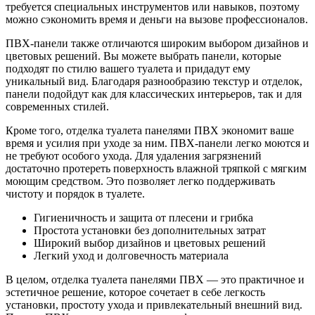
требуется специальных инструментов или навыков, поэтому
можно сэкономить время и деньги на вызове профессионалов.
ПВХ-панели также отличаются широким выбором дизайнов и
цветовых решений. Вы можете выбрать панели, которые
подходят по стилю вашего туалета и придадут ему
уникальный вид. Благодаря разнообразию текстур и отделок,
панели подойдут как для классических интерьеров, так и для
современных стилей.
Кроме того, отделка туалета панелями ПВХ экономит ваше
время и усилия при уходе за ним. ПВХ-панели легко моются и
не требуют особого ухода. Для удаления загрязнений
достаточно протереть поверхность влажной тряпкой с мягким
моющим средством. Это позволяет легко поддерживать
чистоту и порядок в туалете.
Гигиеничность и защита от плесени и грибка
Простота установки без дополнительных затрат
Широкий выбор дизайнов и цветовых решений
Легкий уход и долговечность материала
В целом, отделка туалета панелями ПВХ — это практичное и
эстетичное решение, которое сочетает в себе легкость
установки, простоту ухода и привлекательный внешний вид.