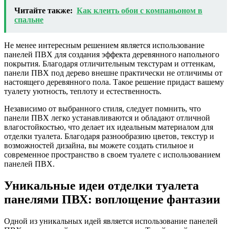
Читайте также:
Как клеить обои с компаньоном в
спальне
Не менее интересным решением является использование
панелей ПВХ для создания эффекта деревянного напольного
покрытия. Благодаря отличительным текстурам и оттенкам,
панели ПВХ под дерево внешне практически не отличимы от
настоящего деревянного пола. Такое решение придаст вашему
туалету уютность, теплоту и естественность.
Независимо от выбранного стиля, следует помнить, что
панели ПВХ легко устанавливаются и обладают отличной
влагостойкостью, что делает их идеальным материалом для
отделки туалета. Благодаря разнообразию цветов, текстур и
возможностей дизайна, вы можете создать стильное и
современное пространство в своем туалете с использованием
панелей ПВХ.
Уникальные идеи отделки туалета
панелями ПВХ: воплощение фантазии
Одной из уникальных идей является использование панелей