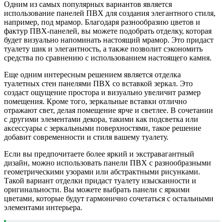
Одним из самых популярных вариантов является
использование панелей ПВХ для создания элегантного стиля,
например, под мрамор. Благодаря разнообразию цветов и
фактур ПВХ-панелей, вы можете подобрать отделку, которая
будет визуально напоминать настоящий мрамор. Это придаст
туалету шик и элегантность, а также позволит сэкономить
средства по сравнению с использованием настоящего камня.
Еще одним интересным решением является отделка
туалетных стен панелями ПВХ со вставкой зеркал. Это
создаст ощущение простора и визуально увеличит размер
помещения. Кроме того, зеркальные вставки отлично
отражают свет, делая помещение ярче и светлее. В сочетании
с другими элементами декора, такими как подсветка или
аксессуары с зеркальными поверхностями, такое решение
добавит современности и стиля вашему туалету.
Если вы предпочитаете более яркий и экстравагантный
дизайн, можно использовать панели ПВХ с разнообразными
геометрическими узорами или абстрактными рисунками.
Такой вариант отделки придаст туалету изысканности и
оригинальности. Вы можете выбрать панели с яркими
цветами, которые будут гармонично сочетаться с остальными
элементами интерьера.