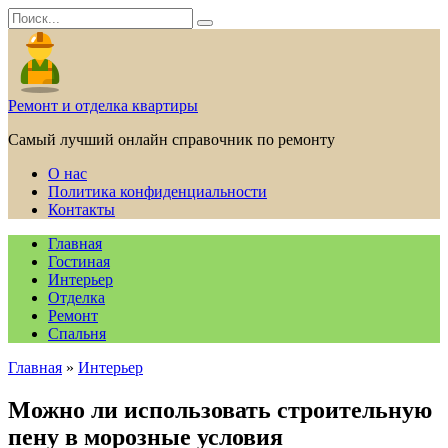
Перейти
Search
к
for:
содержанию
Ремонт и отделка квартиры
Самый лучший онлайн справочник по ремонту
О нас
Политика конфиденциальности
Контакты
Главная
Гостиная
Интерьер
Отделка
Ремонт
Спальня
Главная
»
Интерьер
Можно ли использовать строительную
пену в морозные условия