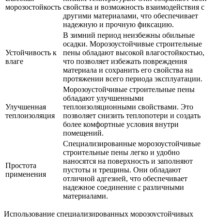
морозостойкость
свойства и возможность взаимодействия с
другими материалами, что обеспечивает
надежную и прочную фиксацию.
В зимний период неизбежны обильные
осадки. Морозоустойчивые строительные
Устойчивость к
пены обладают высокой влагостойкостью,
влаге
что позволяет избежать повреждения
материала и сохранить его свойства на
протяжении всего периода эксплуатации.
Морозоустойчивые строительные пены
обладают улучшенными
Улучшенная
теплоизоляционными свойствами. Это
теплоизоляция
позволяет снизить теплопотери и создать
более комфортные условия внутри
помещений.
Специализированные морозоустойчивые
строительные пены легко и удобно
наносятся на поверхность и заполняют
Простота
пустоты и трещины. Они обладают
применения
отличной адгезией, что обеспечивает
надежное соединение с различными
материалами.
Использование специализированных морозоустойчивых