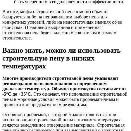
быть уверенным в ее долговечности и эффективности.
В итоге, мифы о строительной пене в мороз обычно
базируются либо на неправильном выборе пены для
конкретных условий, либо на недостаточных знаниях об ее
свойствах. Правильно выбранная и примененная
строительная пена будет надежным союзником в зимнем
строительстве.
Важно знать, можно ли использовать
строительную пену в низких
температурах
Многие производители строительной пены указывают
рекомендации по использованию в определенном
диапазоне температур. Обычно промежуток составляет от
-5°C до +35°C.
Это означает, что использование строительной
пены в морозные условия может быть проблематичным и
привести к непредсказуемым результатам.
Основной проблемой, с которой можно столкнуться при
использовании строительной пены в низких температурах,
является замедленное отверждение материала. Строительная
пена обычно расширяется при взаимодействии с воздухом и