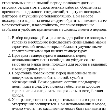
строительных пен в зимний период позволяет достичь
высоких результатов в строительных работах, обеспечивая
прочность и надежность соединений, защиту от погодных
факторов и улучшенную теплоизоляцию. При выборе
подходящего варианта пены следует обратить внимание на ее
морозостойкость, влагостойкость, теплоизоляционные
свойства и удобство применения в условиях зимнего периода.
Выбор подходящей марки пены: для работы в холодных
условиях необходимо использовать специальные марки
строительной пены, которые обладают улучшенными
характеристиками при низких температурах.
Проверка температурного диапазона: перед
использованием пены необходимо убедиться, что
выбранная марка пены подходит для работы в заданных
температурных условиях.
Подготовка поверхности: перед нанесением пены,
поверхность должна быть чистой, сухой и
обезжиренной. Важно удалить остатки предыдущей
пены, грязь и лед. Это поможет обеспечить хорошее
сцепление и изолировать поверхность от воздействия
холода.
Учет расширения пены: строительная пена в процессе
отверждения расширяется. При использовании в мороз,
нужно учесть, что расширение может быть меньшим из-