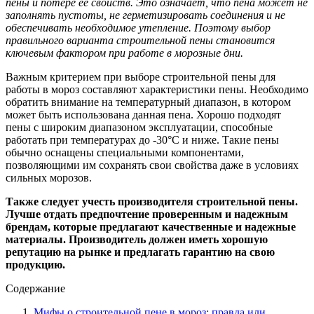
пены и потере ее свойств. Это означает, что пена может не
заполнять пустоты, не герметизировать соединения и не
обеспечивать необходимое утепление. Поэтому выбор
правильного варианта строительной пены становится
ключевым фактором при работе в морозные дни.
Важным критерием при выборе строительной пены для
работы в мороз составляют характеристики пены. Необходимо
обратить внимание на температурный диапазон, в котором
может быть использована данная пена. Хорошо подходят
пены с широким диапазоном эксплуатации, способные
работать при температурах до -30°С и ниже. Такие пены
обычно оснащены специальными компонентами,
позволяющими им сохранять свои свойства даже в условиях
сильных морозов.
Также следует учесть производителя строительной пены.
Лучше отдать предпочтение проверенным и надежным
брендам, которые предлагают качественные и надежные
материалы. Производитель должен иметь хорошую
репутацию на рынке и предлагать гарантию на свою
продукцию.
Содержание
Мифы о строительной пене в мороз: правда или