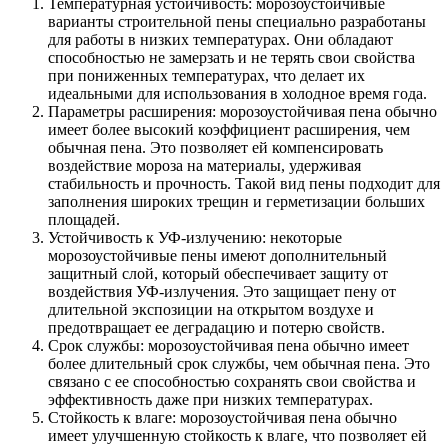
Температурная устойчивость: морозоустойчивые
варианты строительной пены специально разработаны
для работы в низких температурах. Они обладают
способностью не замерзать и не терять свои свойства
при пониженных температурах, что делает их
идеальными для использования в холодное время года.
Параметры расширения: морозоустойчивая пена обычно
имеет более высокий коэффициент расширения, чем
обычная пена. Это позволяет ей компенсировать
воздействие мороза на материалы, удерживая
стабильность и прочность. Такой вид пены подходит для
заполнения широких трещин и герметизации больших
площадей.
Устойчивость к УФ-излучению: некоторые
морозоустойчивые пены имеют дополнительный
защитный слой, который обеспечивает защиту от
воздействия УФ-излучения. Это защищает пену от
длительной экспозиции на открытом воздухе и
предотвращает ее деградацию и потерю свойств.
Срок службы: морозоустойчивая пена обычно имеет
более длительный срок службы, чем обычная пена. Это
связано с ее способностью сохранять свои свойства и
эффективность даже при низких температурах.
Стойкость к влаге: морозоустойчивая пена обычно
имеет улучшенную стойкость к влаге, что позволяет ей