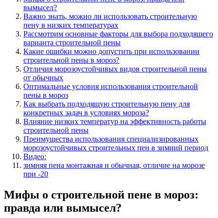
вымысел?
Важно знать, можно ли использовать строительную
пену в низких температурах
Рассмотрим основные факторы для выбора подходящего
варианта строительной пены
Какие ошибки можно допустить при использовании
строительной пены в мороз?
Отличия морозоустойчивых видов строительной пены
от обычных
Оптимальные условия использования строительной
пены в мороз
Как выбрать подходящую строительную пену для
конкретных задач в условиях мороза?
Влияние низких температур на эффективность работы
строительной пены
Преимущества использования специализированных
морозоустойчивых строительных пен в зимний период
Видео:
зимняя пена монтажная и обычная, отличие на морозе
при -20
Мифы о строительной пене в мороз:
правда или вымысел?